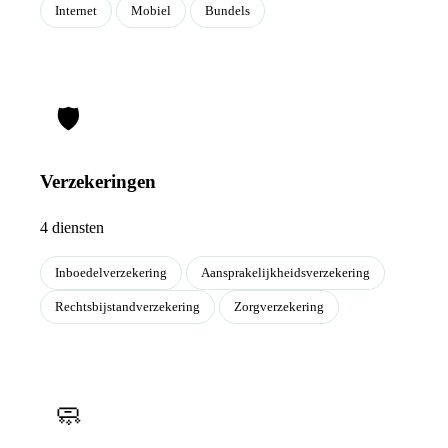
Internet
Mobiel
Bundels
🛡
Verzekeringen
4 diensten
Inboedelverzekering
Aansprakelijkheidsverzekering
Rechtsbijstandverzekering
Zorgverzekering
🧼