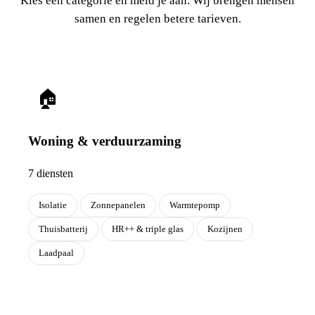
Kies een categorie en meld je aan. Wij brengen mensen
samen en regelen betere tarieven.
🏠
Woning & verduurzaming
7 diensten
Isolatie
Zonnepanelen
Warmtepomp
Thuisbatterij
HR++ & triple glas
Kozijnen
Laadpaal