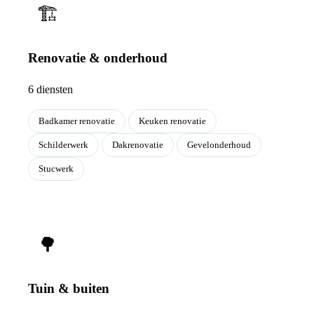
🏗
Renovatie & onderhoud
6 diensten
Badkamer renovatie
Keuken renovatie
Schilderwerk
Dakrenovatie
Gevelonderhoud
Stucwerk
🌳
Tuin & buiten