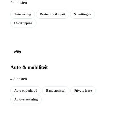
4 diensten
Tuin aanleg
Bestrating & oprit
Schuttingen
Overkapping
🚗
Auto & mobiliteit
4 diensten
Auto onderhoud
Bandenwissel
Private lease
Autoverzekering