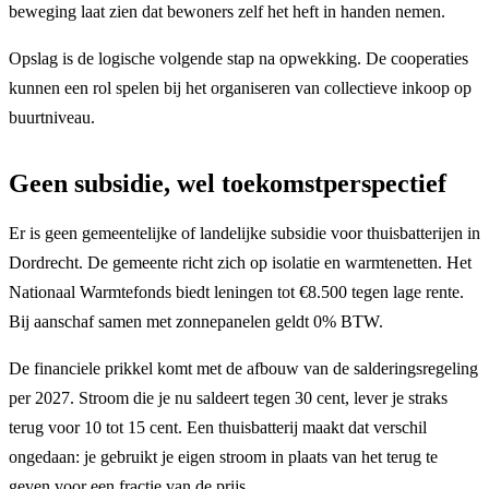
beweging laat zien dat bewoners zelf het heft in handen nemen.
Opslag is de logische volgende stap na opwekking. De cooperaties
kunnen een rol spelen bij het organiseren van collectieve inkoop op
buurtniveau.
Geen subsidie, wel toekomstperspectief
Er is geen gemeentelijke of landelijke subsidie voor thuisbatterijen in
Dordrecht. De gemeente richt zich op isolatie en warmtenetten. Het
Nationaal Warmtefonds biedt leningen tot €8.500 tegen lage rente.
Bij aanschaf samen met zonnepanelen geldt 0% BTW.
De financiele prikkel komt met de afbouw van de salderingsregeling
per 2027. Stroom die je nu saldeert tegen 30 cent, lever je straks
terug voor 10 tot 15 cent. Een thuisbatterij maakt dat verschil
ongedaan: je gebruikt je eigen stroom in plaats van het terug te
geven voor een fractie van de prijs.