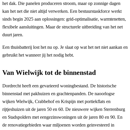
het dak. Die panelen produceren stroom, maar op zonnige dagen
kan het net die niet altijd verwerken. Een bestuurstaskforce werkt
sinds begin 2025 aan oplossingen: grid-optimalisatie, warmtenetten,
flexibele aansluitingen. Maar de structurele uitbreiding van het net
duurt jaren.
Een thuisbatterij lost het nu op. Je slaat op wat het net niet aankan en
gebruikt het wanneer jij het nodig hebt.
Van Wielwijk tot de binnenstad
Dordrecht heeft een gevarieerd woningbestand. De historische
binnenstad met pakhuizen en grachtenpanden. De naoorlogse
wijken Wielwijk, Crabbehof en Krispijn met portiekflats en
rijtjeshuizen uit de jaren 50 en 60. De nieuwere wijken Sterrenburg
en Stadspolders met eengezinswoningen uit de jaren 80 en 90. En
de renovatiegebieden waar miljoenen worden geinvesteerd in