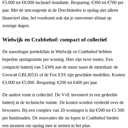
€5.000 tot €8.000 inclusief installatie. Besparing: €300 tot €700 per
jaar. Met de netcongestie in de Drechtsteden is opslag niet alleen
financieel slim, het voorkomt ook dat je omvormer afslaat op
zonnige dagen.
Wielwijk en Crabbehof: compact of collectief
De naoorlogse portiekflats in Wielwijk en Crabbehof hebben
beperkte opslagruimte per woning. Hier zijn twee routes. Een
compacte batterij van 5 kWh aan de muur naast de meterkast: de
Growatt GBLI6531 of de Fox ESS zijn geschikte modellen. Kosten:
€3.000 tot €5.000. Besparing: €200 tot €400 per jaar.
De andere route is collectief. De VvE investeert in een gedeelde
batterij in de technische ruimte. De kosten worden verdeeld over de
bewoners. Bij een complex van 20 woningen is dat €500 tot €1.500
per huishouden. De renovaties die nu lopen in Crabbehof bieden
een moment om opslag mee te nemen in het plan.