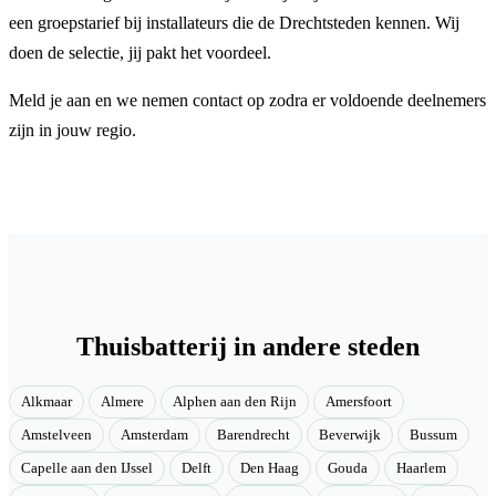
een groepstarief bij installateurs die de Drechtsteden kennen. Wij
doen de selectie, jij pakt het voordeel.
Meld je aan en we nemen contact op zodra er voldoende deelnemers
zijn in jouw regio.
Thuisbatterij in andere steden
Alkmaar
Almere
Alphen aan den Rijn
Amersfoort
Amstelveen
Amsterdam
Barendrecht
Beverwijk
Bussum
Capelle aan den IJssel
Delft
Den Haag
Gouda
Haarlem