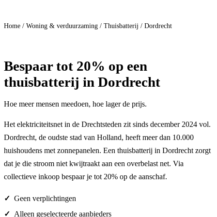
Doe mee
Home
/
Woning & verduurzaming
/
Thuisbatterij
/
Dordrecht
Bespaar
tot 20%
op een
thuisbatterij in Dordrecht
Hoe meer mensen meedoen, hoe lager de prijs.
Het elektriciteitsnet in de Drechtsteden zit sinds december 2024 vol.
Dordrecht, de oudste stad van Holland, heeft meer dan 10.000
huishoudens met zonnepanelen. Een thuisbatterij in Dordrecht zorgt
dat je die stroom niet kwijtraakt aan een overbelast net. Via
collectieve inkoop bespaar je tot 20% op de aanschaf.
Geen verplichtingen
Alleen geselecteerde aanbieders