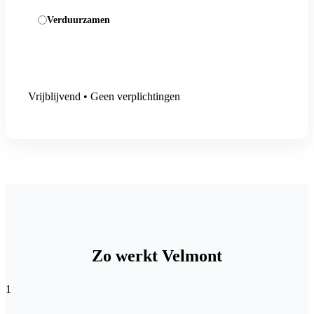
Verduurzamen
Aanmelding versturen
Vrijblijvend • Geen verplichtingen
Zo werkt Velmont
1