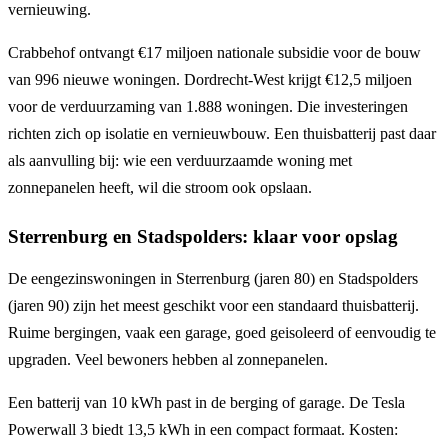
vernieuwing.
Crabbehof ontvangt €17 miljoen nationale subsidie voor de bouw
van 996 nieuwe woningen. Dordrecht-West krijgt €12,5 miljoen
voor de verduurzaming van 1.888 woningen. Die investeringen
richten zich op isolatie en vernieuwbouw. Een thuisbatterij past daar
als aanvulling bij: wie een verduurzaamde woning met
zonnepanelen heeft, wil die stroom ook opslaan.
Sterrenburg en Stadspolders: klaar voor opslag
De eengezinswoningen in Sterrenburg (jaren 80) en Stadspolders
(jaren 90) zijn het meest geschikt voor een standaard thuisbatterij.
Ruime bergingen, vaak een garage, goed geisoleerd of eenvoudig te
upgraden. Veel bewoners hebben al zonnepanelen.
Een batterij van 10 kWh past in de berging of garage. De Tesla
Powerwall 3 biedt 13,5 kWh in een compact formaat. Kosten: