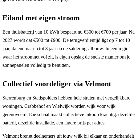
Eiland met eigen stroom
Een thuisbatterij van 10 kWh bespaart nu €300 tot €700 per jaar. Na
2027 wordt dat €500 tot €900. De terugverdientijd ligt op 7 tot 10
jaar, dalend naar 5 tot 8 jaar na de salderingsafbouw. In een regio
waar het stroomnet vol zit, is eigen opslag de snelste manier om je
zonnepanelen volledig te benutten.
Collectief voordeliger via Velmont
Sterrenburg en Stadspolders hebben hele straten met vergelijkbare
woningen. Crabbehof en Wielwijk worden wijk voor wijk
gerenoveerd. Die schaal maakt collectieve inkoop krachtig: dezelfde
batterij, dezelfde installatie, een lagere prijs per adres.
Velmont brengt deelnemers uit jouw wijk bij elkaar en onderhandelt