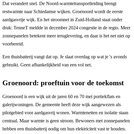
Dat verandert snel. De Noord-warmtetransportleiding brengt
restwarmte naar Schiedamse wijken. Groenoord wordt de eerste
aardgasvrije wijk. En het stroomnet in Zuid-Holland staat onder
druk: TenneT meldde in december 2024 congestie in de regio. Meer
zonnepanelen betekent meer teruglevering, en daar is het net niet op
voorbereid.
Een thuisbatterij vangt dat op. Je slaat overdag op wat je 's avonds
gebruikt. Geen afhankelijkheid van een vol net.
Groenoord: proeftuin voor de toekomst
Groenoord is een wijk uit de jaren 60 en 70 met portiekflats en
galerijwoningen. De gemeente heeft deze wijk aangewezen als
pilotgebied voor aardgasvrij wonen. Warmtenetten en isolatie staan
centraal. Maar warmte is geen stroom. Bewoners met zonnepanelen
hebben een thuisbatterij nodig om hun elektriciteit vast te houden.