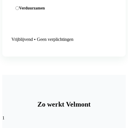
Verduurzamen
Aanmelding versturen
Vrijblijvend • Geen verplichtingen
Zo werkt Velmont
1