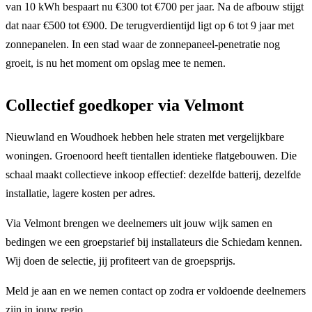
van 10 kWh bespaart nu €300 tot €700 per jaar. Na de afbouw stijgt
dat naar €500 tot €900. De terugverdientijd ligt op 6 tot 9 jaar met
zonnepanelen. In een stad waar de zonnepaneel-penetratie nog
groeit, is nu het moment om opslag mee te nemen.
Collectief goedkoper via Velmont
Nieuwland en Woudhoek hebben hele straten met vergelijkbare
woningen. Groenoord heeft tientallen identieke flatgebouwen. Die
schaal maakt collectieve inkoop effectief: dezelfde batterij, dezelfde
installatie, lagere kosten per adres.
Via Velmont brengen we deelnemers uit jouw wijk samen en
bedingen we een groepstarief bij installateurs die Schiedam kennen.
Wij doen de selectie, jij profiteert van de groepsprijs.
Meld je aan en we nemen contact op zodra er voldoende deelnemers
zijn in jouw regio.