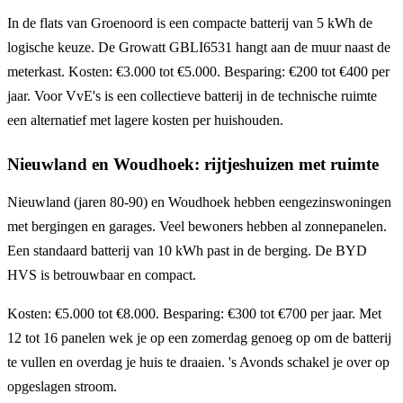
In de flats van Groenoord is een compacte batterij van 5 kWh de
logische keuze. De Growatt GBLI6531 hangt aan de muur naast de
meterkast. Kosten: €3.000 tot €5.000. Besparing: €200 tot €400 per
jaar. Voor VvE's is een collectieve batterij in de technische ruimte
een alternatief met lagere kosten per huishouden.
Nieuwland en Woudhoek: rijtjeshuizen met ruimte
Nieuwland (jaren 80-90) en Woudhoek hebben eengezinswoningen
met bergingen en garages. Veel bewoners hebben al zonnepanelen.
Een standaard batterij van 10 kWh past in de berging. De BYD
HVS is betrouwbaar en compact.
Kosten: €5.000 tot €8.000. Besparing: €300 tot €700 per jaar. Met
12 tot 16 panelen wek je op een zomerdag genoeg op om de batterij
te vullen en overdag je huis te draaien. 's Avonds schakel je over op
opgeslagen stroom.