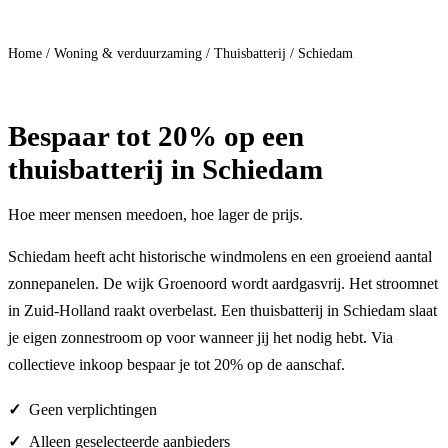
Doe mee
Home
/
Woning & verduurzaming
/
Thuisbatterij
/
Schiedam
Bespaar
tot 20%
op een
thuisbatterij in Schiedam
Hoe meer mensen meedoen, hoe lager de prijs.
Schiedam heeft acht historische windmolens en een groeiend aantal
zonnepanelen. De wijk Groenoord wordt aardgasvrij. Het stroomnet
in Zuid-Holland raakt overbelast. Een thuisbatterij in Schiedam slaat
je eigen zonnestroom op voor wanneer jij het nodig hebt. Via
collectieve inkoop bespaar je tot 20% op de aanschaf.
Geen verplichtingen
Alleen geselecteerde aanbieders