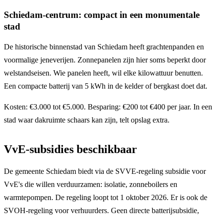
Schiedam-centrum: compact in een monumentale
stad
De historische binnenstad van Schiedam heeft grachtenpanden en
voormalige jeneverijen. Zonnepanelen zijn hier soms beperkt door
welstandseisen. Wie panelen heeft, wil elke kilowattuur benutten.
Een compacte batterij van 5 kWh in de kelder of bergkast doet dat.
Kosten: €3.000 tot €5.000. Besparing: €200 tot €400 per jaar. In een
stad waar dakruimte schaars kan zijn, telt opslag extra.
VvE-subsidies beschikbaar
De gemeente Schiedam biedt via de SVVE-regeling subsidie voor
VvE's die willen verduurzamen: isolatie, zonneboilers en
warmtepompen. De regeling loopt tot 1 oktober 2026. Er is ook de
SVOH-regeling voor verhuurders. Geen directe batterijsubsidie,