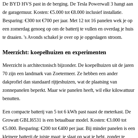
De BYD HVS past in de berging. De Tesla Powerwall 3 hangt aan
de garagemuur. Kosten: €5.000 tot €8.000 inclusief installatie.
Besparing: €300 tot €700 per jaar. Met 12 tot 16 panelen wek je op
een zomerdag genoeg op om de batterij te vullen en overdag je huis
te draaien. 's Avonds schakel je over op je opgeslagen stroom.
Meerzicht: koepelhuizen en experimenten
Meerzicht is architectonisch bijzonder. De koepelhuizen uit de jaren
70 zijn een landmark van Zoetermeer. Ze hebben een ander
dakprofiel dan standaard rijtjeshuizen, wat de plaatsing van
zonnepanelen beperkt. Maar wie panelen heeft, wil elke kilowattuur
benutten.
Een compacte batterij van 5 tot 6 kWh past naast de meterkast. De
Growatt GBLI6531 is een betaalbaar model. Kosten: €3.000 tot
€5.000. Besparing: €200 tot €400 per jaar. Bij minder panelen is een
kleinere batterij de juiste maat: je slaat op wat je hebt, zonder te