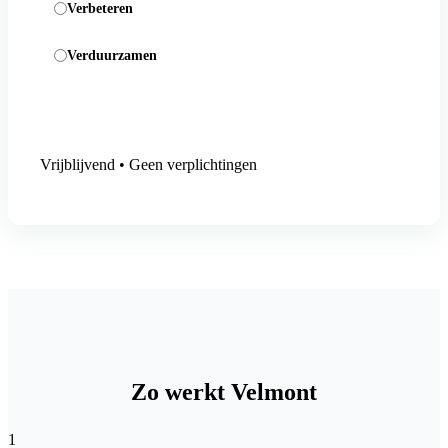
Verbeteren
Verduurzamen
Aanmelding versturen
Vrijblijvend • Geen verplichtingen
Zo werkt Velmont
1