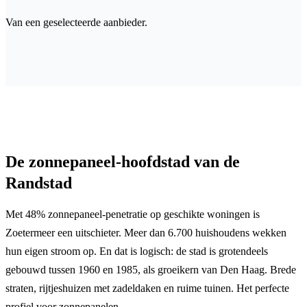
Van een geselecteerde aanbieder.
De zonnepaneel-hoofdstad van de
Randstad
Met 48% zonnepaneel-penetratie op geschikte woningen is
Zoetermeer een uitschieter. Meer dan 6.700 huishoudens wekken
hun eigen stroom op. En dat is logisch: de stad is grotendeels
gebouwd tussen 1960 en 1985, als groeikern van Den Haag. Brede
straten, rijtjeshuizen met zadeldaken en ruime tuinen. Het perfecte
profiel voor zonnepanelen.