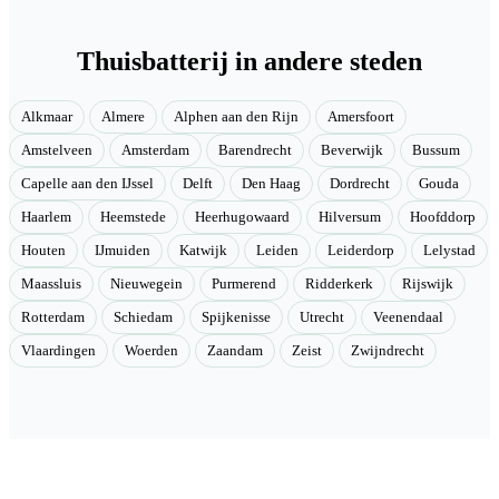
Thuisbatterij in andere steden
Alkmaar
Almere
Alphen aan den Rijn
Amersfoort
Amstelveen
Amsterdam
Barendrecht
Beverwijk
Bussum
Capelle aan den IJssel
Delft
Den Haag
Dordrecht
Gouda
Haarlem
Heemstede
Heerhugowaard
Hilversum
Hoofddorp
Houten
IJmuiden
Katwijk
Leiden
Leiderdorp
Lelystad
Maassluis
Nieuwegein
Purmerend
Ridderkerk
Rijswijk
Rotterdam
Schiedam
Spijkenisse
Utrecht
Veenendaal
Vlaardingen
Woerden
Zaandam
Zeist
Zwijndrecht