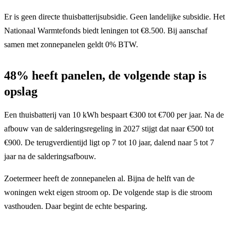
Er is geen directe thuisbatterijsubsidie. Geen landelijke subsidie. Het
Nationaal Warmtefonds biedt leningen tot €8.500. Bij aanschaf
samen met zonnepanelen geldt 0% BTW.
48% heeft panelen, de volgende stap is
opslag
Een thuisbatterij van 10 kWh bespaart €300 tot €700 per jaar. Na de
afbouw van de salderingsregeling in 2027 stijgt dat naar €500 tot
€900. De terugverdientijd ligt op 7 tot 10 jaar, dalend naar 5 tot 7
jaar na de salderingsafbouw.
Zoetermeer heeft de zonnepanelen al. Bijna de helft van de
woningen wekt eigen stroom op. De volgende stap is die stroom
vasthouden. Daar begint de echte besparing.