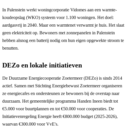
In Palenstein werkt woningcorporatie Vidomes aan een warmte-
koudeopslag (WKO) systeem voor 1.100 woningen. Het doel:
aardgasvrij in 2040. Maar een warmtenet verwarmt je huis. Het slaat
geen elektriciteit op. Bewoners met zonnepanelen in Palenstein
hebben alsnog een batterij nodig om hun eigen opgewekte stroom te
benutten.
DEZo en lokale initiatieven
De Duurzame Energiecooperatie Zoetermeer (DEZo) is sinds 2014
actief. Samen met Stichting Energiebewust Zoetermeer organiseren
ze energiecafes en ondersteunen ze bewoners bij de overstap naar
duurzaam. Het gemeentelijke programma Handen Ineen biedt tot
€5.000 voor buurtplannen en tot €50.000 voor cooperaties. De
Initiatievenregeling Energie heeft €800.000 budget (2025-2026),
waarvan €300.000 voor VvE's.