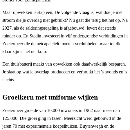
Maar opwekken is stap een. De volgende vraag is: wat doe je met
stroom die je overdag niet gebruikt? Nu gaat die terug het net op. Na
2027, als de salderingsregeling is afgebouwd, levert dat steeds
minder op. En Stedin investeert in vijf ondergrondse verbindingen in
Zoetermeer die de netcapaciteit moeten verdubbelen, maar tot die
klaar zijn is het net krap.
Een thuisbatterij maakt van opwekken ook daadwerkelijk besparen.
Je slaat op wat je overdag produceert en verbruikt het 's avonds en 's
nachts.
Groeikern met uniforme wijken
Zoetermeer groeide van 10.000 inwoners in 1962 naar meer dan
125.000. Die groei ging in fasen. Meerzicht werd gebouwd in de
jaren 70 met experimentele koepelhuizen. Buytenwegh en de