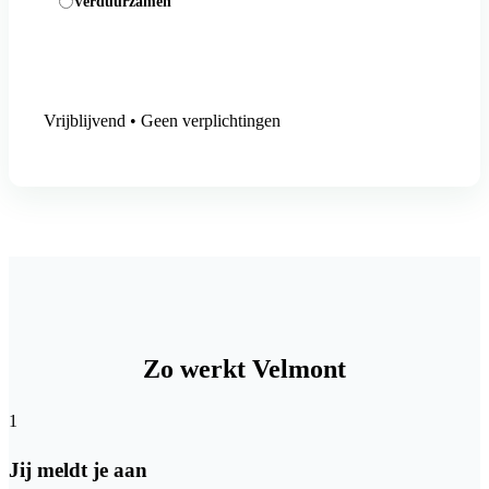
Verduurzamen
Aanmelding versturen
Vrijblijvend • Geen verplichtingen
Zo werkt Velmont
1
Jij meldt je aan