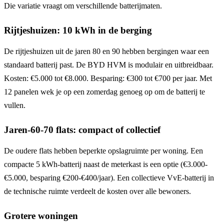
Die variatie vraagt om verschillende batterijmaten.
Rijtjeshuizen: 10 kWh in de berging
De rijtjeshuizen uit de jaren 80 en 90 hebben bergingen waar een
standaard batterij past. De BYD HVM is modulair en uitbreidbaar.
Kosten: €5.000 tot €8.000. Besparing: €300 tot €700 per jaar. Met
12 panelen wek je op een zomerdag genoeg op om de batterij te
vullen.
Jaren-60-70 flats: compact of collectief
De oudere flats hebben beperkte opslagruimte per woning. Een
compacte 5 kWh-batterij naast de meterkast is een optie (€3.000-
€5.000, besparing €200-€400/jaar). Een collectieve VvE-batterij in
de technische ruimte verdeelt de kosten over alle bewoners.
Grotere woningen