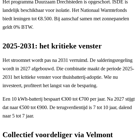
Het programma Duurzaam Drechtsteden is opgeschort. ISDE is
landelijk beschikbaar voor isolatie. Het Nationaal Warmtefonds
biedt leningen tot €8.500. Bij aanschaf samen met zonnepanelen
geldt 0% BTW.
2025-2031: het kritieke venster
Het stroomnet wordt pas na 2031 verruimd. De salderingsregeling
wordt in 2027 afgebouwd. Die combinatie maakt de periode 2025-
2031 het kritieke venster voor thuisbatterij-adoptie. Wie nu
investeert, profiteert het langst van de besparing.
Een 10 kWh-batterij bespaart €300 tot €700 per jaar. Na 2027 stijgt
dat naar €500 tot €900. De terugverdientijd is 7 tot 10 jaar, dalend
naar 5 tot 7 jaar.
Collectief voordeliger via Velmont