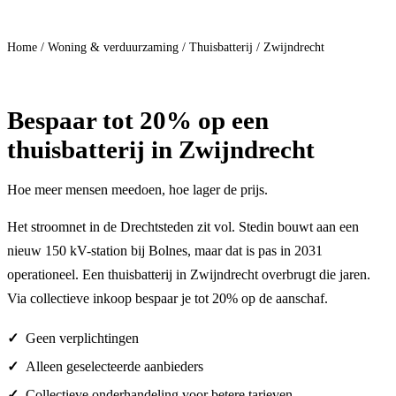
Doe mee
Home
/
Woning & verduurzaming
/
Thuisbatterij
/
Zwijndrecht
Bespaar
tot 20%
op een
thuisbatterij in Zwijndrecht
Hoe meer mensen meedoen, hoe lager de prijs.
Het stroomnet in de Drechtsteden zit vol. Stedin bouwt aan een
nieuw 150 kV-station bij Bolnes, maar dat is pas in 2031
operationeel. Een thuisbatterij in Zwijndrecht overbrugt die jaren.
Via collectieve inkoop bespaar je tot 20% op de aanschaf.
Geen verplichtingen
Alleen geselecteerde aanbieders
Collectieve onderhandeling voor betere tarieven