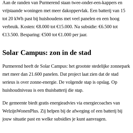
Aan de randen van Purmerend staan twee-onder-een-kappers en
vrijstaande woningen met meer dakoppervlak. Een batterij van 15
tot 20 kWh past bij huishoudens met veel panelen en een hoog
verbruik. Kosten: €8.000 tot €15.000. Na subsidie: €6.500 tot
€13.500. Besparing: €500 tot €1.000 per jaar.
Solar Campus: zon in de stad
Purmerend heeft de Solar Campus: het grootste stedelijke zonnepark
met meer dan 21.600 panelen. Dat project laat zien dat de stad
serieus is over zonne-energie. De volgende stap is opslag. Op
huishoudniveau is een thuisbatterij die stap.
De gemeente biedt gratis energieadvies via energiecoaches van
WelzijnWonenPlus. Zij helpen bij de afweging of een batterij bij
jouw situatie past en welke subsidies je kunt aanvragen.