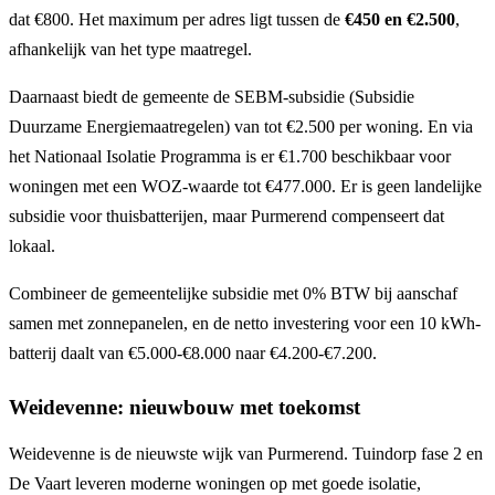
dat €800. Het maximum per adres ligt tussen de
€450 en €2.500
,
afhankelijk van het type maatregel.
Daarnaast biedt de gemeente de SEBM-subsidie (Subsidie
Duurzame Energiemaatregelen) van tot €2.500 per woning. En via
het Nationaal Isolatie Programma is er €1.700 beschikbaar voor
woningen met een WOZ-waarde tot €477.000. Er is geen landelijke
subsidie voor thuisbatterijen, maar Purmerend compenseert dat
lokaal.
Combineer de gemeentelijke subsidie met 0% BTW bij aanschaf
samen met zonnepanelen, en de netto investering voor een 10 kWh-
batterij daalt van €5.000-€8.000 naar €4.200-€7.200.
Weidevenne: nieuwbouw met toekomst
Weidevenne is de nieuwste wijk van Purmerend. Tuindorp fase 2 en
De Vaart leveren moderne woningen op met goede isolatie,