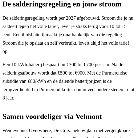
De salderingsregeling en jouw stroom
De salderingsregeling wordt per 2027 afgebouwd. Stroom die je nu
saldeert tegen het volle tarief, lever je straks terug voor 10 tot 15
cent. Een thuisbatterij maakt je onafhankelijk van die regeling.
Stroom die je opslaat en zelf verbruikt, levert altijd het volle tarief
op.
Een 10 kWh-batterij bespaart nu €300 tot €700 per jaar. Na de
salderingsafbouw wordt dat €500 tot €900. Met de Purmerendse
subsidie van €80/kWh en de dalende batterijprijzen is de
terugverdientijd in Purmerend korter dan in veel andere steden: 5 tot
8 jaar.
Samen voordeliger via Velmont
Weidevenne, Overwhere, De Gors: hele wijken met vergelijkbare