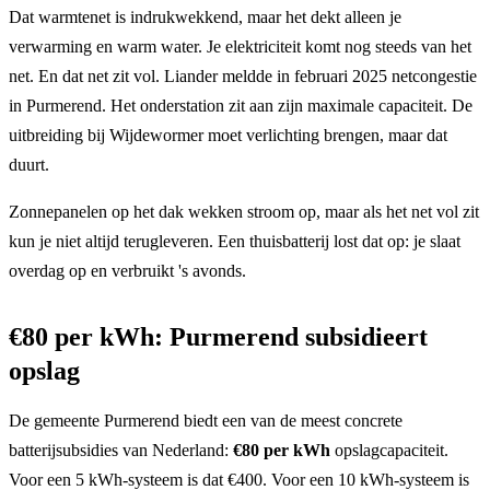
Dat warmtenet is indrukwekkend, maar het dekt alleen je
verwarming en warm water. Je elektriciteit komt nog steeds van het
net. En dat net zit vol. Liander meldde in februari 2025 netcongestie
in Purmerend. Het onderstation zit aan zijn maximale capaciteit. De
uitbreiding bij Wijdewormer moet verlichting brengen, maar dat
duurt.
Zonnepanelen op het dak wekken stroom op, maar als het net vol zit
kun je niet altijd terugleveren. Een thuisbatterij lost dat op: je slaat
overdag op en verbruikt 's avonds.
€80 per kWh: Purmerend subsidieert
opslag
De gemeente Purmerend biedt een van de meest concrete
batterijsubsidies van Nederland:
€80 per kWh
opslagcapaciteit.
Voor een 5 kWh-systeem is dat €400. Voor een 10 kWh-systeem is