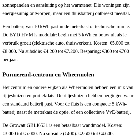
zonnepanelen en aansluiting op het warmtenet. Die woningen zijn
energiezuinig ontworpen, maar een thuisbatterij ontbreekt meestal.
Een batterij van 10 kWh past in de meterkast of technische ruimte.
De BYD HVM is modulair: begin met 5 kWh en bouw uit als je
verbruik groeit (elektrische auto, thuiswerken). Kosten: €5.000 tot
€8.000. Na subsidie: €4.200 tot €7.200. Besparing: €300 tot €700
per jaar.
Purmerend-centrum en Wheermolen
Het centrum en oudere wijken als Wheermolen hebben een mix van
rijtjeshuizen en portiekflats. De rijtjeshuizen hebben bergingen waar
een standaard batterij past. Voor de flats is een compacte 5 kWh-
batterij naast de meterkast de optie, of een collectieve VvE-batterij.
De Growatt GBLI6531 is een betaalbaar wandmodel. Kosten:
€3.000 tot €5.000. Na subsidie (€400): €2.600 tot €4.600.