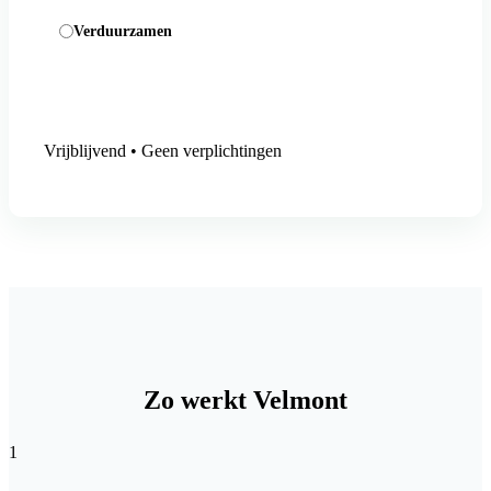
Verduurzamen
Aanmelding versturen
Vrijblijvend • Geen verplichtingen
Zo werkt Velmont
1