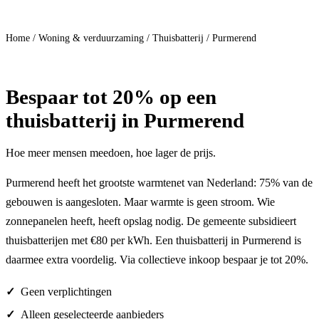
Doe mee
Home
/
Woning & verduurzaming
/
Thuisbatterij
/
Purmerend
Bespaar
tot 20%
op een
thuisbatterij in Purmerend
Hoe meer mensen meedoen, hoe lager de prijs.
Purmerend heeft het grootste warmtenet van Nederland: 75% van de
gebouwen is aangesloten. Maar warmte is geen stroom. Wie
zonnepanelen heeft, heeft opslag nodig. De gemeente subsidieert
thuisbatterijen met €80 per kWh. Een thuisbatterij in Purmerend is
daarmee extra voordelig. Via collectieve inkoop bespaar je tot 20%.
Geen verplichtingen
Alleen geselecteerde aanbieders