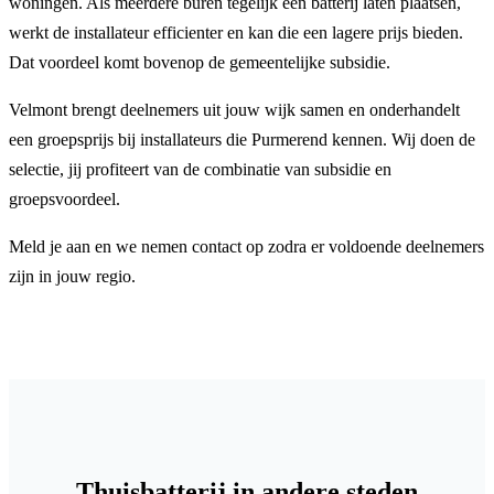
woningen. Als meerdere buren tegelijk een batterij laten plaatsen,
werkt de installateur efficienter en kan die een lagere prijs bieden.
Dat voordeel komt bovenop de gemeentelijke subsidie.
Velmont brengt deelnemers uit jouw wijk samen en onderhandelt
een groepsprijs bij installateurs die Purmerend kennen. Wij doen de
selectie, jij profiteert van de combinatie van subsidie en
groepsvoordeel.
Meld je aan en we nemen contact op zodra er voldoende deelnemers
zijn in jouw regio.
Thuisbatterij in andere steden