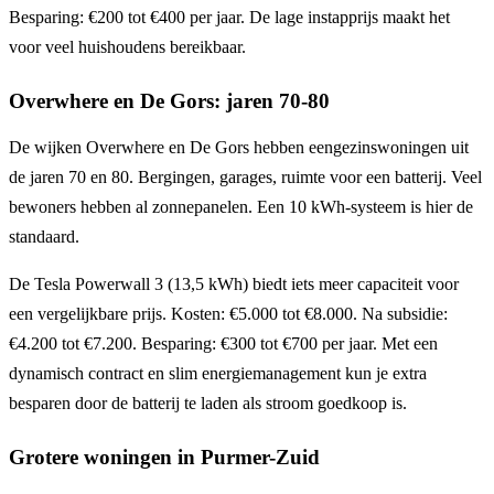
Besparing: €200 tot €400 per jaar. De lage instapprijs maakt het
voor veel huishoudens bereikbaar.
Overwhere en De Gors: jaren 70-80
De wijken Overwhere en De Gors hebben eengezinswoningen uit
de jaren 70 en 80. Bergingen, garages, ruimte voor een batterij. Veel
bewoners hebben al zonnepanelen. Een 10 kWh-systeem is hier de
standaard.
De Tesla Powerwall 3 (13,5 kWh) biedt iets meer capaciteit voor
een vergelijkbare prijs. Kosten: €5.000 tot €8.000. Na subsidie:
€4.200 tot €7.200. Besparing: €300 tot €700 per jaar. Met een
dynamisch contract en slim energiemanagement kun je extra
besparen door de batterij te laden als stroom goedkoop is.
Grotere woningen in Purmer-Zuid