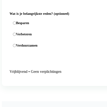
Wat is je belangrijkste reden?
(optioneel)
Besparen
Verbeteren
Verduurzamen
Aanmelding versturen
Vrijblijvend • Geen verplichtingen