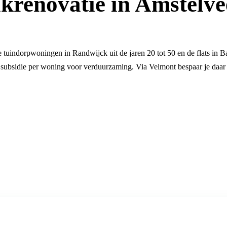
krenovatie in Amstelv
tuindorpwoningen in Randwijck uit de jaren 20 tot 50 en de flats in B
0 subsidie per woning voor verduurzaming. Via Velmont bespaar je daa