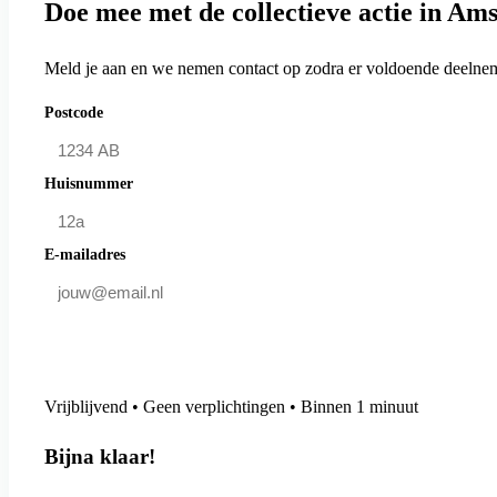
Doe mee met de collectieve actie in Am
Meld je aan en we nemen contact op zodra er voldoende deelneme
Postcode
Huisnummer
E-mailadres
Doe mee en bespaar
Vrijblijvend • Geen verplichtingen • Binnen 1 minuut
Bijna klaar!