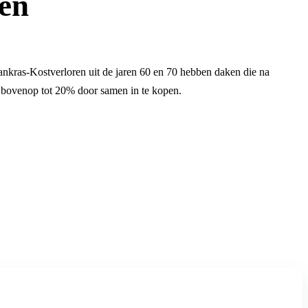
een
ankras-Kostverloren uit de jaren 60 en 70 hebben daken die na
r bovenop tot 20% door samen in te kopen.