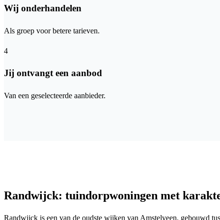
Wij onderhandelen
Als groep voor betere tarieven.
4
Jij ontvangt een aanbod
Van een geselecteerde aanbieder.
Randwijck: tuindorpwoningen met karakt
Randwijck is een van de oudste wijken van Amstelveen, gebouwd tus