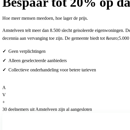
Bespaar
tot 20%
op da
Hoe meer mensen meedoen, hoe lager de prijs.
Amstelveen telt meer dan 8.500 slecht geisoleerde eigenwoningen. De 
decennia aan vervanging toe zijn. De gemeente biedt tot &euro;5.00
Geen verplichtingen
Alleen geselecteerde aanbieders
Collectieve onderhandeling voor betere tarieven
A
V
+
30 deelnemers uit Amstelveen zijn al aangesloten