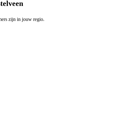
stelveen
rs zijn in jouw regio.