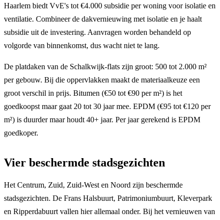
Haarlem biedt VvE's tot €4.000 subsidie per woning voor isolatie en
ventilatie. Combineer de dakvernieuwing met isolatie en je haalt
subsidie uit de investering. Aanvragen worden behandeld op
volgorde van binnenkomst, dus wacht niet te lang.
De platdaken van de Schalkwijk-flats zijn groot: 500 tot 2.000 m²
per gebouw. Bij die oppervlakken maakt de materiaalkeuze een
groot verschil in prijs. Bitumen (€50 tot €90 per m²) is het
goedkoopst maar gaat 20 tot 30 jaar mee. EPDM (€95 tot €120 per
m²) is duurder maar houdt 40+ jaar. Per jaar gerekend is EPDM
goedkoper.
Vier beschermde stadsgezichten
Het Centrum, Zuid, Zuid-West en Noord zijn beschermde
stadsgezichten. De Frans Halsbuurt, Patrimoniumbuurt, Kleverpark
en Ripperdabuurt vallen hier allemaal onder. Bij het vernieuwen van