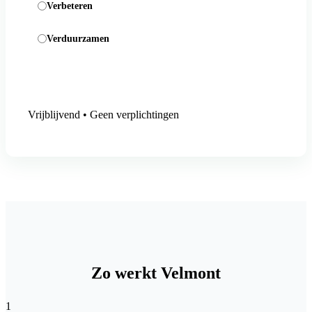
Verbeteren
Verduurzamen
Aanmelding versturen
Vrijblijvend • Geen verplichtingen
Zo werkt Velmont
1