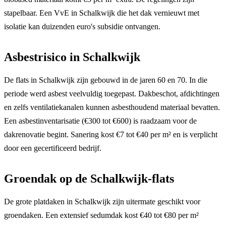
stapelbaar. Een VvE in Schalkwijk die het dak vernieuwt met
isolatie kan duizenden euro's subsidie ontvangen.
Asbestrisico in Schalkwijk
De flats in Schalkwijk zijn gebouwd in de jaren 60 en 70. In die
periode werd asbest veelvuldig toegepast. Dakbeschot, afdichtingen
en zelfs ventilatiekanalen kunnen asbesthoudend materiaal bevatten.
Een asbestinventarisatie (€300 tot €600) is raadzaam voor de
dakrenovatie begint. Sanering kost €7 tot €40 per m² en is verplicht
door een gecertificeerd bedrijf.
Groendak op de Schalkwijk-flats
De grote platdaken in Schalkwijk zijn uitermate geschikt voor
groendaken. Een extensief sedumdak kost €40 tot €80 per m²