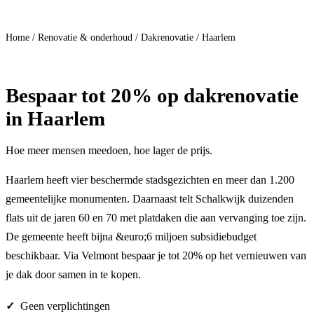
Doe mee
Home
/
Renovatie & onderhoud
/
Dakrenovatie
/
Haarlem
Bespaar
tot 20%
op dakrenovatie
in Haarlem
Hoe meer mensen meedoen, hoe lager de prijs.
Haarlem heeft vier beschermde stadsgezichten en meer dan 1.200
gemeentelijke monumenten. Daarnaast telt Schalkwijk duizenden
flats uit de jaren 60 en 70 met platdaken die aan vervanging toe zijn.
De gemeente heeft bijna &euro;6 miljoen subsidiebudget
beschikbaar. Via Velmont bespaar je tot 20% op het vernieuwen van
je dak door samen in te kopen.
Geen verplichtingen