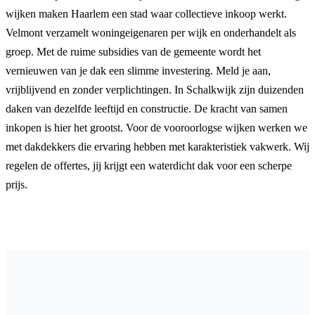
wijken maken Haarlem een stad waar collectieve inkoop werkt.
Velmont verzamelt woningeigenaren per wijk en onderhandelt als
groep. Met de ruime subsidies van de gemeente wordt het
vernieuwen van je dak een slimme investering. Meld je aan,
vrijblijvend en zonder verplichtingen. In Schalkwijk zijn duizenden
daken van dezelfde leeftijd en constructie. De kracht van samen
inkopen is hier het grootst. Voor de vooroorlogse wijken werken we
met dakdekkers die ervaring hebben met karakteristiek vakwerk. Wij
regelen de offertes, jij krijgt een waterdicht dak voor een scherpe
prijs.