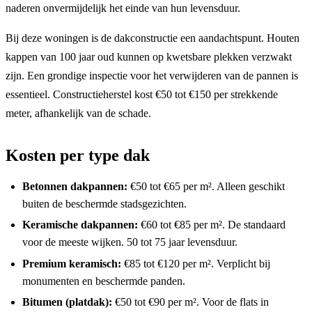
naderen onvermijdelijk het einde van hun levensduur.
Bij deze woningen is de dakconstructie een aandachtspunt. Houten
kappen van 100 jaar oud kunnen op kwetsbare plekken verzwakt
zijn. Een grondige inspectie voor het verwijderen van de pannen is
essentieel. Constructieherstel kost €50 tot €150 per strekkende
meter, afhankelijk van de schade.
Kosten per type dak
Betonnen dakpannen:
€50 tot €65 per m². Alleen geschikt
buiten de beschermde stadsgezichten.
Keramische dakpannen:
€60 tot €85 per m². De standaard
voor de meeste wijken. 50 tot 75 jaar levensduur.
Premium keramisch:
€85 tot €120 per m². Verplicht bij
monumenten en beschermde panden.
Bitumen (platdak):
€50 tot €90 per m². Voor de flats in