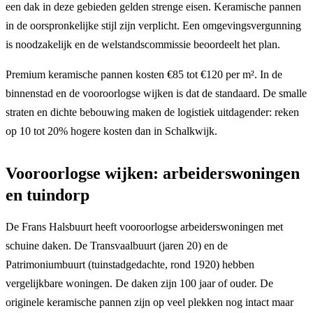
een dak in deze gebieden gelden strenge eisen. Keramische pannen
in de oorspronkelijke stijl zijn verplicht. Een omgevingsvergunning
is noodzakelijk en de welstandscommissie beoordeelt het plan.
Premium keramische pannen kosten €85 tot €120 per m². In de
binnenstad en de vooroorlogse wijken is dat de standaard. De smalle
straten en dichte bebouwing maken de logistiek uitdagender: reken
op 10 tot 20% hogere kosten dan in Schalkwijk.
Vooroorlogse wijken: arbeiderswoningen
en tuindorp
De Frans Halsbuurt heeft vooroorlogse arbeiderswoningen met
schuine daken. De Transvaalbuurt (jaren 20) en de
Patrimoniumbuurt (tuinstadgedachte, rond 1920) hebben
vergelijkbare woningen. De daken zijn 100 jaar of ouder. De
originele keramische pannen zijn op veel plekken nog intact maar