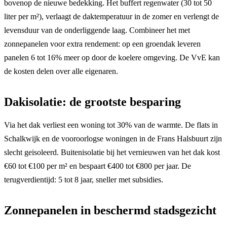
bovenop de nieuwe bedekking. Het buffert regenwater (30 tot 50
liter per m²), verlaagt de daktemperatuur in de zomer en verlengt de
levensduur van de onderliggende laag. Combineer het met
zonnepanelen voor extra rendement: op een groendak leveren
panelen 6 tot 16% meer op door de koelere omgeving. De VvE kan
de kosten delen over alle eigenaren.
Dakisolatie: de grootste besparing
Via het dak verliest een woning tot 30% van de warmte. De flats in
Schalkwijk en de vooroorlogse woningen in de Frans Halsbuurt zijn
slecht geisoleerd. Buitenisolatie bij het vernieuwen van het dak kost
€60 tot €100 per m² en bespaart €400 tot €800 per jaar. De
terugverdientijd: 5 tot 8 jaar, sneller met subsidies.
Zonnepanelen in beschermd stadsgezicht