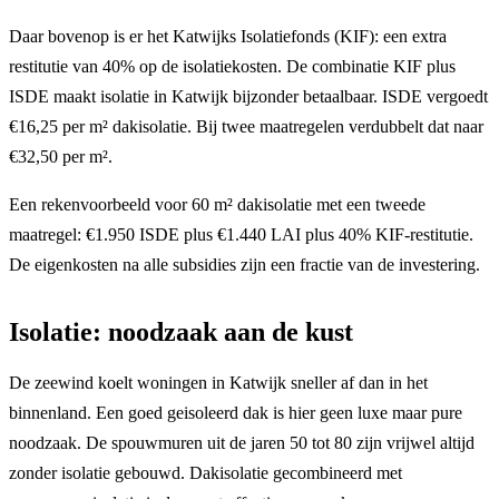
Daar bovenop is er het Katwijks Isolatiefonds (KIF): een extra
restitutie van 40% op de isolatiekosten. De combinatie KIF plus
ISDE maakt isolatie in Katwijk bijzonder betaalbaar. ISDE vergoedt
€16,25 per m² dakisolatie. Bij twee maatregelen verdubbelt dat naar
€32,50 per m².
Een rekenvoorbeeld voor 60 m² dakisolatie met een tweede
maatregel: €1.950 ISDE plus €1.440 LAI plus 40% KIF-restitutie.
De eigenkosten na alle subsidies zijn een fractie van de investering.
Isolatie: noodzaak aan de kust
De zeewind koelt woningen in Katwijk sneller af dan in het
binnenland. Een goed geisoleerd dak is hier geen luxe maar pure
noodzaak. De spouwmuren uit de jaren 50 tot 80 zijn vrijwel altijd
zonder isolatie gebouwd. Dakisolatie gecombineerd met