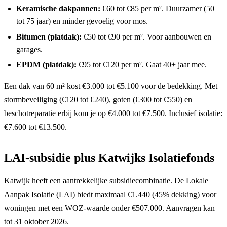
Keramische dakpannen:
€60 tot €85 per m². Duurzamer (50
tot 75 jaar) en minder gevoelig voor mos.
Bitumen (platdak):
€50 tot €90 per m². Voor aanbouwen en
garages.
EPDM (platdak):
€95 tot €120 per m². Gaat 40+ jaar mee.
Een dak van 60 m² kost €3.000 tot €5.100 voor de bedekking. Met
stormbeveiliging (€120 tot €240), goten (€300 tot €550) en
beschotreparatie erbij kom je op €4.000 tot €7.500. Inclusief isolatie:
€7.600 tot €13.500.
LAI-subsidie plus Katwijks Isolatiefonds
Katwijk heeft een aantrekkelijke subsidiecombinatie. De Lokale
Aanpak Isolatie (LAI) biedt maximaal €1.440 (45% dekking) voor
woningen met een WOZ-waarde onder €507.000. Aanvragen kan
tot 31 oktober 2026.