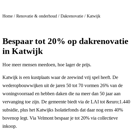
Doe mee
Home
/
Renovatie & onderhoud
/
Dakrenovatie
/
Katwijk
Bespaar
tot 20%
op dakrenovatie
in Katwijk
Hoe meer mensen meedoen, hoe lager de prijs.
Katwijk is een kustplaats waar de zeewind vrij spel heeft. De
wederopbouwwijken uit de jaren 50 tot 70 vormen 26% van de
woningvoorraad en hebben daken die na meer dan 50 jaar aan
vervanging toe zijn. De gemeente biedt via de LAI tot &euro;1.440
subsidie, plus het Katwijks Isolatiefonds dat daar nog eens 40%
bovenop legt. Via Velmont bespaar je tot 20% via collectieve
inkoop.