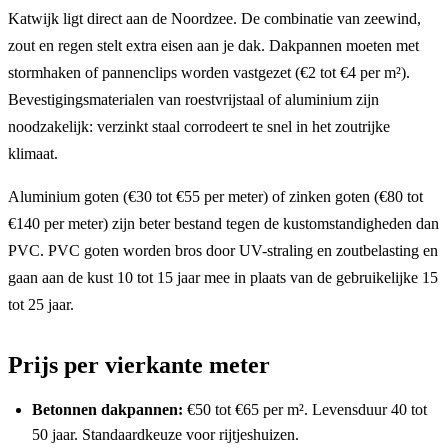
Katwijk ligt direct aan de Noordzee. De combinatie van zeewind,
zout en regen stelt extra eisen aan je dak. Dakpannen moeten met
stormhaken of pannenclips worden vastgezet (€2 tot €4 per m²).
Bevestigingsmaterialen van roestvrijstaal of aluminium zijn
noodzakelijk: verzinkt staal corrodeert te snel in het zoutrijke
klimaat.
Aluminium goten (€30 tot €55 per meter) of zinken goten (€80 tot
€140 per meter) zijn beter bestand tegen de kustomstandigheden dan
PVC. PVC goten worden bros door UV-straling en zoutbelasting en
gaan aan de kust 10 tot 15 jaar mee in plaats van de gebruikelijke 15
tot 25 jaar.
Prijs per vierkante meter
Betonnen dakpannen:
€50 tot €65 per m². Levensduur 40 tot
50 jaar. Standaardkeuze voor rijtjeshuizen.