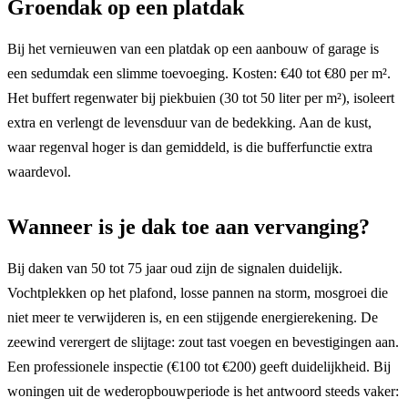
Groendak op een platdak
Bij het vernieuwen van een platdak op een aanbouw of garage is
een sedumdak een slimme toevoeging. Kosten: €40 tot €80 per m².
Het buffert regenwater bij piekbuien (30 tot 50 liter per m²), isoleert
extra en verlengt de levensduur van de bedekking. Aan de kust,
waar regenval hoger is dan gemiddeld, is die bufferfunctie extra
waardevol.
Wanneer is je dak toe aan vervanging?
Bij daken van 50 tot 75 jaar oud zijn de signalen duidelijk.
Vochtplekken op het plafond, losse pannen na storm, mosgroei die
niet meer te verwijderen is, en een stijgende energierekening. De
zeewind verergert de slijtage: zout tast voegen en bevestigingen aan.
Een professionele inspectie (€100 tot €200) geeft duidelijkheid. Bij
woningen uit de wederopbouwperiode is het antwoord steeds vaker: