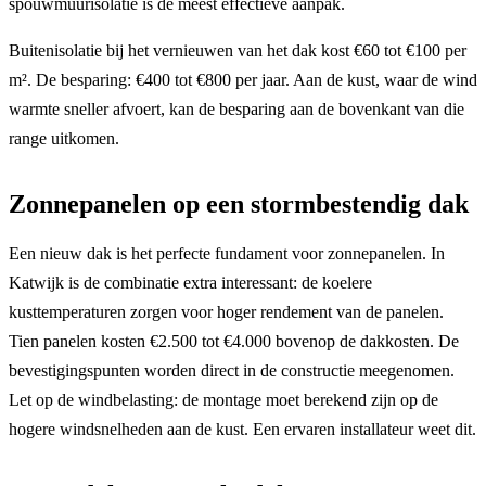
spouwmuurisolatie is de meest effectieve aanpak.
Buitenisolatie bij het vernieuwen van het dak kost €60 tot €100 per
m². De besparing: €400 tot €800 per jaar. Aan de kust, waar de wind
warmte sneller afvoert, kan de besparing aan de bovenkant van die
range uitkomen.
Zonnepanelen op een stormbestendig dak
Een nieuw dak is het perfecte fundament voor zonnepanelen. In
Katwijk is de combinatie extra interessant: de koelere
kusttemperaturen zorgen voor hoger rendement van de panelen.
Tien panelen kosten €2.500 tot €4.000 bovenop de dakkosten. De
bevestigingspunten worden direct in de constructie meegenomen.
Let op de windbelasting: de montage moet berekend zijn op de
hogere windsnelheden aan de kust. Een ervaren installateur weet dit.