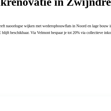
krenovatie in Zwijndre
eft naoorlogse wijken met wederopbouwflats in Noord en lage bouw in
blijft beschikbaar. Via Velmont bespaar je tot 20% via collectieve ink