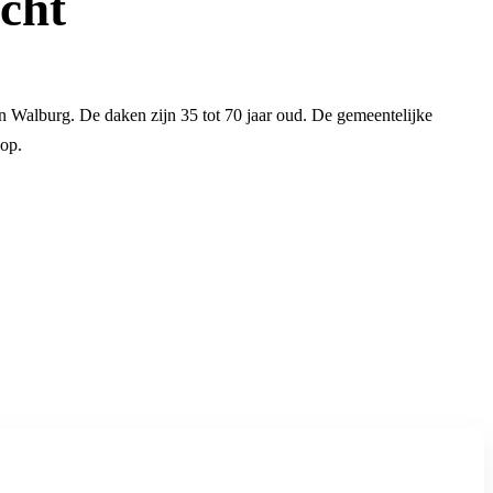
cht
 Walburg. De daken zijn 35 tot 70 jaar oud. De gemeentelijke
oop.