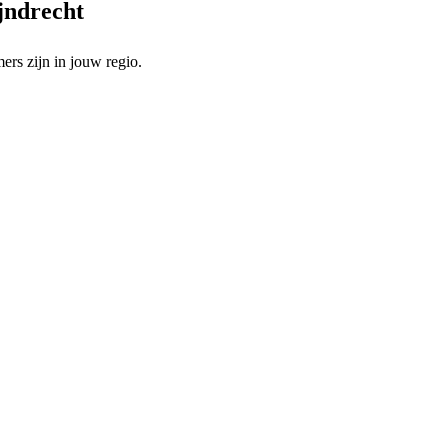
ijndrecht
rs zijn in jouw regio.