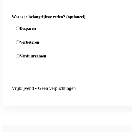
Wat is je belangrijkste reden?
(optioneel)
Besparen
Verbeteren
Verduurzamen
Aanmelding versturen
Vrijblijvend • Geen verplichtingen