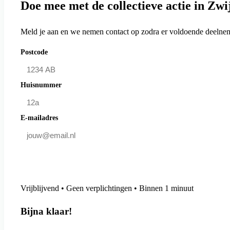
Doe mee met de collectieve actie in Zw
Meld je aan en we nemen contact op zodra er voldoende deelneme
Postcode
Huisnummer
E-mailadres
Doe mee en bespaar
Vrijblijvend • Geen verplichtingen • Binnen 1 minuut
Bijna klaar!