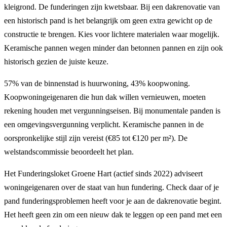
kleigrond. De funderingen zijn kwetsbaar. Bij een dakrenovatie van
een historisch pand is het belangrijk om geen extra gewicht op de
constructie te brengen. Kies voor lichtere materialen waar mogelijk.
Keramische pannen wegen minder dan betonnen pannen en zijn ook
historisch gezien de juiste keuze.
57% van de binnenstad is huurwoning, 43% koopwoning.
Koopwoningeigenaren die hun dak willen vernieuwen, moeten
rekening houden met vergunningseisen. Bij monumentale panden is
een omgevingsvergunning verplicht. Keramische pannen in de
oorspronkelijke stijl zijn vereist (€85 tot €120 per m²). De
welstandscommissie beoordeelt het plan.
Het Funderingsloket Groene Hart (actief sinds 2022) adviseert
woningeigenaren over de staat van hun fundering. Check daar of je
pand funderingsproblemen heeft voor je aan de dakrenovatie begint.
Het heeft geen zin om een nieuw dak te leggen op een pand met een