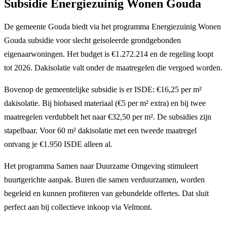
Subsidie Energiezuinig Wonen Gouda
De gemeente Gouda biedt via het programma Energiezuinig Wonen
Gouda subsidie voor slecht geisoleerde grondgebonden
eigenaarwoningen. Het budget is €1.272.214 en de regeling loopt
tot 2026. Dakisolatie valt onder de maatregelen die vergoed worden.
Bovenop de gemeentelijke subsidie is er ISDE: €16,25 per m²
dakisolatie. Bij biobased materiaal (€5 per m² extra) en bij twee
maatregelen verdubbelt het naar €32,50 per m². De subsidies zijn
stapelbaar. Voor 60 m² dakisolatie met een tweede maatregel
ontvang je €1.950 ISDE alleen al.
Het programma Samen naar Duurzame Omgeving stimuleert
buurtgerichte aanpak. Buren die samen verduurzamen, worden
begeleid en kunnen profiteren van gebundelde offertes. Dat sluit
perfect aan bij collectieve inkoop via Velmont.