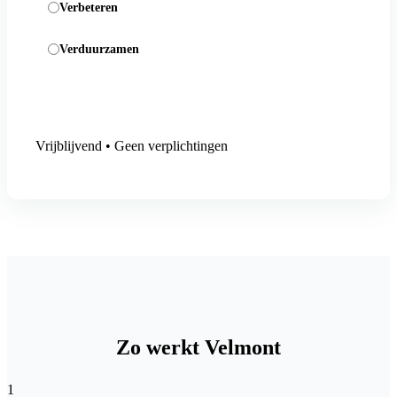
Verbeteren
Verduurzamen
Aanmelding versturen
Vrijblijvend • Geen verplichtingen
Zo werkt Velmont
1