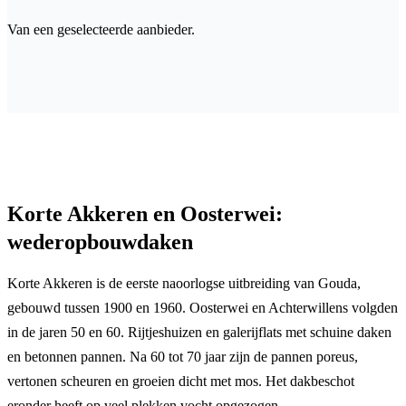
Van een geselecteerde aanbieder.
Korte Akkeren en Oosterwei:
wederopbouwdaken
Korte Akkeren is de eerste naoorlogse uitbreiding van Gouda,
gebouwd tussen 1900 en 1960. Oosterwei en Achterwillens volgden
in de jaren 50 en 60. Rijtjeshuizen en galerijflats met schuine daken
en betonnen pannen. Na 60 tot 70 jaar zijn de pannen poreus,
vertonen scheuren en groeien dicht met mos. Het dakbeschot
eronder heeft op veel plekken vocht opgezogen.