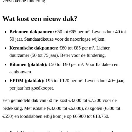
verzakkende fundering.
Wat kost een nieuw dak?
Betonnen dakpannen:
€50 tot €65 per m². Levensduur 40 tot
50 jaar. Standaardkeuze voor de naoorlogse wijken.
Keramische dakpannen:
€60 tot €85 per m². Lichter,
duurzamer (50 tot 75 jaar). Beter voor de fundering.
Bitumen (platdak):
€50 tot €90 per m². Voor flatdaken en
aanbouwen.
EPDM (platdak):
€95 tot €120 per m². Levensduur 40+ jaar,
per jaar het goedkoopst.
Een gemiddeld dak van 60 m² kost €3.000 tot €7.200 voor de
bedekking. Met isolatie (€3.600 tot €6.000), dakgoten (€300 tot
€550) en loodslabben erbij kom je op €6.900 tot €13.750.