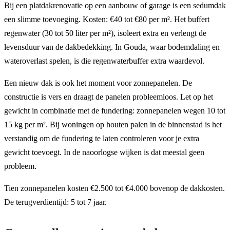
Bij een platdakrenovatie op een aanbouw of garage is een sedumdak
een slimme toevoeging. Kosten: €40 tot €80 per m². Het buffert
regenwater (30 tot 50 liter per m²), isoleert extra en verlengt de
levensduur van de dakbedekking. In Gouda, waar bodemdaling en
wateroverlast spelen, is die regenwaterbuffer extra waardevol.
Een nieuw dak is ook het moment voor zonnepanelen. De
constructie is vers en draagt de panelen probleemloos. Let op het
gewicht in combinatie met de fundering: zonnepanelen wegen 10 tot
15 kg per m². Bij woningen op houten palen in de binnenstad is het
verstandig om de fundering te laten controleren voor je extra
gewicht toevoegt. In de naoorlogse wijken is dat meestal geen
probleem.
Tien zonnepanelen kosten €2.500 tot €4.000 bovenop de dakkosten.
De terugverdientijd: 5 tot 7 jaar.