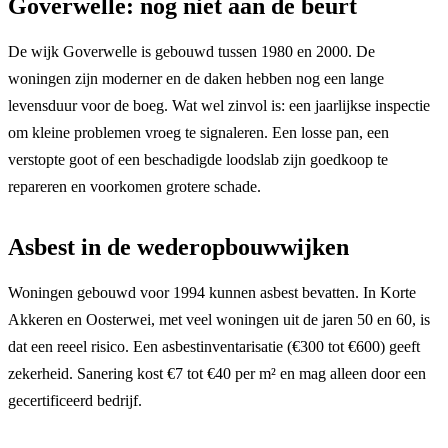
Goverwelle: nog niet aan de beurt
De wijk Goverwelle is gebouwd tussen 1980 en 2000. De
woningen zijn moderner en de daken hebben nog een lange
levensduur voor de boeg. Wat wel zinvol is: een jaarlijkse inspectie
om kleine problemen vroeg te signaleren. Een losse pan, een
verstopte goot of een beschadigde loodslab zijn goedkoop te
repareren en voorkomen grotere schade.
Asbest in de wederopbouwwijken
Woningen gebouwd voor 1994 kunnen asbest bevatten. In Korte
Akkeren en Oosterwei, met veel woningen uit de jaren 50 en 60, is
dat een reeel risico. Een asbestinventarisatie (€300 tot €600) geeft
zekerheid. Sanering kost €7 tot €40 per m² en mag alleen door een
gecertificeerd bedrijf.