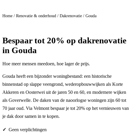
Doe mee
Home
/
Renovatie & onderhoud
/
Dakrenovatie
/
Gouda
Bespaar
tot 20%
op dakrenovatie
in Gouda
Hoe meer mensen meedoen, hoe lager de prijs.
Gouda heeft een bijzonder woningbestand: een historische
binnenstad op slappe veengrond, wederopbouwwijken als Korte
Akkeren en Oosterwei uit de jaren 50 en 60, en modernere wijken
als Goverwelle. De daken van de naoorlogse woningen zijn 60 tot
70 jaar oud. Via Velmont bespaar je tot 20% op het vernieuwen van
je dak door samen in te kopen.
Geen verplichtingen