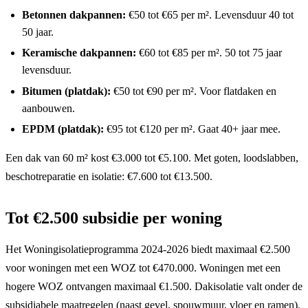
Betonnen dakpannen:
€50 tot €65 per m². Levensduur 40 tot
50 jaar.
Keramische dakpannen:
€60 tot €85 per m². 50 tot 75 jaar
levensduur.
Bitumen (platdak):
€50 tot €90 per m². Voor flatdaken en
aanbouwen.
EPDM (platdak):
€95 tot €120 per m². Gaat 40+ jaar mee.
Een dak van 60 m² kost €3.000 tot €5.100. Met goten, loodslabben,
beschotreparatie en isolatie: €7.600 tot €13.500.
Tot €2.500 subsidie per woning
Het Woningisolatieprogramma 2024-2026 biedt maximaal €2.500
voor woningen met een WOZ tot €470.000. Woningen met een
hogere WOZ ontvangen maximaal €1.500. Dakisolatie valt onder de
subsidiabele maatregelen (naast gevel, spouwmuur, vloer en ramen).