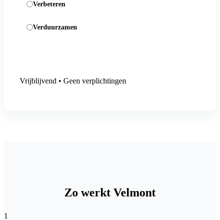
Verbeteren
Verduurzamen
Aanmelding versturen
Vrijblijvend • Geen verplichtingen
Zo werkt Velmont
1