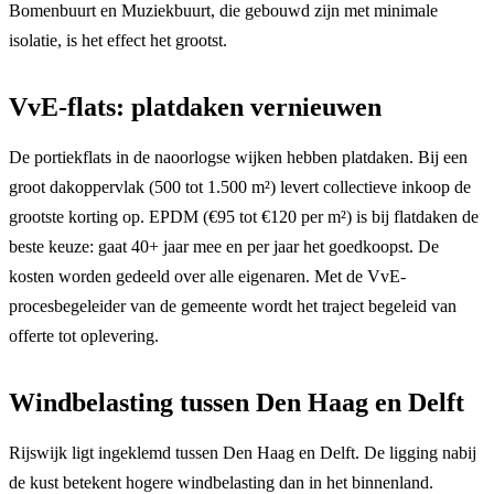
Bomenbuurt en Muziekbuurt, die gebouwd zijn met minimale
isolatie, is het effect het grootst.
VvE-flats: platdaken vernieuwen
De portiekflats in de naoorlogse wijken hebben platdaken. Bij een
groot dakoppervlak (500 tot 1.500 m²) levert collectieve inkoop de
grootste korting op. EPDM (€95 tot €120 per m²) is bij flatdaken de
beste keuze: gaat 40+ jaar mee en per jaar het goedkoopst. De
kosten worden gedeeld over alle eigenaren. Met de VvE-
procesbegeleider van de gemeente wordt het traject begeleid van
offerte tot oplevering.
Windbelasting tussen Den Haag en Delft
Rijswijk ligt ingeklemd tussen Den Haag en Delft. De ligging nabij
de kust betekent hogere windbelasting dan in het binnenland.