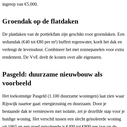
ingreep van €5.000.
Groendak op de flatdaken
De platdaken van de portiekflats zijn geschikt voor groendaken. Een
sedumdak (€40 tot €80 per m²) buffert regenwater, koelt het dak en
verlengt de levensduur. Combineer het met zonnepanelen voor extra
rendement. De VvE deelt de kosten over alle eigenaren.
Pasgeld: duurzame nieuwbouw als
voorbeeld
Het toekomstige Pasgeld (1.100 duurzame woningen) laat zien waar
Rijswijk naartoe gaat: energiezuinig en duurzaam. Door je
bestaande dak te vernieuwen met isolatie, zet je dezelfde stap voor je
huidige woning. Het verschil tussen een slecht geisoleerde woning
uit 1965 en een goed geisoleerde is €400 tot €800 per jaar op de