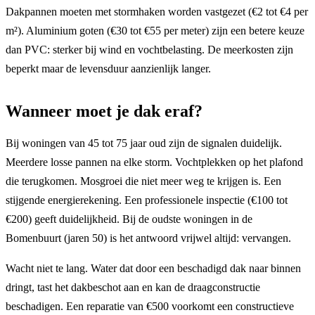
Dakpannen moeten met stormhaken worden vastgezet (€2 tot €4 per
m²). Aluminium goten (€30 tot €55 per meter) zijn een betere keuze
dan PVC: sterker bij wind en vochtbelasting. De meerkosten zijn
beperkt maar de levensduur aanzienlijk langer.
Wanneer moet je dak eraf?
Bij woningen van 45 tot 75 jaar oud zijn de signalen duidelijk.
Meerdere losse pannen na elke storm. Vochtplekken op het plafond
die terugkomen. Mosgroei die niet meer weg te krijgen is. Een
stijgende energierekening. Een professionele inspectie (€100 tot
€200) geeft duidelijkheid. Bij de oudste woningen in de
Bomenbuurt (jaren 50) is het antwoord vrijwel altijd: vervangen.
Wacht niet te lang. Water dat door een beschadigd dak naar binnen
dringt, tast het dakbeschot aan en kan de draagconstructie
beschadigen. Een reparatie van €500 voorkomt een constructieve