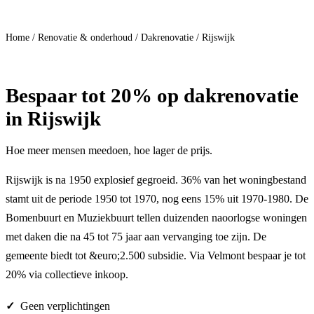
Doe mee
Home
/
Renovatie & onderhoud
/
Dakrenovatie
/
Rijswijk
Bespaar
tot 20%
op dakrenovatie
in Rijswijk
Hoe meer mensen meedoen, hoe lager de prijs.
Rijswijk is na 1950 explosief gegroeid. 36% van het woningbestand
stamt uit de periode 1950 tot 1970, nog eens 15% uit 1970-1980. De
Bomenbuurt en Muziekbuurt tellen duizenden naoorlogse woningen
met daken die na 45 tot 75 jaar aan vervanging toe zijn. De
gemeente biedt tot &euro;2.500 subsidie. Via Velmont bespaar je tot
20% via collectieve inkoop.
Geen verplichtingen