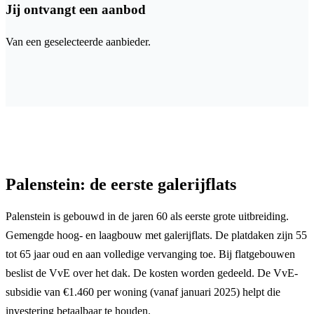
Jij ontvangt een aanbod
Van een geselecteerde aanbieder.
Palenstein: de eerste galerijflats
Palenstein is gebouwd in de jaren 60 als eerste grote uitbreiding.
Gemengde hoog- en laagbouw met galerijflats. De platdaken zijn 55
tot 65 jaar oud en aan volledige vervanging toe. Bij flatgebouwen
beslist de VvE over het dak. De kosten worden gedeeld. De VvE-
subsidie van €1.460 per woning (vanaf januari 2025) helpt die
investering betaalbaar te houden.