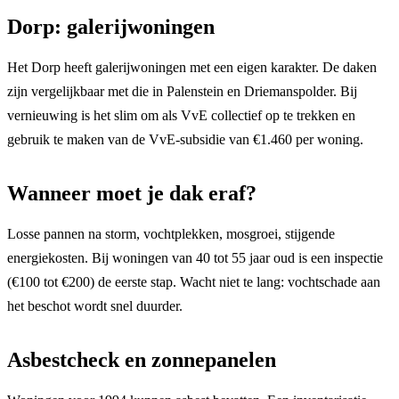
Dorp: galerijwoningen
Het Dorp heeft galerijwoningen met een eigen karakter. De daken
zijn vergelijkbaar met die in Palenstein en Driemanspolder. Bij
vernieuwing is het slim om als VvE collectief op te trekken en
gebruik te maken van de VvE-subsidie van €1.460 per woning.
Wanneer moet je dak eraf?
Losse pannen na storm, vochtplekken, mosgroei, stijgende
energiekosten. Bij woningen van 40 tot 55 jaar oud is een inspectie
(€100 tot €200) de eerste stap. Wacht niet te lang: vochtschade aan
het beschot wordt snel duurder.
Asbestcheck en zonnepanelen