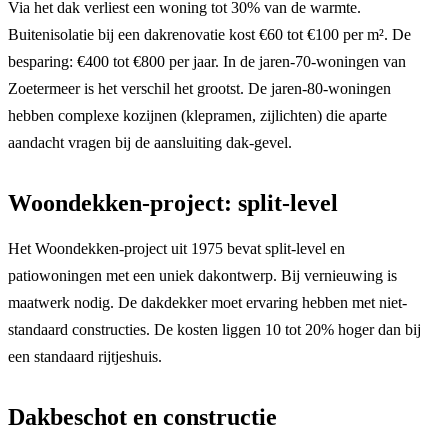
Via het dak verliest een woning tot 30% van de warmte.
Buitenisolatie bij een dakrenovatie kost €60 tot €100 per m². De
besparing: €400 tot €800 per jaar. In de jaren-70-woningen van
Zoetermeer is het verschil het grootst. De jaren-80-woningen
hebben complexe kozijnen (klepramen, zijlichten) die aparte
aandacht vragen bij de aansluiting dak-gevel.
Woondekken-project: split-level
Het Woondekken-project uit 1975 bevat split-level en
patiowoningen met een uniek dakontwerp. Bij vernieuwing is
maatwerk nodig. De dakdekker moet ervaring hebben met niet-
standaard constructies. De kosten liggen 10 tot 20% hoger dan bij
een standaard rijtjeshuis.
Dakbeschot en constructie