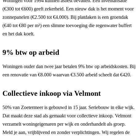
Woningen voor 1994 kunnen asbest bevatten. Een inventarisatie
(€300 tot €600) geeft zekerheid. Een nieuw dak is het moment voor
zonnepanelen (€2.500 tot €4.000). Bij platdaken is een groendak
(€40 tot €80 per m²) een slimme toevoeging die regenwater buffert
en het dak koelt.
9% btw op arbeid
Woningen ouder dan twee jaar betalen 9% btw op arbeidskosten. Bij
een renovatie van €8.000 waarvan €3.500 arbeid scheelt dat €420.
Collectieve inkoop via Velmont
50% van Zoetermeer is gebouwd in 15 jaar. Seriebouw in elke wijk.
Dat maakt deze stad als gemaakt voor collectieve inkoop. Velmont
verzamelt woningeigenaren per wijk en onderhandelt als groep.
Meld je aan, vrijblijvend en zonder verplichtingen. Wij regelen de