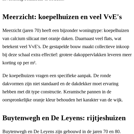
Meerzicht: koepelhuizen en veel VvE's
Meerzicht (jaren 70) heeft een bijzonder woningtype: koepelhuizen
van calcium silicaat met oranje daken. Daarnaast veel flats, wat
betekent veel VvE's. De gestapelde bouw maakt collectieve inkoop
bij deze schaal extra effectief: grotere dakoppervlakken leveren meer
korting op per m².
De koepelhuizen vragen een specifieke aanpak. De ronde
dakvormen zijn niet standaard en de dakdekker moet ervaring
hebben met dit type constructie. Keramische pannen in de
oorspronkelijke oranje kleur behouden het karakter van de wijk.
Buytenwegh en De Leyens: rijtjeshuizen
Buytenwegh en De Leyens zijn gebouwd in de jaren 70 en 80.