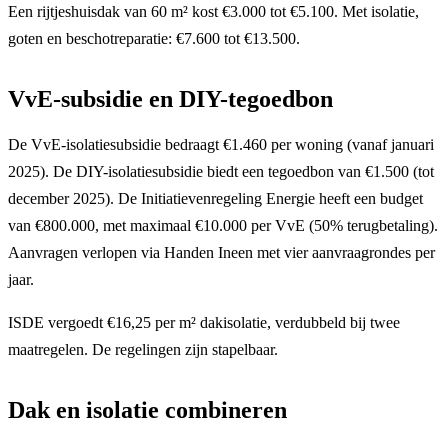
Een rijtjeshuisdak van 60 m² kost €3.000 tot €5.100. Met isolatie,
goten en beschotreparatie: €7.600 tot €13.500.
VvE-subsidie en DIY-tegoedbon
De VvE-isolatiesubsidie bedraagt €1.460 per woning (vanaf januari
2025). De DIY-isolatiesubsidie biedt een tegoedbon van €1.500 (tot
december 2025). De Initiatievenregeling Energie heeft een budget
van €800.000, met maximaal €10.000 per VvE (50% terugbetaling).
Aanvragen verlopen via Handen Ineen met vier aanvraagrondes per
jaar.
ISDE vergoedt €16,25 per m² dakisolatie, verdubbeld bij twee
maatregelen. De regelingen zijn stapelbaar.
Dak en isolatie combineren