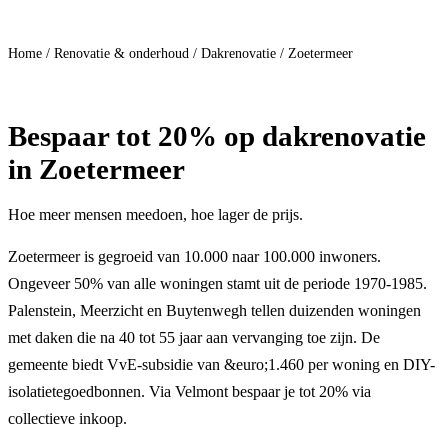
Doe mee
Home
/
Renovatie & onderhoud
/
Dakrenovatie
/
Zoetermeer
Bespaar
tot 20%
op dakrenovatie
in Zoetermeer
Hoe meer mensen meedoen, hoe lager de prijs.
Zoetermeer is gegroeid van 10.000 naar 100.000 inwoners.
Ongeveer 50% van alle woningen stamt uit de periode 1970-1985.
Palenstein, Meerzicht en Buytenwegh tellen duizenden woningen
met daken die na 40 tot 55 jaar aan vervanging toe zijn. De
gemeente biedt VvE-subsidie van &euro;1.460 per woning en DIY-
isolatietegoedbonnen. Via Velmont bespaar je tot 20% via
collectieve inkoop.