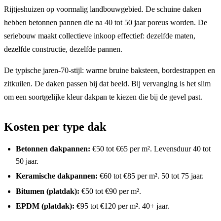
Rijtjeshuizen op voormalig landbouwgebied. De schuine daken
hebben betonnen pannen die na 40 tot 50 jaar poreus worden. De
seriebouw maakt collectieve inkoop effectief: dezelfde maten,
dezelfde constructie, dezelfde pannen.
De typische jaren-70-stijl: warme bruine baksteen, bordestrappen en
zitkuilen. De daken passen bij dat beeld. Bij vervanging is het slim
om een soortgelijke kleur dakpan te kiezen die bij de gevel past.
Kosten per type dak
Betonnen dakpannen:
€50 tot €65 per m². Levensduur 40 tot
50 jaar.
Keramische dakpannen:
€60 tot €85 per m². 50 tot 75 jaar.
Bitumen (platdak):
€50 tot €90 per m².
EPDM (platdak):
€95 tot €120 per m². 40+ jaar.