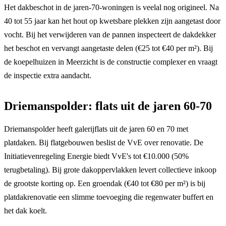
Het dakbeschot in de jaren-70-woningen is veelal nog origineel. Na
40 tot 55 jaar kan het hout op kwetsbare plekken zijn aangetast door
vocht. Bij het verwijderen van de pannen inspecteert de dakdekker
het beschot en vervangt aangetaste delen (€25 tot €40 per m²). Bij
de koepelhuizen in Meerzicht is de constructie complexer en vraagt
de inspectie extra aandacht.
Driemanspolder: flats uit de jaren 60-70
Driemanspolder heeft galerijflats uit de jaren 60 en 70 met
platdaken. Bij flatgebouwen beslist de VvE over renovatie. De
Initiatievenregeling Energie biedt VvE's tot €10.000 (50%
terugbetaling). Bij grote dakoppervlakken levert collectieve inkoop
de grootste korting op. Een groendak (€40 tot €80 per m²) is bij
platdakrenovatie een slimme toevoeging die regenwater buffert en
het dak koelt.