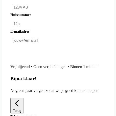
Huisnummer
E-mailadres
Doe mee en bespaar
Vrijblijvend • Geen verplichtingen • Binnen 1 minuut
Bijna klaar!
Nog een paar vragen zodat we je goed kunnen helpen.
Terug