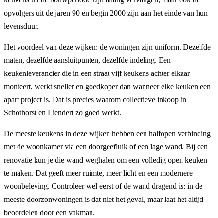
opvolgers uit de jaren 90 en begin 2000 zijn aan het einde van hun
levensduur.
Het voordeel van deze wijken: de woningen zijn uniform. Dezelfde
maten, dezelfde aansluitpunten, dezelfde indeling. Een
keukenleverancier die in een straat vijf keukens achter elkaar
monteert, werkt sneller en goedkoper dan wanneer elke keuken een
apart project is. Dat is precies waarom collectieve inkoop in
Schothorst en Liendert zo goed werkt.
De meeste keukens in deze wijken hebben een halfopen verbinding
met de woonkamer via een doorgeefluik of een lage wand. Bij een
renovatie kun je die wand weghalen om een volledig open keuken
te maken. Dat geeft meer ruimte, meer licht en een modernere
woonbeleving. Controleer wel eerst of de wand dragend is: in de
meeste doorzonwoningen is dat niet het geval, maar laat het altijd
beoordelen door een vakman.