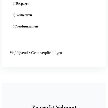
Besparen
Verbeteren
Verduurzamen
Aanmelding versturen
Vrijblijvend • Geen verplichtingen
Zo werkt Velmont