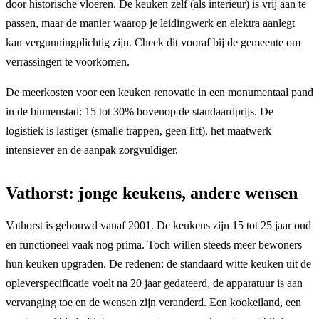
door historische vloeren. De keuken zelf (als interieur) is vrij aan te
passen, maar de manier waarop je leidingwerk en elektra aanlegt
kan vergunningplichtig zijn. Check dit vooraf bij de gemeente om
verrassingen te voorkomen.
De meerkosten voor een keuken renovatie in een monumentaal pand
in de binnenstad: 15 tot 30% bovenop de standaardprijs. De
logistiek is lastiger (smalle trappen, geen lift), het maatwerk
intensiever en de aanpak zorgvuldiger.
Vathorst: jonge keukens, andere wensen
Vathorst is gebouwd vanaf 2001. De keukens zijn 15 tot 25 jaar oud
en functioneel vaak nog prima. Toch willen steeds meer bewoners
hun keuken upgraden. De redenen: de standaard witte keuken uit de
opleverspecificatie voelt na 20 jaar gedateerd, de apparatuur is aan
vervanging toe en de wensen zijn veranderd. Een kookeiland, een