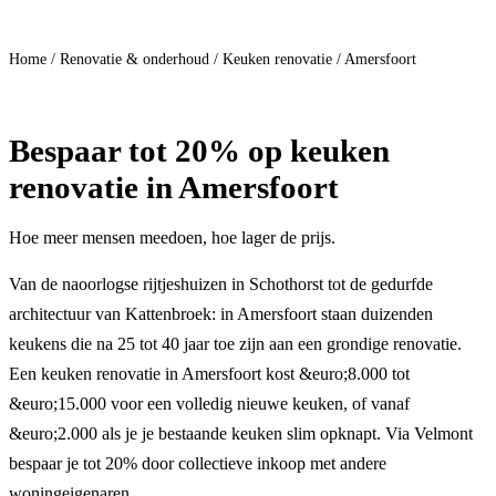
Doe mee
Home
/
Renovatie & onderhoud
/
Keuken renovatie
/
Amersfoort
Bespaar
tot 20%
op keuken
renovatie in Amersfoort
Hoe meer mensen meedoen, hoe lager de prijs.
Van de naoorlogse rijtjeshuizen in Schothorst tot de gedurfde
architectuur van Kattenbroek: in Amersfoort staan duizenden
keukens die na 25 tot 40 jaar toe zijn aan een grondige renovatie.
Een keuken renovatie in Amersfoort kost &euro;8.000 tot
&euro;15.000 voor een volledig nieuwe keuken, of vanaf
&euro;2.000 als je je bestaande keuken slim opknapt. Via Velmont
bespaar je tot 20% door collectieve inkoop met andere
woningeigenaren.