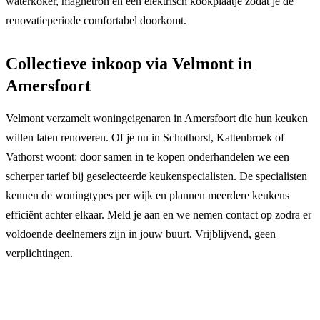
waterkoker, magnetron en een elektrisch kookplaatje zodat je de
renovatieperiode comfortabel doorkomt.
Collectieve inkoop via Velmont in
Amersfoort
Velmont verzamelt woningeigenaren in Amersfoort die hun keuken
willen laten renoveren. Of je nu in Schothorst, Kattenbroek of
Vathorst woont: door samen in te kopen onderhandelen we een
scherper tarief bij geselecteerde keukenspecialisten. De specialisten
kennen de woningtypes per wijk en plannen meerdere keukens
efficiënt achter elkaar. Meld je aan en we nemen contact op zodra er
voldoende deelnemers zijn in jouw buurt. Vrijblijvend, geen
verplichtingen.