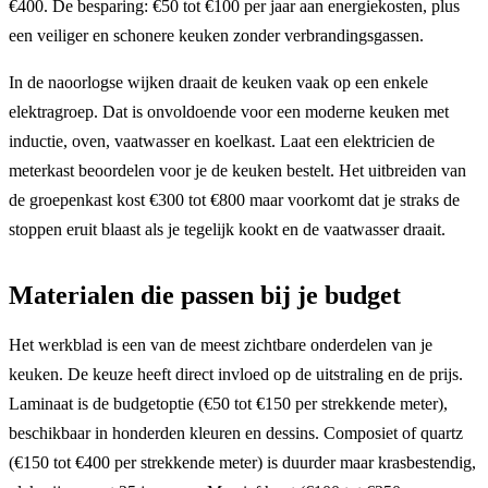
€400. De besparing: €50 tot €100 per jaar aan energiekosten, plus
een veiliger en schonere keuken zonder verbrandingsgassen.
In de naoorlogse wijken draait de keuken vaak op een enkele
elektragroep. Dat is onvoldoende voor een moderne keuken met
inductie, oven, vaatwasser en koelkast. Laat een elektricien de
meterkast beoordelen voor je de keuken bestelt. Het uitbreiden van
de groepenkast kost €300 tot €800 maar voorkomt dat je straks de
stoppen eruit blaast als je tegelijk kookt en de vaatwasser draait.
Materialen die passen bij je budget
Het werkblad is een van de meest zichtbare onderdelen van je
keuken. De keuze heeft direct invloed op de uitstraling en de prijs.
Laminaat is de budgetoptie (€50 tot €150 per strekkende meter),
beschikbaar in honderden kleuren en dessins. Composiet of quartz
(€150 tot €400 per strekkende meter) is duurder maar krasbestendig,