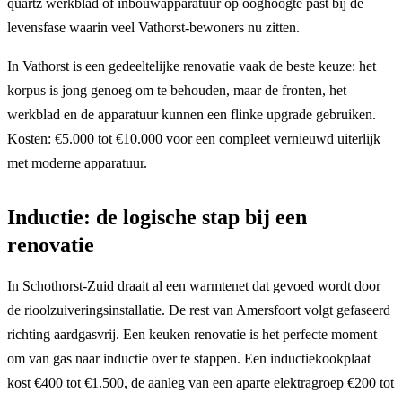
quartz werkblad of inbouwapparatuur op ooghoogte past bij de
levensfase waarin veel Vathorst-bewoners nu zitten.
In Vathorst is een gedeeltelijke renovatie vaak de beste keuze: het
korpus is jong genoeg om te behouden, maar de fronten, het
werkblad en de apparatuur kunnen een flinke upgrade gebruiken.
Kosten: €5.000 tot €10.000 voor een compleet vernieuwd uiterlijk
met moderne apparatuur.
Inductie: de logische stap bij een
renovatie
In Schothorst-Zuid draait al een warmtenet dat gevoed wordt door
de rioolzuiveringsinstallatie. De rest van Amersfoort volgt gefaseerd
richting aardgasvrij. Een keuken renovatie is het perfecte moment
om van gas naar inductie over te stappen. Een inductiekookplaat
kost €400 tot €1.500, de aanleg van een aparte elektragroep €200 tot