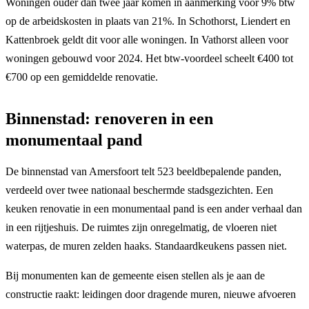
Woningen ouder dan twee jaar komen in aanmerking voor 9% btw
op de arbeidskosten in plaats van 21%. In Schothorst, Liendert en
Kattenbroek geldt dit voor alle woningen. In Vathorst alleen voor
woningen gebouwd voor 2024. Het btw-voordeel scheelt €400 tot
€700 op een gemiddelde renovatie.
Binnenstad: renoveren in een
monumentaal pand
De binnenstad van Amersfoort telt 523 beeldbepalende panden,
verdeeld over twee nationaal beschermde stadsgezichten. Een
keuken renovatie in een monumentaal pand is een ander verhaal dan
in een rijtjeshuis. De ruimtes zijn onregelmatig, de vloeren niet
waterpas, de muren zelden haaks. Standaardkeukens passen niet.
Bij monumenten kan de gemeente eisen stellen als je aan de
constructie raakt: leidingen door dragende muren, nieuwe afvoeren