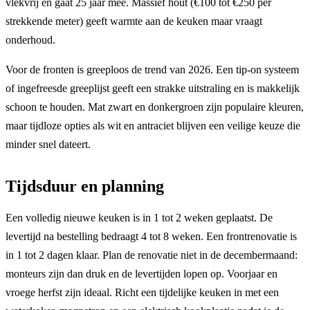
vlekvrij en gaat 25 jaar mee. Massief hout (€100 tot €250 per
strekkende meter) geeft warmte aan de keuken maar vraagt
onderhoud.
Voor de fronten is greeploos de trend van 2026. Een tip-on systeem
of ingefreesde greeplijst geeft een strakke uitstraling en is makkelijk
schoon te houden. Mat zwart en donkergroen zijn populaire kleuren,
maar tijdloze opties als wit en antraciet blijven een veilige keuze die
minder snel dateert.
Tijdsduur en planning
Een volledig nieuwe keuken is in 1 tot 2 weken geplaatst. De
levertijd na bestelling bedraagt 4 tot 8 weken. Een frontrenovatie is
in 1 tot 2 dagen klaar. Plan de renovatie niet in de decembermaand:
monteurs zijn dan druk en de levertijden lopen op. Voorjaar en
vroege herfst zijn ideaal. Richt een tijdelijke keuken in met een