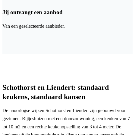
Jij ontvangt een aanbod
Van een geselecteerde aanbieder.
Schothorst en Liendert: standaard
keukens, standaard kansen
De naoorlogse wijken Schothorst en Liendert zijn gebouwd voor
gezinnen. Rijtjeshuizen met een doorzonwoning, een keuken van 7
tot 10 m2 en een rechte keukenopstelling van 3 tot 4 meter. De
keukens uit de bouwperiode zijn allang vervangen, maar ook de