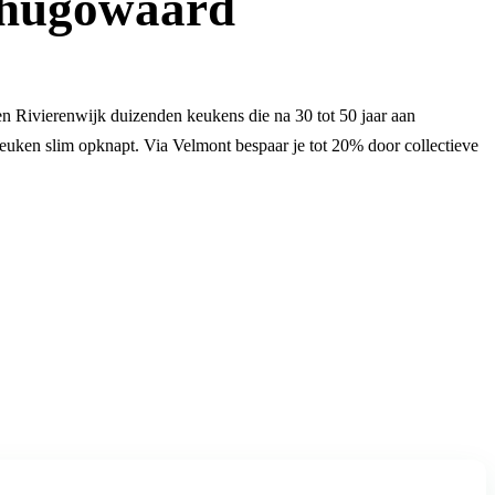
rhugowaard
n Rivierenwijk duizenden keukens die na 30 tot 50 jaar aan
euken slim opknapt. Via Velmont bespaar je tot 20% door collectieve