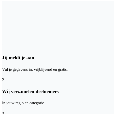
1
Jij meldt je aan
Vul je gegevens in, vrijblijvend en gratis.
2
Wij verzamelen deelnemers
In jouw regio en categorie.
3