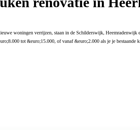
uken renovatie in Hee
ieuwe woningen verrijzen, staan in de Schilderswijk, Heemradenwijk e
ro;8.000 tot &euro;15.000, of vanaf &euro;2.000 als je je bestaande k