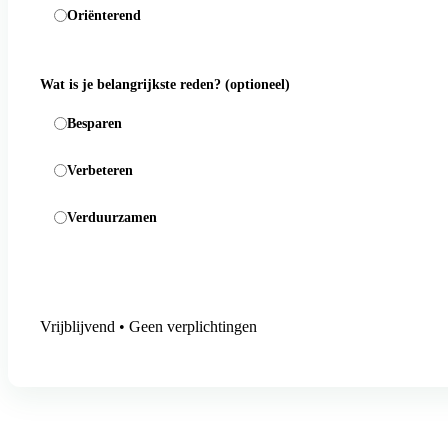
Oriënterend
Wat is je belangrijkste reden?
(optioneel)
Besparen
Verbeteren
Verduurzamen
Aanmelding versturen
Vrijblijvend • Geen verplichtingen