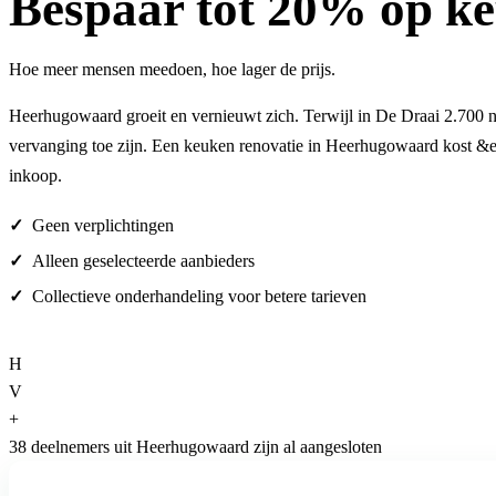
Bespaar
tot 20%
op ke
Hoe meer mensen meedoen, hoe lager de prijs.
Heerhugowaard groeit en vernieuwt zich. Terwijl in De Draai 2.700 n
vervanging toe zijn. Een keuken renovatie in Heerhugowaard kost &eu
inkoop.
Geen verplichtingen
Alleen geselecteerde aanbieders
Collectieve onderhandeling voor betere tarieven
H
V
+
38 deelnemers uit Heerhugowaard zijn al aangesloten