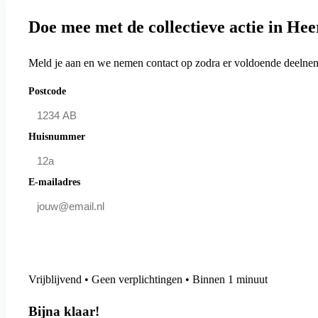
Doe mee met de collectieve actie in H
Meld je aan en we nemen contact op zodra er voldoende deelneme
Postcode
Huisnummer
E-mailadres
Doe mee en bespaar
Vrijblijvend • Geen verplichtingen • Binnen 1 minuut
Bijna klaar!