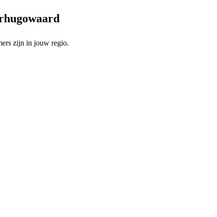
eerhugowaard
rs zijn in jouw regio.