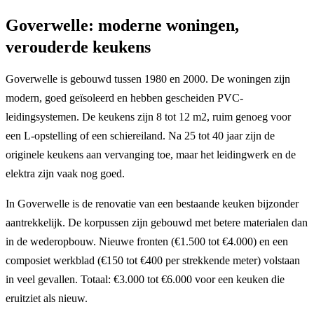
Goverwelle: moderne woningen,
verouderde keukens
Goverwelle is gebouwd tussen 1980 en 2000. De woningen zijn
modern, goed geïsoleerd en hebben gescheiden PVC-
leidingsystemen. De keukens zijn 8 tot 12 m2, ruim genoeg voor
een L-opstelling of een schiereiland. Na 25 tot 40 jaar zijn de
originele keukens aan vervanging toe, maar het leidingwerk en de
elektra zijn vaak nog goed.
In Goverwelle is de renovatie van een bestaande keuken bijzonder
aantrekkelijk. De korpussen zijn gebouwd met betere materialen dan
in de wederopbouw. Nieuwe fronten (€1.500 tot €4.000) en een
composiet werkblad (€150 tot €400 per strekkende meter) volstaan
in veel gevallen. Totaal: €3.000 tot €6.000 voor een keuken die
eruitziet als nieuw.