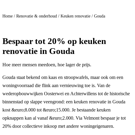
Doe mee
Home
/
Renovatie & onderhoud
/
Keuken renovatie
/
Gouda
Bespaar
tot 20%
op keuken
renovatie in Gouda
Hoe meer mensen meedoen, hoe lager de prijs.
Gouda staat bekend om kaas en stroopwafels, maar ook om een
woningvoorraad die flink aan vernieuwing toe is. Van de
wederopbouwwijken Oosterwei en Achterwillens tot de historische
binnenstad op slappe veengrond: een keuken renovatie in Gouda
kost &euro;8.000 tot &euro;15.000. Je bestaande keuken
opknappen kan al vanaf &euro;2.000. Via Velmont bespaar je tot
20% door collectieve inkoop met andere woningeigenaren.