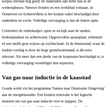
korpus meestal nog goed: de materialen zijn beter dan in de
wederopbouw. Nieuwe fronten en een werkblad volstaan. In
Oosterwei en Achterwillens is het korpus vaker beschadigd door
ouderdom en vocht. Volledige vervanging is dan de betere optie.
Controleer de onderkastjes: open ze en kijk naar de randen,
bodemplanken en achterwand. Opgezwollen spaanplaat, schimmel
of een muffe geur wijzen op vochtschade. In de binnenstad, waar de
bodem vochtig is door de hoge grondwaterstand, is dit extra
relevant. Als meer dan een derde van de korpussen beschadigd is, is
volledige vervanging voordeliger dan repareren.
Van gas naar inductie in de kaasstad
Gouda werkt via het programma 'Samen naar Duurzame Omgeving'
aan de energietransitie. Een keuken renovatie is het logische
moment om van gas naar inductie over te stappen. De