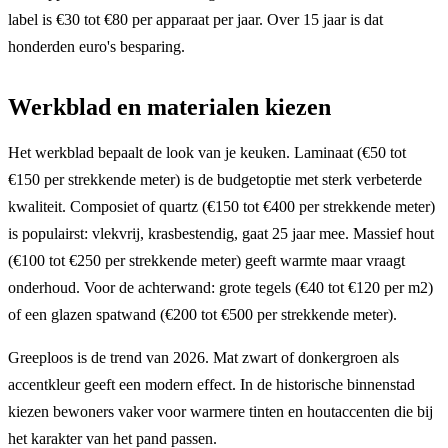
label is €30 tot €80 per apparaat per jaar. Over 15 jaar is dat
honderden euro's besparing.
Werkblad en materialen kiezen
Het werkblad bepaalt de look van je keuken. Laminaat (€50 tot
€150 per strekkende meter) is de budgetoptie met sterk verbeterde
kwaliteit. Composiet of quartz (€150 tot €400 per strekkende meter)
is populairst: vlekvrij, krasbestendig, gaat 25 jaar mee. Massief hout
(€100 tot €250 per strekkende meter) geeft warmte maar vraagt
onderhoud. Voor de achterwand: grote tegels (€40 tot €120 per m2)
of een glazen spatwand (€200 tot €500 per strekkende meter).
Greeploos is de trend van 2026. Mat zwart of donkergroen als
accentkleur geeft een modern effect. In de historische binnenstad
kiezen bewoners vaker voor warmere tinten en houtaccenten die bij
het karakter van het pand passen.