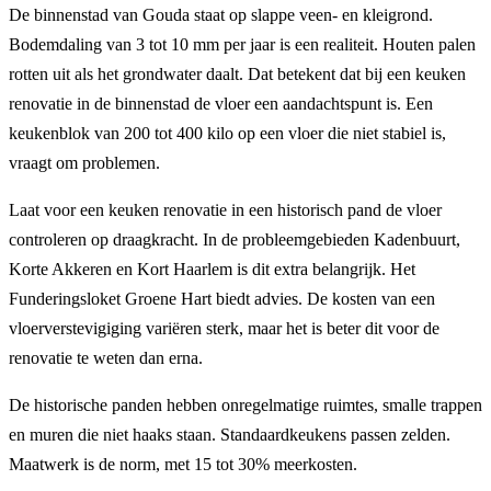
De binnenstad van Gouda staat op slappe veen- en kleigrond.
Bodemdaling van 3 tot 10 mm per jaar is een realiteit. Houten palen
rotten uit als het grondwater daalt. Dat betekent dat bij een keuken
renovatie in de binnenstad de vloer een aandachtspunt is. Een
keukenblok van 200 tot 400 kilo op een vloer die niet stabiel is,
vraagt om problemen.
Laat voor een keuken renovatie in een historisch pand de vloer
controleren op draagkracht. In de probleemgebieden Kadenbuurt,
Korte Akkeren en Kort Haarlem is dit extra belangrijk. Het
Funderingsloket Groene Hart biedt advies. De kosten van een
vloerverstevigiging variëren sterk, maar het is beter dit voor de
renovatie te weten dan erna.
De historische panden hebben onregelmatige ruimtes, smalle trappen
en muren die niet haaks staan. Standaardkeukens passen zelden.
Maatwerk is de norm, met 15 tot 30% meerkosten.