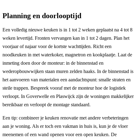
Planning en doorlooptijd
Een volledig nieuwe keuken is in 1 tot 2 weken geplaatst na 4 tot 8
weken levertijd. Fronten vervangen kan in 1 tot 2 dagen. Plan het
voorjaar of najaar voor de kortste wachttijden. Richt een
noodkeuken in met waterkoker, magnetron en kookplaatje. Laat de
inmeting doen door de monteur: in de binnenstad en
wederopbouwwijken staan muren zelden haaks. In de binnenstad is
het aanvoeren van materialen een aandachtspunt: smalle straten en
steile trappen. Bespreek vooraf met de monteur hoe de logistiek
verloopt. In Goverwelle en Plaswijck zijn de woningen makkelijker
bereikbaar en verloopt de montage standaard.
Een tip: combineer je keuken renovatie met andere verbeteringen
aan je woning. Als er toch een vakman in huis is, kun je de vloer
meenemen of een wand openen voor een open keuken. De