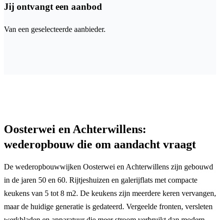
Jij ontvangt een aanbod
Van een geselecteerde aanbieder.
Oosterwei en Achterwillens:
wederopbouw die om aandacht vraagt
De wederopbouwwijken Oosterwei en Achterwillens zijn gebouwd
in de jaren 50 en 60. Rijtjeshuizen en galerijflats met compacte
keukens van 5 tot 8 m2. De keukens zijn meerdere keren vervangen,
maar de huidige generatie is gedateerd. Vergeelde fronten, versleten
werkbladen en apparatuur die meer stroom verbruikt dan modern