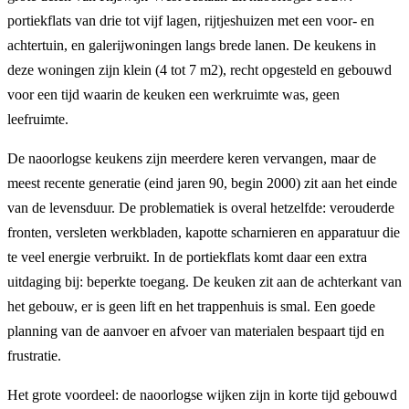
portiekflats van drie tot vijf lagen, rijtjeshuizen met een voor- en
achtertuin, en galerijwoningen langs brede lanen. De keukens in
deze woningen zijn klein (4 tot 7 m2), recht opgesteld en gebouwd
voor een tijd waarin de keuken een werkruimte was, geen
leefruimte.
De naoorlogse keukens zijn meerdere keren vervangen, maar de
meest recente generatie (eind jaren 90, begin 2000) zit aan het einde
van de levensduur. De problematiek is overal hetzelfde: verouderde
fronten, versleten werkbladen, kapotte scharnieren en apparatuur die
te veel energie verbruikt. In de portiekflats komt daar een extra
uitdaging bij: beperkte toegang. De keuken zit aan de achterkant van
het gebouw, er is geen lift en het trappenhuis is smal. Een goede
planning van de aanvoer en afvoer van materialen bespaart tijd en
frustratie.
Het grote voordeel: de naoorlogse wijken zijn in korte tijd gebouwd