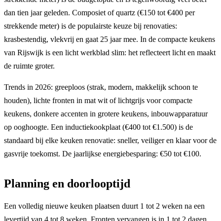
dan tien jaar geleden. Composiet of quartz (€150 tot €400 per
strekkende meter) is de populairste keuze bij renovaties:
krasbestendig, vlekvrij en gaat 25 jaar mee. In de compacte keukens
van Rijswijk is een licht werkblad slim: het reflecteert licht en maakt
de ruimte groter.
Trends in 2026: greeploos (strak, modern, makkelijk schoon te
houden), lichte fronten in mat wit of lichtgrijs voor compacte
keukens, donkere accenten in grotere keukens, inbouwapparatuur
op ooghoogte. Een inductiekookplaat (€400 tot €1.500) is de
standaard bij elke keuken renovatie: sneller, veiliger en klaar voor de
gasvrije toekomst. De jaarlijkse energiebesparing: €50 tot €100.
Planning en doorlooptijd
Een volledig nieuwe keuken plaatsen duurt 1 tot 2 weken na een
levertijd van 4 tot 8 weken. Fronten vervangen is in 1 tot 2 dagen