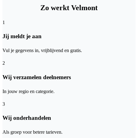
Zo werkt Velmont
1
Jij meldt je aan
Vul je gegevens in, vrijblijvend en gratis.
2
Wij verzamelen deelnemers
In jouw regio en categorie.
3
Wij onderhandelen
Als groep voor betere tarieven.