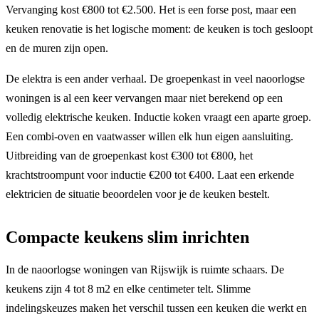
Vervanging kost €800 tot €2.500. Het is een forse post, maar een
keuken renovatie is het logische moment: de keuken is toch gesloopt
en de muren zijn open.
De elektra is een ander verhaal. De groepenkast in veel naoorlogse
woningen is al een keer vervangen maar niet berekend op een
volledig elektrische keuken. Inductie koken vraagt een aparte groep.
Een combi-oven en vaatwasser willen elk hun eigen aansluiting.
Uitbreiding van de groepenkast kost €300 tot €800, het
krachtstroompunt voor inductie €200 tot €400. Laat een erkende
elektricien de situatie beoordelen voor je de keuken bestelt.
Compacte keukens slim inrichten
In de naoorlogse woningen van Rijswijk is ruimte schaars. De
keukens zijn 4 tot 8 m2 en elke centimeter telt. Slimme
indelingskeuzes maken het verschil tussen een keuken die werkt en