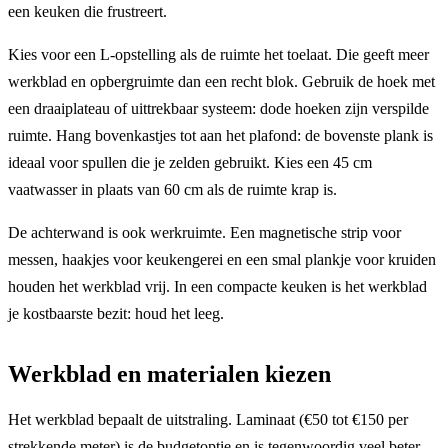
een keuken die frustreert.
Kies voor een L-opstelling als de ruimte het toelaat. Die geeft meer
werkblad en opbergruimte dan een recht blok. Gebruik de hoek met
een draaiplateau of uittrekbaar systeem: dode hoeken zijn verspilde
ruimte. Hang bovenkastjes tot aan het plafond: de bovenste plank is
ideaal voor spullen die je zelden gebruikt. Kies een 45 cm
vaatwasser in plaats van 60 cm als de ruimte krap is.
De achterwand is ook werkruimte. Een magnetische strip voor
messen, haakjes voor keukengerei en een smal plankje voor kruiden
houden het werkblad vrij. In een compacte keuken is het werkblad
je kostbaarste bezit: houd het leeg.
Werkblad en materialen kiezen
Het werkblad bepaalt de uitstraling. Laminaat (€50 tot €150 per
strekkende meter) is de budgetoptie en is tegenwoordig veel beter