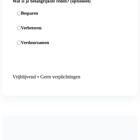
Wat is je belangrijkste reden?
(optioneel)
Besparen
Verbeteren
Verduurzamen
Aanmelding versturen
Vrijblijvend • Geen verplichtingen