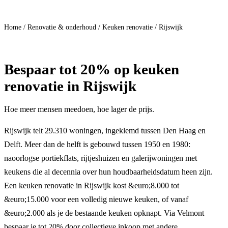
Doe mee
Home
/
Renovatie & onderhoud
/
Keuken renovatie
/
Rijswijk
Bespaar
tot 20%
op keuken
renovatie in Rijswijk
Hoe meer mensen meedoen, hoe lager de prijs.
Rijswijk telt 29.310 woningen, ingeklemd tussen Den Haag en
Delft. Meer dan de helft is gebouwd tussen 1950 en 1980:
naoorlogse portiekflats, rijtjeshuizen en galerijwoningen met
keukens die al decennia over hun houdbaarheidsdatum heen zijn.
Een keuken renovatie in Rijswijk kost &euro;8.000 tot
&euro;15.000 voor een volledig nieuwe keuken, of vanaf
&euro;2.000 als je de bestaande keuken opknapt. Via Velmont
bespaar je tot 20% door collectieve inkoop met andere