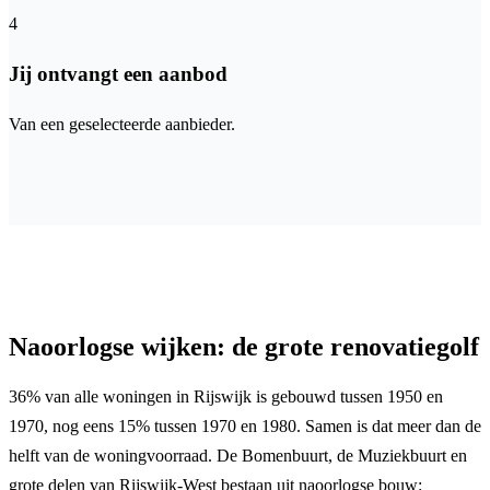
4
Jij ontvangt een aanbod
Van een geselecteerde aanbieder.
Naoorlogse wijken: de grote renovatiegolf
36% van alle woningen in Rijswijk is gebouwd tussen 1950 en
1970, nog eens 15% tussen 1970 en 1980. Samen is dat meer dan de
helft van de woningvoorraad. De Bomenbuurt, de Muziekbuurt en
grote delen van Rijswijk-West bestaan uit naoorlogse bouw: