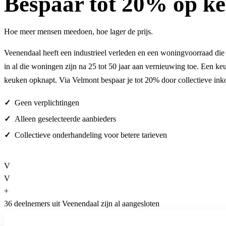
Bespaar
tot 20%
op ke
Hoe meer mensen meedoen, hoe lager de prijs.
Veenendaal heeft een industrieel verleden en een woningvoorraad die 
in al die woningen zijn na 25 tot 50 jaar aan vernieuwing toe. Een k
keuken opknapt. Via Velmont bespaar je tot 20% door collectieve ink
Geen verplichtingen
Alleen geselecteerde aanbieders
Collectieve onderhandeling voor betere tarieven
V
V
+
36 deelnemers uit Veenendaal zijn al aangesloten