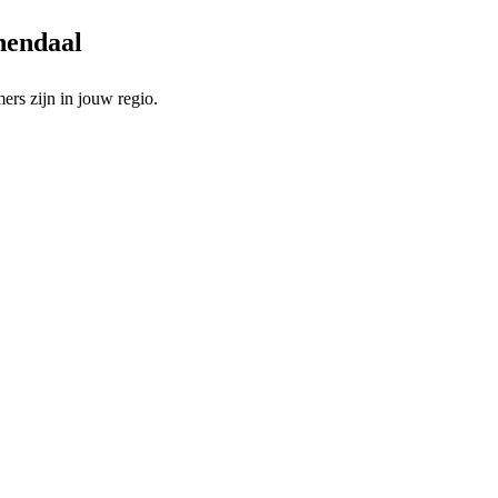
enendaal
rs zijn in jouw regio.