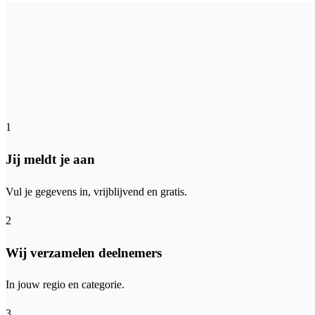
1
Jij meldt je aan
Vul je gegevens in, vrijblijvend en gratis.
2
Wij verzamelen deelnemers
In jouw regio en categorie.
3