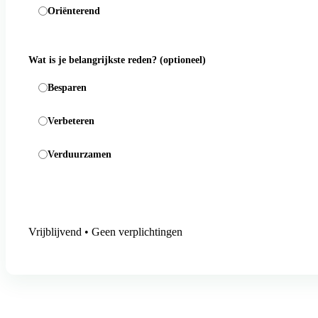
Oriënterend
Wat is je belangrijkste reden?
(optioneel)
Besparen
Verbeteren
Verduurzamen
Aanmelding versturen
Vrijblijvend • Geen verplichtingen