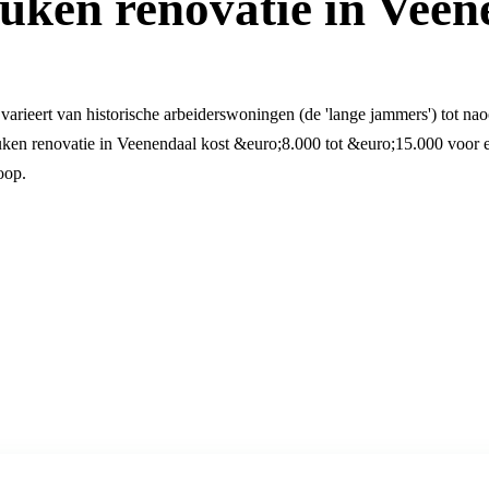
uken renovatie in Veen
varieert van historische arbeiderswoningen (de 'lange jammers') tot na
euken renovatie in Veenendaal kost &euro;8.000 tot &euro;15.000 voor 
oop.