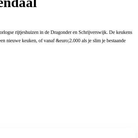
endaal
oorlogse rijtjeshuizen in de Dragonder en Schrijverswijk. De keukens
een nieuwe keuken, of vanaf &euro;2.000 als je slim je bestaande