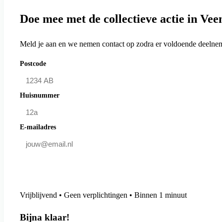
Doe mee met de collectieve actie in Ve
Meld je aan en we nemen contact op zodra er voldoende deelneme
Postcode
Huisnummer
E-mailadres
Doe mee en bespaar
Vrijblijvend • Geen verplichtingen • Binnen 1 minuut
Bijna klaar!