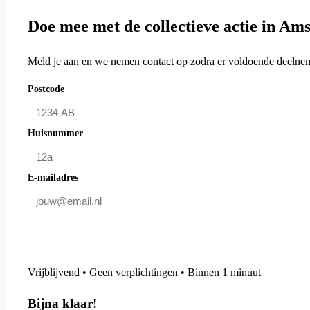
Doe mee met de collectieve actie in A
Meld je aan en we nemen contact op zodra er voldoende deelneme
Postcode
Huisnummer
E-mailadres
Doe mee en bespaar
Vrijblijvend • Geen verplichtingen • Binnen 1 minuut
Bijna klaar!