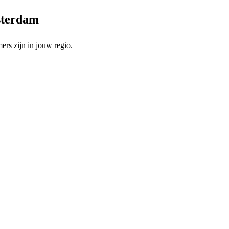
msterdam
rs zijn in jouw regio.