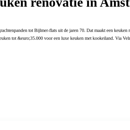
uken renovatie in Ams
chtenpanden tot Bijlmer-flats uit de jaren 70. Dat maakt een keuken r
euken tot &euro;35.000 voor een luxe keuken met kookeiland. Via Vel