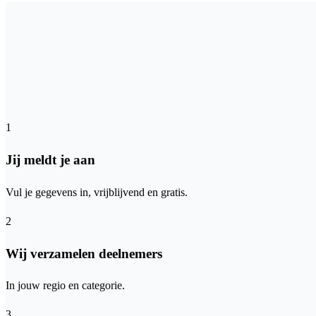
1
Jij meldt je aan
Vul je gegevens in, vrijblijvend en gratis.
2
Wij verzamelen deelnemers
In jouw regio en categorie.
3