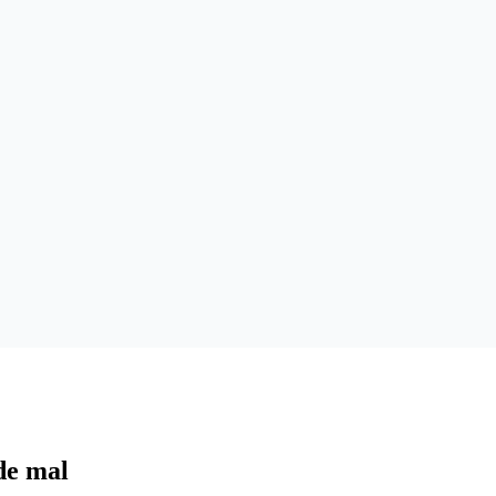
de mal