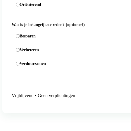
Oriënterend
Wat is je belangrijkste reden?
(optioneel)
Besparen
Verbeteren
Verduurzamen
Aanmelding versturen
Vrijblijvend • Geen verplichtingen