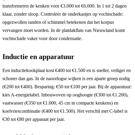
transformeren de keuken voor €3.000 tot €6.000. In 1 tot 2 dagen
klaar, zonder sloop. Controleer de onderkastjes op vochtschade:
opgezwollen randen of schimmel betekenen dat het korpus
vervangen moet worden. In de platdakflats van Nieuwland komt
vochtschade vaker voor door condensatie.
Inductie en apparatuur
Een inductiekookplaat kost €400 tot €1.500 en is sneller, veiliger en
schoner dan gas. In de naoorlogse wijken is een aparte groep nodig
(€200 tot €400). Besparing: €50 tot €100 per jaar. Bij de apparatuur:
kies A-energielabel. Inbouwoven op ooghoogte (€300 tot €1.200),
vaatwasser (€350 tot €1.000, 45 cm in compacte keukens) en
koelvriescombinatie (€400 tot €1.500). Het verschil met C-label is
€30 tot €80 per apparaat per jaar.