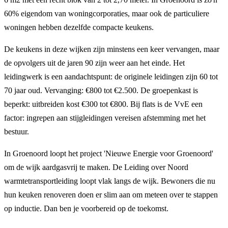
60% eigendom van woningcorporaties, maar ook de particuliere
woningen hebben dezelfde compacte keukens.
De keukens in deze wijken zijn minstens een keer vervangen, maar
de opvolgers uit de jaren 90 zijn weer aan het einde. Het
leidingwerk is een aandachtspunt: de originele leidingen zijn 60 tot
70 jaar oud. Vervanging: €800 tot €2.500. De groepenkast is
beperkt: uitbreiden kost €300 tot €800. Bij flats is de VvE een
factor: ingrepen aan stijgleidingen vereisen afstemming met het
bestuur.
In Groenoord loopt het project 'Nieuwe Energie voor Groenoord'
om de wijk aardgasvrij te maken. De Leiding over Noord
warmtetransportleiding loopt vlak langs de wijk. Bewoners die nu
hun keuken renoveren doen er slim aan om meteen over te stappen
op inductie. Dan ben je voorbereid op de toekomst.