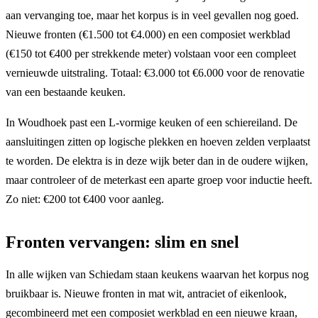
aan vervanging toe, maar het korpus is in veel gevallen nog goed.
Nieuwe fronten (€1.500 tot €4.000) en een composiet werkblad
(€150 tot €400 per strekkende meter) volstaan voor een compleet
vernieuwde uitstraling. Totaal: €3.000 tot €6.000 voor de renovatie
van een bestaande keuken.
In Woudhoek past een L-vormige keuken of een schiereiland. De
aansluitingen zitten op logische plekken en hoeven zelden verplaatst
te worden. De elektra is in deze wijk beter dan in de oudere wijken,
maar controleer of de meterkast een aparte groep voor inductie heeft.
Zo niet: €200 tot €400 voor aanleg.
Fronten vervangen: slim en snel
In alle wijken van Schiedam staan keukens waarvan het korpus nog
bruikbaar is. Nieuwe fronten in mat wit, antraciet of eikenlook,
gecombineerd met een composiet werkblad en een nieuwe kraan,