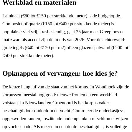
Werkblad en materialen
Laminaat (€50 tot €150 per strekkende meter) is de budgetoptie.
Composiet of quartz (€150 tot €400 per strekkende meter) is
populairst: vlekvrij, krasbestendig, gaat 25 jaar mee. Greeploos en
mat zwart als accent zijn de trends van 2026. Voor de achterwand:
grote tegels (€40 tot €120 per m2) of een glazen spatwand (€200 tot
€500 per strekkende meter).
Opknappen of vervangen: hoe kies je?
De keuze hangt af van de staat van het korpus. In Woudhoek zijn de
korpussen meestal nog goed: nieuwe fronten en een werkblad
volstaan. In Nieuwland en Groenoord is het korpus vaker
beschadigd door ouderdom en vocht. Controleer de onderkastjes:
opgezwollen randen, loszittende bodemplanken of schimmel wijzen
op vochtschade. Als meer dan een derde beschadigd is, is volledige