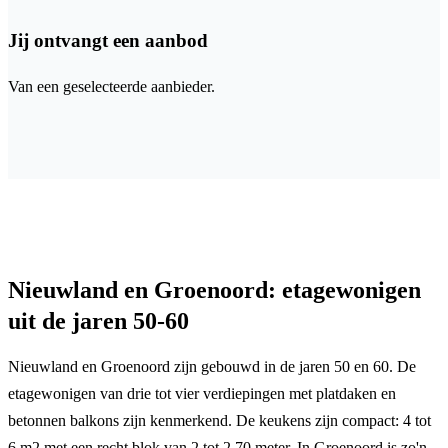
Jij ontvangt een aanbod
Van een geselecteerde aanbieder.
Nieuwland en Groenoord: etagewonigen
uit de jaren 50-60
Nieuwland en Groenoord zijn gebouwd in de jaren 50 en 60. De
etagewonigen van drie tot vier verdiepingen met platdaken en
betonnen balkons zijn kenmerkend. De keukens zijn compact: 4 tot
6 m2 met een recht blok van 2 tot 2,70 meter. In Groenoord is zo'n