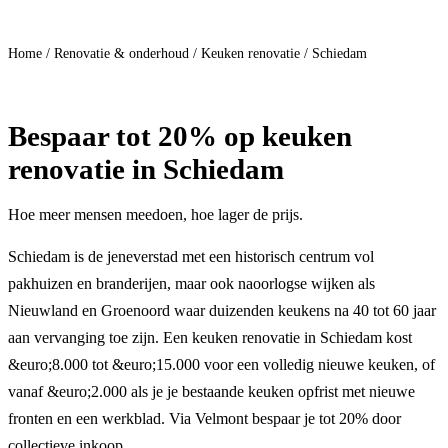
Doe mee
Home
/
Renovatie & onderhoud
/
Keuken renovatie
/
Schiedam
Bespaar
tot 20%
op keuken
renovatie in Schiedam
Hoe meer mensen meedoen, hoe lager de prijs.
Schiedam is de jeneverstad met een historisch centrum vol
pakhuizen en branderijen, maar ook naoorlogse wijken als
Nieuwland en Groenoord waar duizenden keukens na 40 tot 60 jaar
aan vervanging toe zijn. Een keuken renovatie in Schiedam kost
&euro;8.000 tot &euro;15.000 voor een volledig nieuwe keuken, of
vanaf &euro;2.000 als je je bestaande keuken opfrist met nieuwe
fronten en een werkblad. Via Velmont bespaar je tot 20% door
collectieve inkoop.