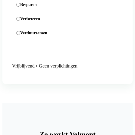
Besparen
Verbeteren
Verduurzamen
Aanmelding versturen
Vrijblijvend • Geen verplichtingen
Zo werkt Velmont