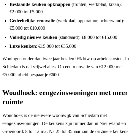
Bestaande keuken opknappen
(fronten, werkblad, kraan):
€2.000 tot €5.000
Gedeeltelijke renovatie
(werkblad, apparatuur, achterwand):
€5.000 tot €10.000
Volledig nieuwe keuken
(standaard): €8.000 tot €15.000
Luxe keuken
: €15.000 tot €35.000
Woningen ouder dan twee jaar betalen 9% btw op arbeidskosten. In
Schiedam is dat vrijwel alles. Op een renovatie van €12.000 met
€5.000 arbeid bespaar je €600.
Woudhoek: eengezinswoningen met meer
ruimte
Woudhoek is de nieuwere woonwijk van Schiedam met
eengezinswoningen. De keukens zijn ruimer dan in Nieuwland en
Groenoord: 8 tot 12 m2. Na 25 tot 35 jaar zijn de originele keukens