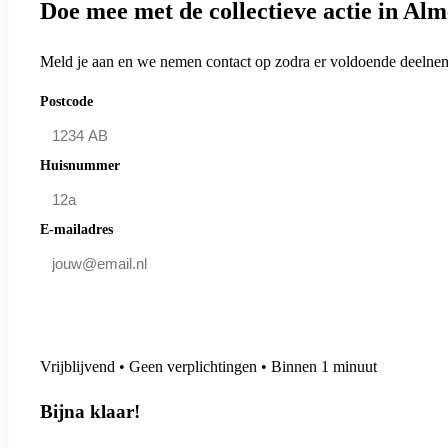
Doe mee met de collectieve actie in Al
Meld je aan en we nemen contact op zodra er voldoende deelneme
Postcode
Huisnummer
E-mailadres
Doe mee en bespaar
Vrijblijvend • Geen verplichtingen • Binnen 1 minuut
Bijna klaar!