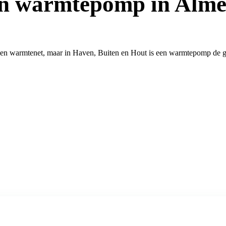
n warmtepomp in Alme
l een warmtenet, maar in Haven, Buiten en Hout is een warmtepomp de g