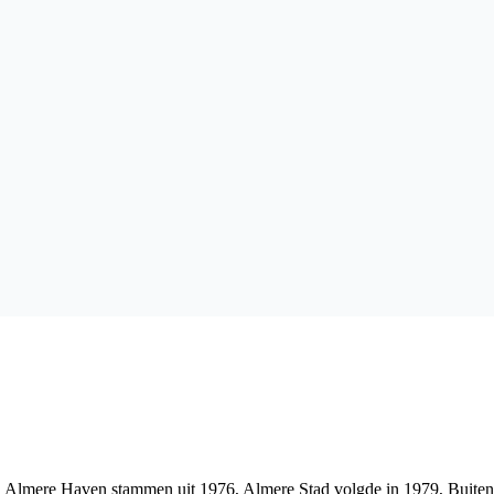
in Almere Haven stammen uit 1976, Almere Stad volgde in 1979, Buite