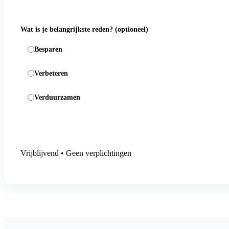
Wat is je belangrijkste reden?
(optioneel)
Besparen
Verbeteren
Verduurzamen
Aanmelding versturen
Vrijblijvend • Geen verplichtingen