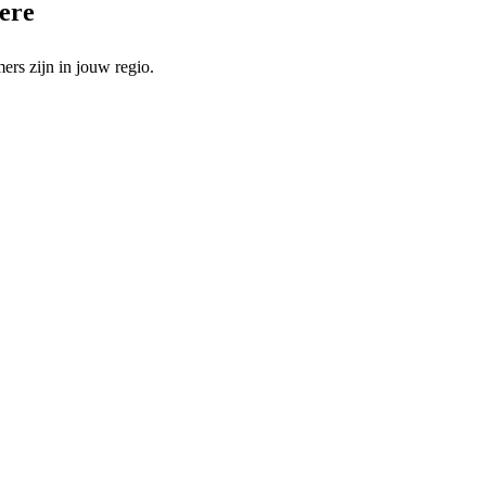
mere
rs zijn in jouw regio.