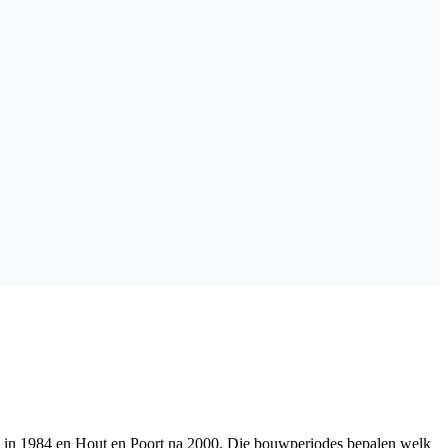
n in 1984 en Hout en Poort na 2000. Die bouwperiodes bepalen welk