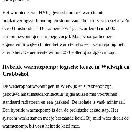
Het warmtenet van HVC, gevoed door restwarmte uit
rioolzuiveringsverbranding en stoom van Chemours, voorziet al zo'n
6.500 huishoudens. De komende vijf jaar worden daar 6.000
corporatiewoningen aan toegevoegd. Maar voor particuliere
eigenaren in wijken buiten het warmtenet is een warmtepomp het
alternatief. De gemeente wil in 2050 volledig aardgasvrij zijn.
Hybride warmtepomp: logische keuze in Wielwijk en
Crabbehof
De wederopbouwwoningen in Wielwijk en Crabbehof zijn
gebouwd als tuinstadarchitectuur: rijtjeshuizen met voortuinen,
standaard radiatoren en een gasketel. De isolatie is vaak minimaal.
Een hybride warmtepomp is dan de praktische eerste stap. Het
systeem werkt samen met je bestaande ketel. Bij mild weer draait de
warmtepomp, bij vorst helpt de ketel mee.