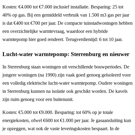
Kosten: €4.000 tot €7.000 inclusief installatie. Besparing: 25 tot
40% op gas. Bij een gemiddeld verbruik van 1.500 m3 gas per jaar
is dat €400 tot €700 per jaar. De compacte tuinstadwoningen hebben
een overzichtelijke warmtevraag, waardoor een hybride
warmtepomp hier goed rendeert. Terugverdientijd: 6 tot 10 jaar.
Lucht-water warmtepomp: Sterrenburg en nieuwer
In Sterrenburg staan woningen uit verschillende bouwperiodes. De
jongere woningen (na 1990) zijn vaak goed genoeg geïsoleerd voor
een volledig elektrische lucht-water warmtepomp. Oudere woningen
in Sterrenburg kunnen na isolatie ook geschikt worden. De kavels
zijn ruim genoeg voor een buitenunit.
Kosten: €5.000 tot €9.000. Besparing: tot 60% op je totale
energiekosten, ofwel €600 tot €1.000 per jaar. Je gasaansluiting kun
je opzeggen, wat ook de vaste leveringskosten bespaart. In de