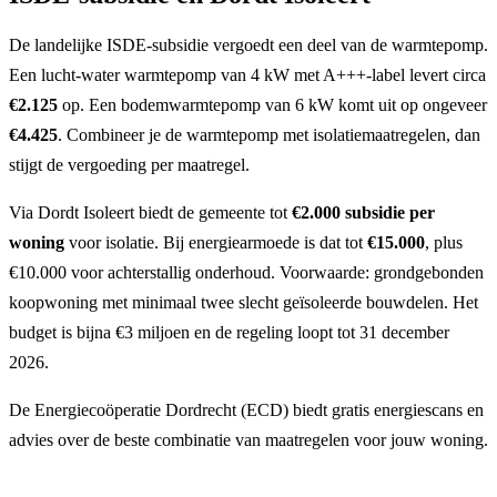
De landelijke ISDE-subsidie vergoedt een deel van de warmtepomp.
Een lucht-water warmtepomp van 4 kW met A+++-label levert circa
€2.125
op. Een bodemwarmtepomp van 6 kW komt uit op ongeveer
€4.425
. Combineer je de warmtepomp met isolatiemaatregelen, dan
stijgt de vergoeding per maatregel.
Via Dordt Isoleert biedt de gemeente tot
€2.000 subsidie per
woning
voor isolatie. Bij energiearmoede is dat tot
€15.000
, plus
€10.000 voor achterstallig onderhoud. Voorwaarde: grondgebonden
koopwoning met minimaal twee slecht geïsoleerde bouwdelen. Het
budget is bijna €3 miljoen en de regeling loopt tot 31 december
2026.
De Energiecoöperatie Dordrecht (ECD) biedt gratis energiescans en
advies over de beste combinatie van maatregelen voor jouw woning.