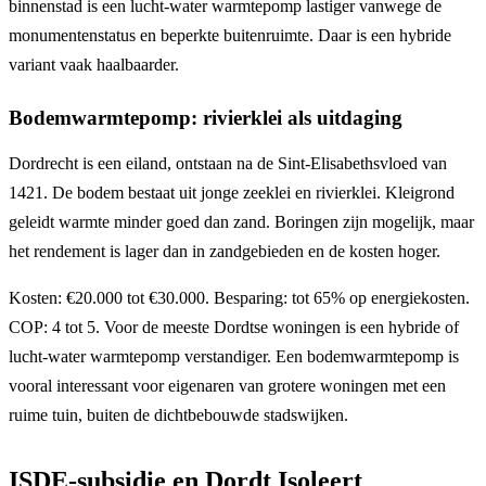
binnenstad is een lucht-water warmtepomp lastiger vanwege de
monumentenstatus en beperkte buitenruimte. Daar is een hybride
variant vaak haalbaarder.
Bodemwarmtepomp: rivierklei als uitdaging
Dordrecht is een eiland, ontstaan na de Sint-Elisabethsvloed van
1421. De bodem bestaat uit jonge zeeklei en rivierklei. Kleigrond
geleidt warmte minder goed dan zand. Boringen zijn mogelijk, maar
het rendement is lager dan in zandgebieden en de kosten hoger.
Kosten: €20.000 tot €30.000. Besparing: tot 65% op energiekosten.
COP: 4 tot 5. Voor de meeste Dordtse woningen is een hybride of
lucht-water warmtepomp verstandiger. Een bodemwarmtepomp is
vooral interessant voor eigenaren van grotere woningen met een
ruime tuin, buiten de dichtbebouwde stadswijken.
ISDE-subsidie en Dordt Isoleert