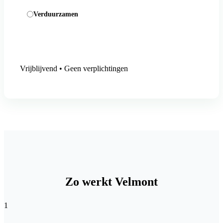
Verduurzamen
Aanmelding versturen
Vrijblijvend • Geen verplichtingen
Zo werkt Velmont
1