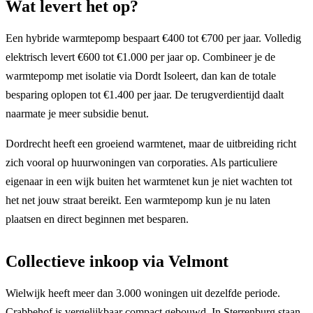
Wat levert het op?
Een hybride warmtepomp bespaart €400 tot €700 per jaar. Volledig
elektrisch levert €600 tot €1.000 per jaar op. Combineer je de
warmtepomp met isolatie via Dordt Isoleert, dan kan de totale
besparing oplopen tot €1.400 per jaar. De terugverdientijd daalt
naarmate je meer subsidie benut.
Dordrecht heeft een groeiend warmtenet, maar de uitbreiding richt
zich vooral op huurwoningen van corporaties. Als particuliere
eigenaar in een wijk buiten het warmtenet kun je niet wachten tot
het net jouw straat bereikt. Een warmtepomp kun je nu laten
plaatsen en direct beginnen met besparen.
Collectieve inkoop via Velmont
Wielwijk heeft meer dan 3.000 woningen uit dezelfde periode.
Crabbehof is vergelijkbaar compact gebouwd. In Sterrenburg staan