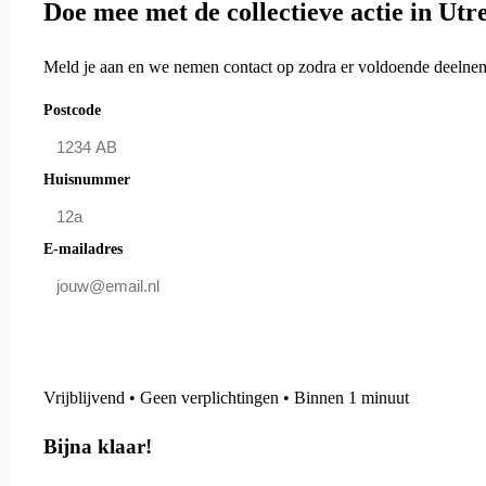
Doe mee met de collectieve actie in Utr
Meld je aan en we nemen contact op zodra er voldoende deelneme
Postcode
Huisnummer
E-mailadres
Doe mee en bespaar
Vrijblijvend • Geen verplichtingen • Binnen 1 minuut
Bijna klaar!