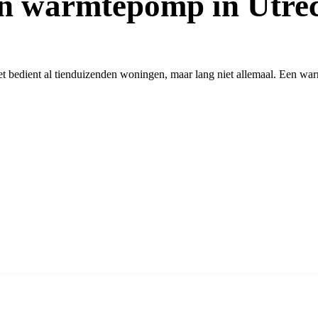
n warmtepomp in Utre
t bedient al tienduizenden woningen, maar lang niet allemaal. Een war