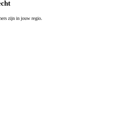
echt
rs zijn in jouw regio.