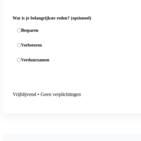
Wat is je belangrijkste reden?
(optioneel)
Besparen
Verbeteren
Verduurzamen
Aanmelding versturen
Vrijblijvend • Geen verplichtingen