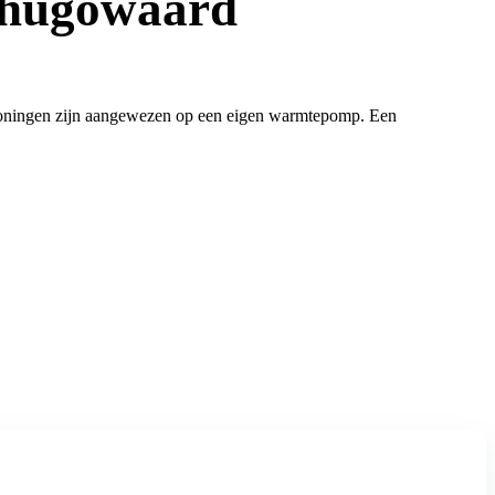
rhugowaard
e woningen zijn aangewezen op een eigen warmtepomp. Een