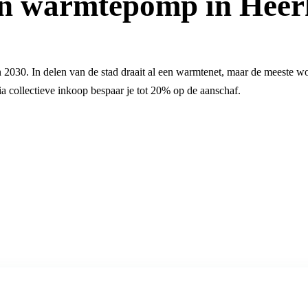
n warmtepomp in Hee
 in 2030. In delen van de stad draait al een warmtenet, maar de meest
a collectieve inkoop bespaar je tot 20% op de aanschaf.