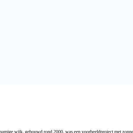
knamige wijk, gebouwd rond 2000, was een voorbeeldproject met zonnep