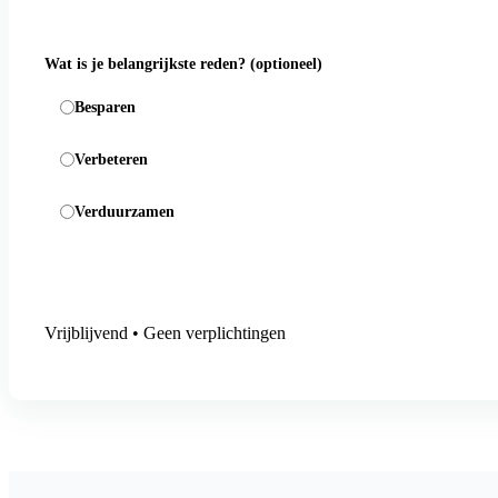
Wat is je belangrijkste reden?
(optioneel)
Besparen
Verbeteren
Verduurzamen
Aanmelding versturen
Vrijblijvend • Geen verplichtingen