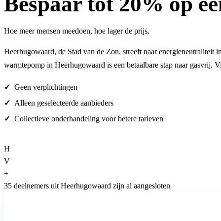
Bespaar
tot 20%
op ee
Hoe meer mensen meedoen, hoe lager de prijs.
Heerhugowaard, de Stad van de Zon, streeft naar energieneutraliteit
warmtepomp in Heerhugowaard is een betaalbare stap naar gasvrij. Vi
Geen verplichtingen
Alleen geselecteerde aanbieders
Collectieve onderhandeling voor betere tarieven
H
V
+
35 deelnemers uit Heerhugowaard zijn al aangesloten