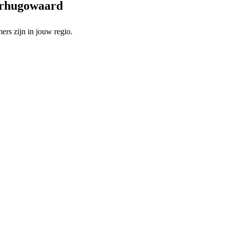
eerhugowaard
rs zijn in jouw regio.