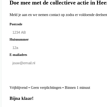
Doe mee met de collectieve actie in H
Meld je aan en we nemen contact op zodra er voldoende deelneme
Postcode
Huisnummer
E-mailadres
Doe mee en bespaar
Vrijblijvend • Geen verplichtingen • Binnen 1 minuut
Bijna klaar!