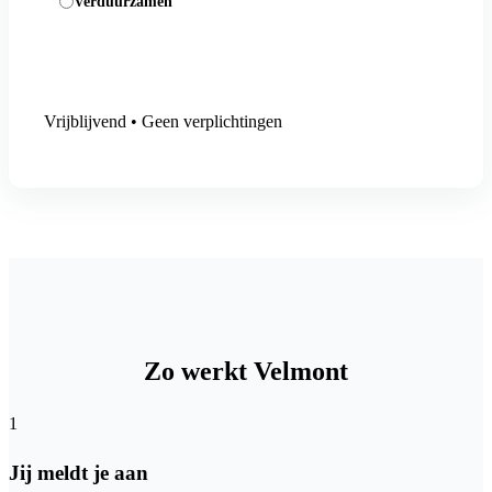
Verduurzamen
Aanmelding versturen
Vrijblijvend • Geen verplichtingen
Zo werkt Velmont
1
Jij meldt je aan