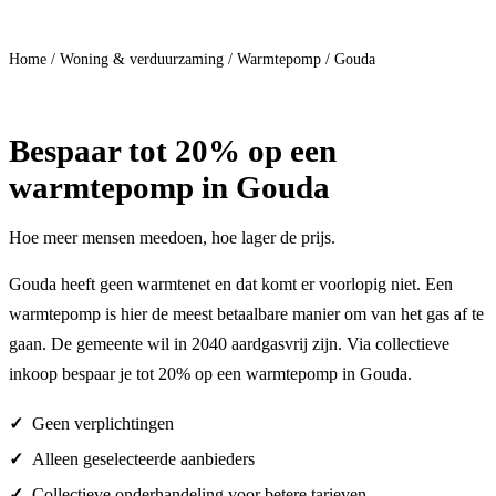
Doe mee
Home
/
Woning & verduurzaming
/
Warmtepomp
/
Gouda
Bespaar
tot 20%
op een
warmtepomp in Gouda
Hoe meer mensen meedoen, hoe lager de prijs.
Gouda heeft geen warmtenet en dat komt er voorlopig niet. Een
warmtepomp is hier de meest betaalbare manier om van het gas af te
gaan. De gemeente wil in 2040 aardgasvrij zijn. Via collectieve
inkoop bespaar je tot 20% op een warmtepomp in Gouda.
Geen verplichtingen
Alleen geselecteerde aanbieders
Collectieve onderhandeling voor betere tarieven