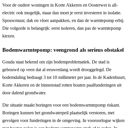
Voor de oudere woningen in Korte Akkeren en Oosterwei is all-
electric ook mogelijk, maar dan moet je eerst investeren in isolatie.
Spouwmuur, dak en vloer aanpakken, en dan de warmtepomp erbij.
Die volgorde is belangrijk: eerst isoleren, dan pas de warmtepomp
kiezen.
Bodemwarmtepomp: veengrond als serieus obstakel
Gouda staat bekend om zijn bodemproblematiek. De stad is
gebouwd op veen dat al eeuwenlang wordt drooggelegd. De
bodemdaling bedraagt 3 tot 10 millimeter per jaar. In de Kadenbuurt,
Korte Akkeren en de binnenstad rotten houten paalfunderingen uit
door dalend grondwater.
Die situatie maakt boringen voor een bodemwarmtepomp riskant.
Boringen kunnen het grondwaterpeil plaatselijk verstoren, met
gevolgen voor funderingen in de omgeving. In vooroorlogse wijken