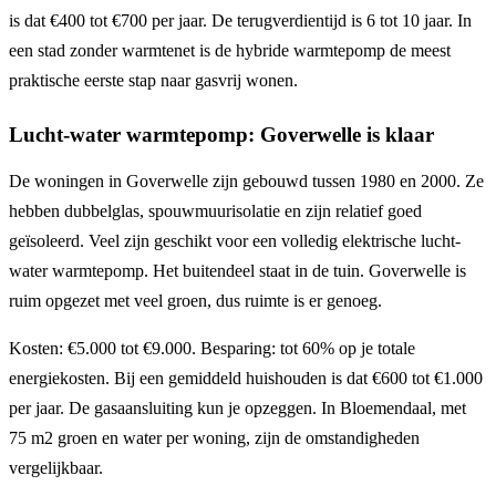
is dat €400 tot €700 per jaar. De terugverdientijd is 6 tot 10 jaar. In
een stad zonder warmtenet is de hybride warmtepomp de meest
praktische eerste stap naar gasvrij wonen.
Lucht-water warmtepomp: Goverwelle is klaar
De woningen in Goverwelle zijn gebouwd tussen 1980 en 2000. Ze
hebben dubbelglas, spouwmuurisolatie en zijn relatief goed
geïsoleerd. Veel zijn geschikt voor een volledig elektrische lucht-
water warmtepomp. Het buitendeel staat in de tuin. Goverwelle is
ruim opgezet met veel groen, dus ruimte is er genoeg.
Kosten: €5.000 tot €9.000. Besparing: tot 60% op je totale
energiekosten. Bij een gemiddeld huishouden is dat €600 tot €1.000
per jaar. De gasaansluiting kun je opzeggen. In Bloemendaal, met
75 m2 groen en water per woning, zijn de omstandigheden
vergelijkbaar.