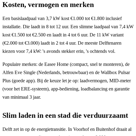
Kosten, vermogen en merken
Een basislaadpaal van 3,7 kW kost €1.000 tot €1.800 inclusief
installatie. Die laadt in 8 tot 12 uur. Een slimme laadpaal van 7,4 kW
kost €1.500 tot €2.500 en laadt in 4 tot 6 uur. De 11 kW variant
(€2.000 tot €3.000) laadt in 2 tot 4 uur. De meeste Delftenaren
kiezen voor 7,4 kW: 's avonds stekker erin, 's ochtends vol.
Populaire merken: de Easee Home (compact, snel te monteren), de
Alfen Eve Single (Nederlands, betrouwbaar) en de Wallbox Pulsar
Plus (goede app). Bij de keuze let je op: laadvermogen, MID-meter
(voor het ERE-systeem), app-bediening, loadbalancing en garantie
van minimaal 3 jaar.
Slim laden in een stad die verduurzaamt
Delft zet in op de energietransitie. In Voorhof en Buitenhof draait al