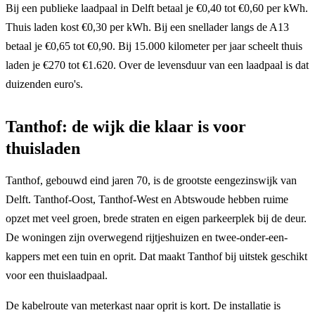
Bij een publieke laadpaal in Delft betaal je €0,40 tot €0,60 per kWh.
Thuis laden kost €0,30 per kWh. Bij een snellader langs de A13
betaal je €0,65 tot €0,90. Bij 15.000 kilometer per jaar scheelt thuis
laden je €270 tot €1.620. Over de levensduur van een laadpaal is dat
duizenden euro's.
Tanthof: de wijk die klaar is voor
thuisladen
Tanthof, gebouwd eind jaren 70, is de grootste eengezinswijk van
Delft. Tanthof-Oost, Tanthof-West en Abtswoude hebben ruime
opzet met veel groen, brede straten en eigen parkeerplek bij de deur.
De woningen zijn overwegend rijtjeshuizen en twee-onder-een-
kappers met een tuin en oprit. Dat maakt Tanthof bij uitstek geschikt
voor een thuislaadpaal.
De kabelroute van meterkast naar oprit is kort. De installatie is