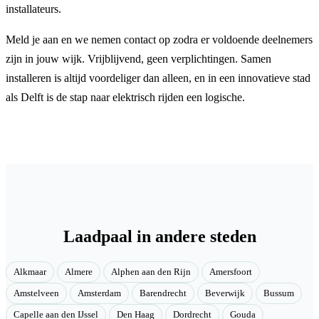
installateurs.
Meld je aan en we nemen contact op zodra er voldoende deelnemers
zijn in jouw wijk. Vrijblijvend, geen verplichtingen. Samen
installeren is altijd voordeliger dan alleen, en in een innovatieve stad
als Delft is de stap naar elektrisch rijden een logische.
Laadpaal in andere steden
Alkmaar
Almere
Alphen aan den Rijn
Amersfoort
Amstelveen
Amsterdam
Barendrecht
Beverwijk
Bussum
Capelle aan den IJssel
Den Haag
Dordrecht
Gouda