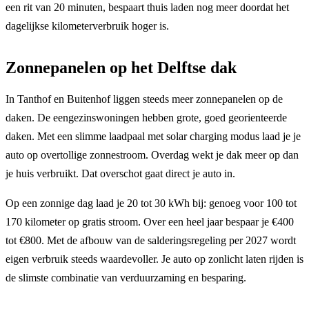
een rit van 20 minuten, bespaart thuis laden nog meer doordat het
dagelijkse kilometerverbruik hoger is.
Zonnepanelen op het Delftse dak
In Tanthof en Buitenhof liggen steeds meer zonnepanelen op de
daken. De eengezinswoningen hebben grote, goed georienteerde
daken. Met een slimme laadpaal met solar charging modus laad je je
auto op overtollige zonnestroom. Overdag wekt je dak meer op dan
je huis verbruikt. Dat overschot gaat direct je auto in.
Op een zonnige dag laad je 20 tot 30 kWh bij: genoeg voor 100 tot
170 kilometer op gratis stroom. Over een heel jaar bespaar je €400
tot €800. Met de afbouw van de salderingsregeling per 2027 wordt
eigen verbruik steeds waardevoller. Je auto op zonlicht laten rijden is
de slimste combinatie van verduurzaming en besparing.