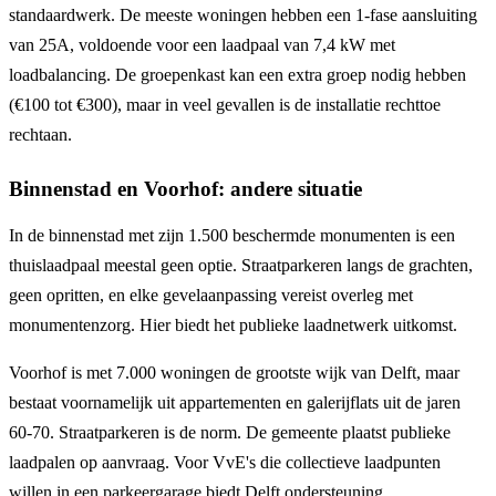
standaardwerk. De meeste woningen hebben een 1-fase aansluiting
van 25A, voldoende voor een laadpaal van 7,4 kW met
loadbalancing. De groepenkast kan een extra groep nodig hebben
(€100 tot €300), maar in veel gevallen is de installatie rechttoe
rechtaan.
Binnenstad en Voorhof: andere situatie
In de binnenstad met zijn 1.500 beschermde monumenten is een
thuislaadpaal meestal geen optie. Straatparkeren langs de grachten,
geen opritten, en elke gevelaanpassing vereist overleg met
monumentenzorg. Hier biedt het publieke laadnetwerk uitkomst.
Voorhof is met 7.000 woningen de grootste wijk van Delft, maar
bestaat voornamelijk uit appartementen en galerijflats uit de jaren
60-70. Straatparkeren is de norm. De gemeente plaatst publieke
laadpalen op aanvraag. Voor VvE's die collectieve laadpunten
willen in een parkeergarage biedt Delft ondersteuning.