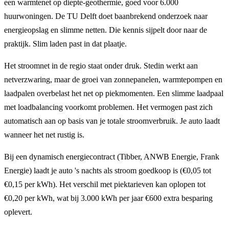
een warmtenet op diepte-geothermie, goed voor 6.000
huurwoningen. De TU Delft doet baanbrekend onderzoek naar
energieopslag en slimme netten. Die kennis sijpelt door naar de
praktijk. Slim laden past in dat plaatje.
Het stroomnet in de regio staat onder druk. Stedin werkt aan
netverzwaring, maar de groei van zonnepanelen, warmtepompen en
laadpalen overbelast het net op piekmomenten. Een slimme laadpaal
met loadbalancing voorkomt problemen. Het vermogen past zich
automatisch aan op basis van je totale stroomverbruik. Je auto laadt
wanneer het net rustig is.
Bij een dynamisch energiecontract (Tibber, ANWB Energie, Frank
Energie) laadt je auto 's nachts als stroom goedkoop is (€0,05 tot
€0,15 per kWh). Het verschil met piektarieven kan oplopen tot
€0,20 per kWh, wat bij 3.000 kWh per jaar €600 extra besparing
oplevert.