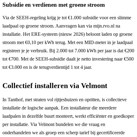
Subsidie en verdienen met groene stroom
Via de SEEH-regeling krijg je tot €1.000 subsidie voor een slimme
laadpaal op groene stroom. Aanvragen kan via mijn.rvo.nl na
installatie. Het ERE-systeem (nieuw 2026) beloont laden op groene
stroom met €0,10 per kWh terug. Met een MID-meter in je laadpaal
registreer je je verbruik. Bij 2.000 tot 7.000 kWh per jaar is dat €200
tot €700. Met de SEEH-subsidie daalt je netto investering naar €500
tot €3.000 en is de terugverdientijd 1 tot 4 jaar.
Collectief installeren via Velmont
In Tanthof, met straten vol rijtjeshuizen en opritten, is collectieve
installatie de logische aanpak. Een installateur die meerdere
laadpalen in dezelfde buurt monteert, werkt efficiënter en goedkoper
per installatie. Via Velmont bundelen we die vraag en
onderhandelen we als groep een scherp tarief bij gecertificeerde