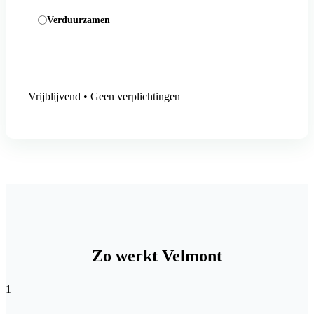
Verduurzamen
Aanmelding versturen
Vrijblijvend • Geen verplichtingen
Zo werkt Velmont
1