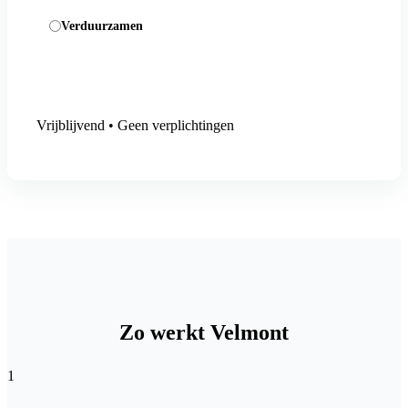
Verduurzamen
Aanmelding versturen
Vrijblijvend • Geen verplichtingen
Zo werkt Velmont
1