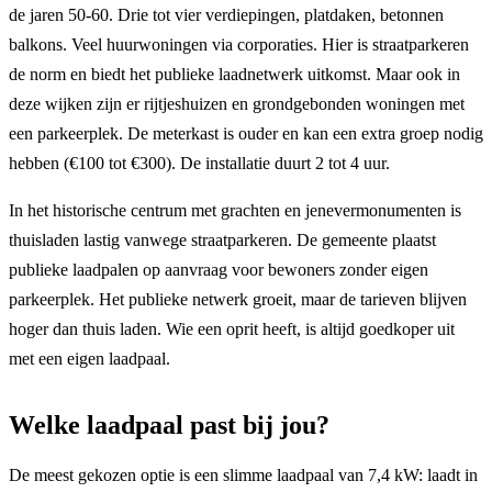
de jaren 50-60. Drie tot vier verdiepingen, platdaken, betonnen
balkons. Veel huurwoningen via corporaties. Hier is straatparkeren
de norm en biedt het publieke laadnetwerk uitkomst. Maar ook in
deze wijken zijn er rijtjeshuizen en grondgebonden woningen met
een parkeerplek. De meterkast is ouder en kan een extra groep nodig
hebben (€100 tot €300). De installatie duurt 2 tot 4 uur.
In het historische centrum met grachten en jenevermonumenten is
thuisladen lastig vanwege straatparkeren. De gemeente plaatst
publieke laadpalen op aanvraag voor bewoners zonder eigen
parkeerplek. Het publieke netwerk groeit, maar de tarieven blijven
hoger dan thuis laden. Wie een oprit heeft, is altijd goedkoper uit
met een eigen laadpaal.
Welke laadpaal past bij jou?
De meest gekozen optie is een slimme laadpaal van 7,4 kW: laadt in