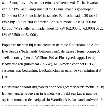
4 tot 6 uur, 's avonds stekker erin, 's ochtends vol. De basisvariant
van 3,7 kW laadt langzamer (8 tot 12 uur) maar is goedkoper:
€1.000 tot €1.800 inclusief installatie. Per nacht laad je 30 tot 37
kWh bij: 150 tot 200 kilometer. Een slim model kost €1.500 tot
€2.500. Wie sneller wilt laden kiest 11 kW (€2.000 tot €3.000) of 22
kW (€2.500 tot €4.000).
Populaire merken bij installateurs in de regio Rotterdam: de Alfen
Eve Single (Nederlands, betrouwbaar), de Easee Home (compact,
snelle montage) en de Wallbox Pulsar Plus (goede app). Let op:
laadvermogen (minimaal 7,4 kW), MID-meter voor het ERE-
systeem, app-bediening, loadbalancing en garantie van minimaal 3
jaar.
De installatie wordt uitgevoerd door een gecertificeerde monteur. Hij
legt een aparte groep aan in je meterkast, trekt een kabel naar de
oprit en monteert de laadpaal. In Woudhoek is dat standaardwerk. In