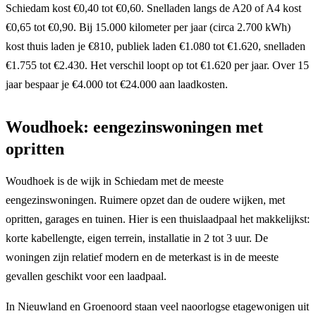
Schiedam kost €0,40 tot €0,60. Snelladen langs de A20 of A4 kost
€0,65 tot €0,90. Bij 15.000 kilometer per jaar (circa 2.700 kWh)
kost thuis laden je €810, publiek laden €1.080 tot €1.620, snelladen
€1.755 tot €2.430. Het verschil loopt op tot €1.620 per jaar. Over 15
jaar bespaar je €4.000 tot €24.000 aan laadkosten.
Woudhoek: eengezinswoningen met
opritten
Woudhoek is de wijk in Schiedam met de meeste
eengezinswoningen. Ruimere opzet dan de oudere wijken, met
opritten, garages en tuinen. Hier is een thuislaadpaal het makkelijkst:
korte kabellengte, eigen terrein, installatie in 2 tot 3 uur. De
woningen zijn relatief modern en de meterkast is in de meeste
gevallen geschikt voor een laadpaal.
In Nieuwland en Groenoord staan veel naoorlogse etagewonigen uit