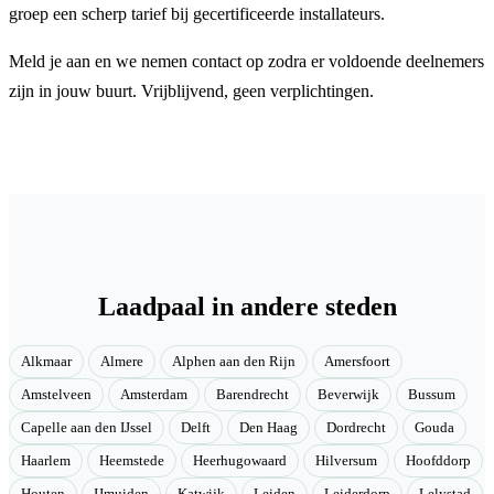
groep een scherp tarief bij gecertificeerde installateurs.
Meld je aan en we nemen contact op zodra er voldoende deelnemers
zijn in jouw buurt. Vrijblijvend, geen verplichtingen.
Laadpaal in andere steden
Alkmaar
Almere
Alphen aan den Rijn
Amersfoort
Amstelveen
Amsterdam
Barendrecht
Beverwijk
Bussum
Capelle aan den IJssel
Delft
Den Haag
Dordrecht
Gouda
Haarlem
Heemstede
Heerhugowaard
Hilversum
Hoofddorp