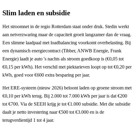
Slim laden en subsidie
Het stroomnet in de regio Rotterdam staat onder druk. Stedin werkt
aan netverzwaring maar de capaciteit groeit langzamer dan de vraag.
Een slimme laadpaal met loadbalancing voorkomt overbelasting. Bij
een dynamisch energiecontract (Tibber, ANWB Energie, Frank
Energie) laadt je auto 's nachts als stroom goedkoop is (€0,05 tot
€0,15 per kWh). Het verschil met piektarieven loopt op tot €0,20 per
kWh, goed voor €600 extra besparing per jaar.
Het ERE-systeem (nieuw 2026) beloont laden op groene stroom met
€0,10 per kWh terug. Bij 2.000 tot 7.000 kWh per jaar is dat €200
tot €700. Via de SEEH krijg je tot €1.000 subsidie. Met die subsidie
daalt je netto investering naar €500 tot €3.000 en is de
terugverdientijd 1 tot 4 jaar.