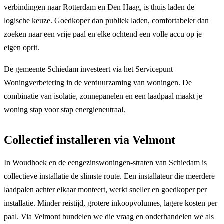
verbindingen naar Rotterdam en Den Haag, is thuis laden de
logische keuze. Goedkoper dan publiek laden, comfortabeler dan
zoeken naar een vrije paal en elke ochtend een volle accu op je
eigen oprit.
De gemeente Schiedam investeert via het Servicepunt
Woningverbetering in de verduurzaming van woningen. De
combinatie van isolatie, zonnepanelen en een laadpaal maakt je
woning stap voor stap energieneutraal.
Collectief installeren via Velmont
In Woudhoek en de eengezinswoningen-straten van Schiedam is
collectieve installatie de slimste route. Een installateur die meerdere
laadpalen achter elkaar monteert, werkt sneller en goedkoper per
installatie. Minder reistijd, grotere inkoopvolumes, lagere kosten per
paal. Via Velmont bundelen we die vraag en onderhandelen we als