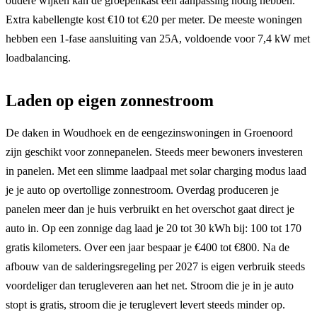
oudere wijken kan de groepenkast een aanpassing nodig hebben.
Extra kabellengte kost €10 tot €20 per meter. De meeste woningen
hebben een 1-fase aansluiting van 25A, voldoende voor 7,4 kW met
loadbalancing.
Laden op eigen zonnestroom
De daken in Woudhoek en de eengezinswoningen in Groenoord
zijn geschikt voor zonnepanelen. Steeds meer bewoners investeren
in panelen. Met een slimme laadpaal met solar charging modus laad
je je auto op overtollige zonnestroom. Overdag produceren je
panelen meer dan je huis verbruikt en het overschot gaat direct je
auto in. Op een zonnige dag laad je 20 tot 30 kWh bij: 100 tot 170
gratis kilometers. Over een jaar bespaar je €400 tot €800. Na de
afbouw van de salderingsregeling per 2027 is eigen verbruik steeds
voordeliger dan terugleveren aan het net. Stroom die je in je auto
stopt is gratis, stroom die je teruglevert levert steeds minder op.