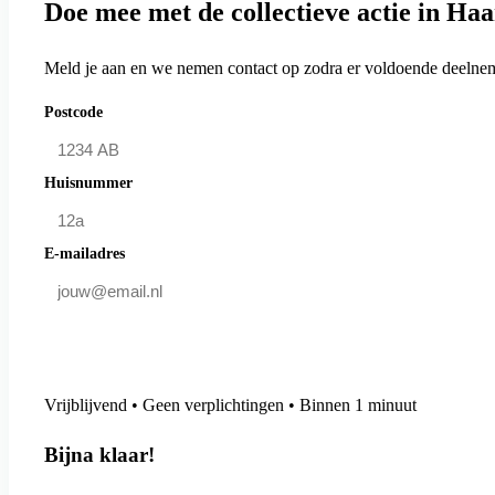
Doe mee met de collectieve actie in Ha
Meld je aan en we nemen contact op zodra er voldoende deelneme
Postcode
Huisnummer
E-mailadres
Doe mee en bespaar
Vrijblijvend • Geen verplichtingen • Binnen 1 minuut
Bijna klaar!