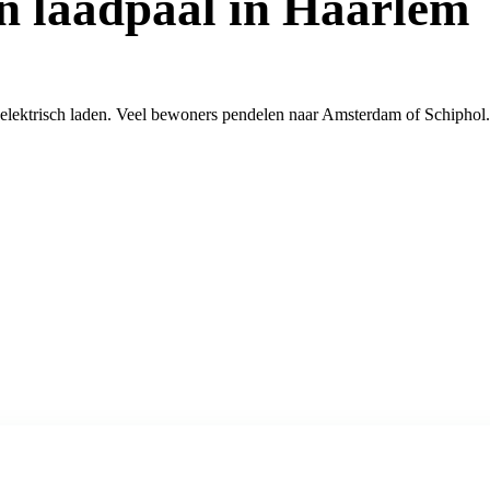
n laadpaal in Haarlem
elektrisch laden. Veel bewoners pendelen naar Amsterdam of Schiphol. 