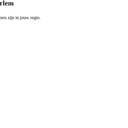
arlem
rs zijn in jouw regio.