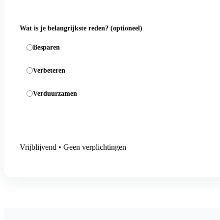
Wat is je belangrijkste reden?
(optioneel)
Besparen
Verbeteren
Verduurzamen
Aanmelding versturen
Vrijblijvend • Geen verplichtingen