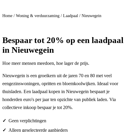
Doe mee
Home
/
Woning & verduurzaming
/
Laadpaal
/
Nieuwegein
Bespaar
tot 20%
op een laadpaal
in Nieuwegein
Hoe meer mensen meedoen, hoe lager de prijs.
Nieuwegein is een groeikern uit de jaren 70 en 80 met veel
eengezinswoningen, opritten en bloemkoolwijken. Ideaal voor
thuisladen. Een laadpaal kopen in Nieuwegein bespaart je
honderden euro's per jaar ten opzichte van publiek laden. Via
collectieve inkoop bespaar je tot 20%.
Geen verplichtingen
Alleen geselecteerde aanbieders