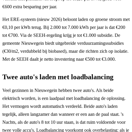
€600 extra besparing per jaar.
Het ERE-systeem (nieuw 2026) beloont laden op groene stroom met
€0,10 per kWh terug. Bij 2.000 tot 7.000 kWh per jaar is dat €200
tot €700. Via de SEEH-regeling krijg je tot €1.000 subsidie. De
gemeente Nieuwegein biedt uitgebreide verduurzamingssubsidies
(€30/m2, verdubbeld bij biobased), maar die richten zich op isolatie.
Met de SEEH daalt je netto investering naar €500 tot €3.000.
Twee auto's laden met loadbalancing
Veel gezinnen in Nieuwegein hebben twee auto's. Als beide
elektrisch worden, is een laadpaal met loadbalancing de oplossing.
Het vermogen wordt automatisch verdeeld. Beide auto's laden
tegelijk, alleen langzamer dan wanneer er een aan de paal staat. 's
Nachts, als de auto's 8 tot 10 uur staan, is dat ruim voldoende voor
twee volle accu's. Loadbalancing voorkomt ook overbelasting: als je