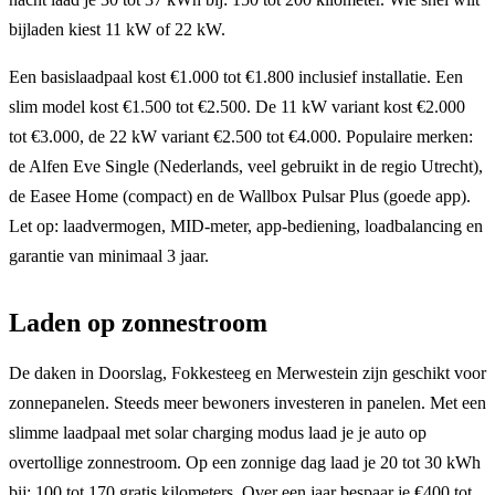
bijladen kiest 11 kW of 22 kW.
Een basislaadpaal kost €1.000 tot €1.800 inclusief installatie. Een
slim model kost €1.500 tot €2.500. De 11 kW variant kost €2.000
tot €3.000, de 22 kW variant €2.500 tot €4.000. Populaire merken:
de Alfen Eve Single (Nederlands, veel gebruikt in de regio Utrecht),
de Easee Home (compact) en de Wallbox Pulsar Plus (goede app).
Let op: laadvermogen, MID-meter, app-bediening, loadbalancing en
garantie van minimaal 3 jaar.
Laden op zonnestroom
De daken in Doorslag, Fokkesteeg en Merwestein zijn geschikt voor
zonnepanelen. Steeds meer bewoners investeren in panelen. Met een
slimme laadpaal met solar charging modus laad je je auto op
overtollige zonnestroom. Op een zonnige dag laad je 20 tot 30 kWh
bij: 100 tot 170 gratis kilometers. Over een jaar bespaar je €400 tot