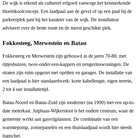
De wijk is erkend als cultureel erfgoed vanwege het kenmerkende
bloemkoolconcept. Een laadpaal aan de gevel of op een paal bij de
parkeerplek past bij het karakter van de wijk. De installateur
adviseert over de beste route en de meest geschikte plek.
Fokkesteeg, Merwestein en Batau
Fokkesteeg en Merwestein zijn gebouwd in de jaren 70-80, met
rijtjeshuizen, twee-onder-een-kappers en eengezinswoningen. De
straten zijn ruim opgezet met opritten en garages. De installatie van
een laadpaal is hier standaardwerk: korte kabellengte, eigen terrein,
2 tot 4 uur installatietijd.
Batau-Noord en Batau-Zuid zijn moderner (na 1990) met een up-to-
date meterkast. Jutphaas-Wijkersloot is het oudere centrum, waar de
gemeente werkt aan gasvrijplannen. De combinatie van een
warmtepomp, zonnepanelen en een thuislaadpaal wordt hier steeds
logischer.