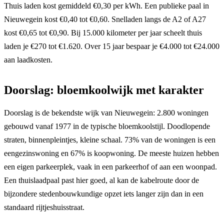
Thuis laden kost gemiddeld €0,30 per kWh. Een publieke paal in
Nieuwegein kost €0,40 tot €0,60. Snelladen langs de A2 of A27
kost €0,65 tot €0,90. Bij 15.000 kilometer per jaar scheelt thuis
laden je €270 tot €1.620. Over 15 jaar bespaar je €4.000 tot €24.000
aan laadkosten.
Doorslag: bloemkoolwijk met karakter
Doorslag is de bekendste wijk van Nieuwegein: 2.800 woningen
gebouwd vanaf 1977 in de typische bloemkoolstijl. Doodlopende
straten, binnenpleintjes, kleine schaal. 73% van de woningen is een
eengezinswoning en 67% is koopwoning. De meeste huizen hebben
een eigen parkeerplek, vaak in een parkeerhof of aan een woonpad.
Een thuislaadpaal past hier goed, al kan de kabelroute door de
bijzondere stedenbouwkundige opzet iets langer zijn dan in een
standaard rijtjeshuisstraat.