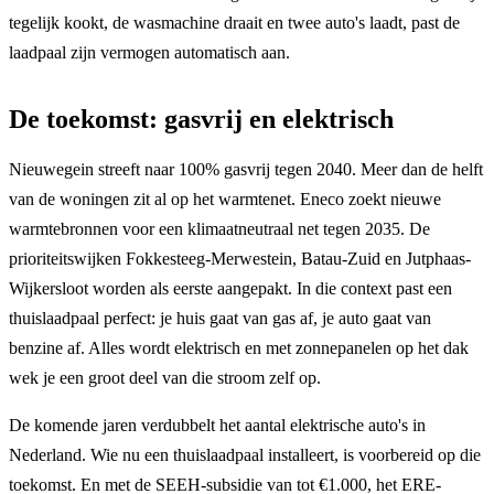
tegelijk kookt, de wasmachine draait en twee auto's laadt, past de
laadpaal zijn vermogen automatisch aan.
De toekomst: gasvrij en elektrisch
Nieuwegein streeft naar 100% gasvrij tegen 2040. Meer dan de helft
van de woningen zit al op het warmtenet. Eneco zoekt nieuwe
warmtebronnen voor een klimaatneutraal net tegen 2035. De
prioriteitswijken Fokkesteeg-Merwestein, Batau-Zuid en Jutphaas-
Wijkersloot worden als eerste aangepakt. In die context past een
thuislaadpaal perfect: je huis gaat van gas af, je auto gaat van
benzine af. Alles wordt elektrisch en met zonnepanelen op het dak
wek je een groot deel van die stroom zelf op.
De komende jaren verdubbelt het aantal elektrische auto's in
Nederland. Wie nu een thuislaadpaal installeert, is voorbereid op die
toekomst. En met de SEEH-subsidie van tot €1.000, het ERE-