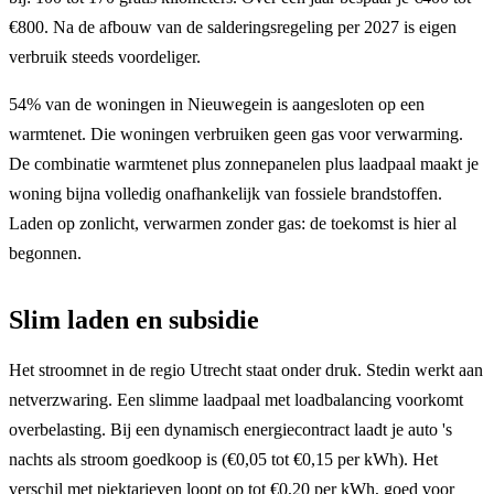
€800. Na de afbouw van de salderingsregeling per 2027 is eigen
verbruik steeds voordeliger.
54% van de woningen in Nieuwegein is aangesloten op een
warmtenet. Die woningen verbruiken geen gas voor verwarming.
De combinatie warmtenet plus zonnepanelen plus laadpaal maakt je
woning bijna volledig onafhankelijk van fossiele brandstoffen.
Laden op zonlicht, verwarmen zonder gas: de toekomst is hier al
begonnen.
Slim laden en subsidie
Het stroomnet in de regio Utrecht staat onder druk. Stedin werkt aan
netverzwaring. Een slimme laadpaal met loadbalancing voorkomt
overbelasting. Bij een dynamisch energiecontract laadt je auto 's
nachts als stroom goedkoop is (€0,05 tot €0,15 per kWh). Het
verschil met piektarieven loopt op tot €0,20 per kWh, goed voor