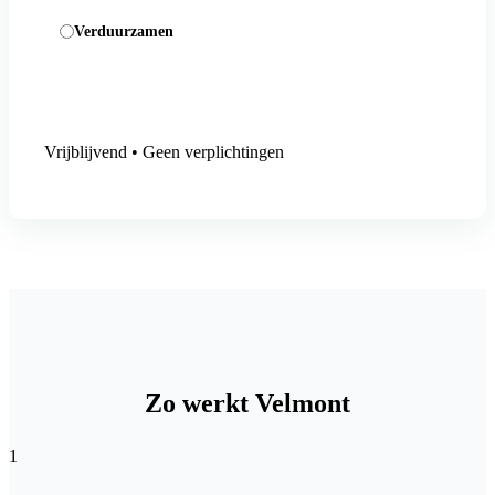
Verduurzamen
Aanmelding versturen
Vrijblijvend • Geen verplichtingen
Zo werkt Velmont
1