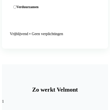
Verduurzamen
Aanmelding versturen
Vrijblijvend • Geen verplichtingen
Zo werkt Velmont
1