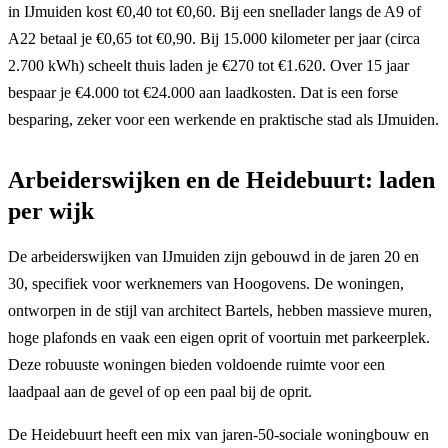
in IJmuiden kost €0,40 tot €0,60. Bij een snellader langs de A9 of
A22 betaal je €0,65 tot €0,90. Bij 15.000 kilometer per jaar (circa
2.700 kWh) scheelt thuis laden je €270 tot €1.620. Over 15 jaar
bespaar je €4.000 tot €24.000 aan laadkosten. Dat is een forse
besparing, zeker voor een werkende en praktische stad als IJmuiden.
Arbeiderswijken en de Heidebuurt: laden
per wijk
De arbeiderswijken van IJmuiden zijn gebouwd in de jaren 20 en
30, specifiek voor werknemers van Hoogovens. De woningen,
ontworpen in de stijl van architect Bartels, hebben massieve muren,
hoge plafonds en vaak een eigen oprit of voortuin met parkeerplek.
Deze robuuste woningen bieden voldoende ruimte voor een
laadpaal aan de gevel of op een paal bij de oprit.
De Heidebuurt heeft een mix van jaren-50-sociale woningbouw en