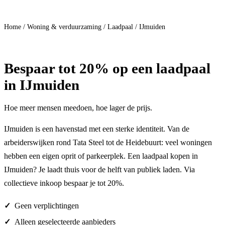
Doe mee
Home
/
Woning & verduurzaming
/
Laadpaal
/
IJmuiden
Bespaar
tot 20%
op een laadpaal
in IJmuiden
Hoe meer mensen meedoen, hoe lager de prijs.
IJmuiden is een havenstad met een sterke identiteit. Van de
arbeiderswijken rond Tata Steel tot de Heidebuurt: veel woningen
hebben een eigen oprit of parkeerplek. Een laadpaal kopen in
IJmuiden? Je laadt thuis voor de helft van publiek laden. Via
collectieve inkoop bespaar je tot 20%.
Geen verplichtingen
Alleen geselecteerde aanbieders