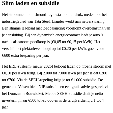
Slim laden en subsidie
Het stroomnet in de IJmond-regio staat onder druk, mede door het
industriegebied van Tata Steel. Liander werkt aan netverzwaring.
Een slimme laadpaal met loadbalancing voorkomt overbelasting van
je aansluiting. Bij een dynamisch energiecontract laadt je auto 's
nachts als stroom goedkoop is (€0,05 tot €0,15 per kWh). Het
verschil met piektarieven loopt op tot €0,20 per kWh, goed voor
€600 extra besparing per jaar.
Het ERE-systeem (nieuw 2026) beloont laden op groene stroom met
€0,10 per kWh terug. Bij 2.000 tot 7.000 kWh per jaar is dat €200
tot €700. Via de SEEH-regeling krijg je tot €1.000 subsidie. De
gemeente Velsen biedt NIP-subsidie en een gratis adviesgesprek via
het Duurzaam Bouwloket. Met de SEEH-subsidie daalt je netto
investering naar €500 tot €3.000 en is de terugverdientijd 1 tot 4
jaar.