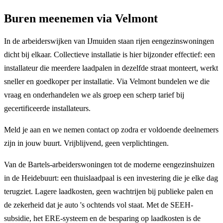
Buren meenemen via Velmont
In de arbeiderswijken van IJmuiden staan rijen eengezinswoningen
dicht bij elkaar. Collectieve installatie is hier bijzonder effectief: een
installateur die meerdere laadpalen in dezelfde straat monteert, werkt
sneller en goedkoper per installatie. Via Velmont bundelen we die
vraag en onderhandelen we als groep een scherp tarief bij
gecertificeerde installateurs.
Meld je aan en we nemen contact op zodra er voldoende deelnemers
zijn in jouw buurt. Vrijblijvend, geen verplichtingen.
Van de Bartels-arbeiderswoningen tot de moderne eengezinshuizen
in de Heidebuurt: een thuislaadpaal is een investering die je elke dag
terugziet. Lagere laadkosten, geen wachtrijen bij publieke palen en
de zekerheid dat je auto 's ochtends vol staat. Met de SEEH-
subsidie, het ERE-systeem en de besparing op laadkosten is de