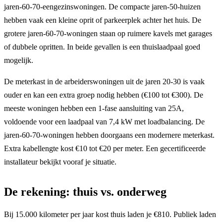
jaren-60-70-eengezinswoningen. De compacte jaren-50-huizen
hebben vaak een kleine oprit of parkeerplek achter het huis. De
grotere jaren-60-70-woningen staan op ruimere kavels met garages
of dubbele opritten. In beide gevallen is een thuislaadpaal goed
mogelijk.
De meterkast in de arbeiderswoningen uit de jaren 20-30 is vaak
ouder en kan een extra groep nodig hebben (€100 tot €300). De
meeste woningen hebben een 1-fase aansluiting van 25A,
voldoende voor een laadpaal van 7,4 kW met loadbalancing. De
jaren-60-70-woningen hebben doorgaans een modernere meterkast.
Extra kabellengte kost €10 tot €20 per meter. Een gecertificeerde
installateur bekijkt vooraf je situatie.
De rekening: thuis vs. onderweg
Bij 15.000 kilometer per jaar kost thuis laden je €810. Publiek laden