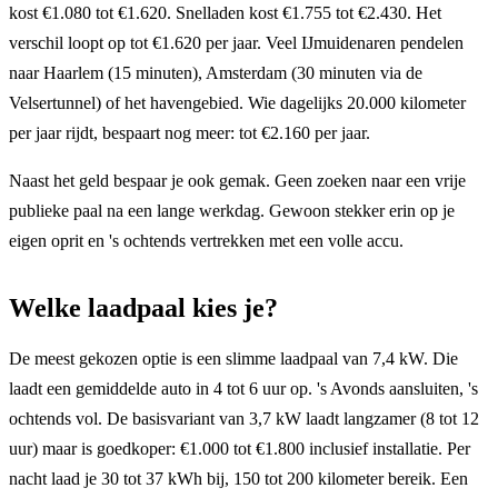
kost €1.080 tot €1.620. Snelladen kost €1.755 tot €2.430. Het
verschil loopt op tot €1.620 per jaar. Veel IJmuidenaren pendelen
naar Haarlem (15 minuten), Amsterdam (30 minuten via de
Velsertunnel) of het havengebied. Wie dagelijks 20.000 kilometer
per jaar rijdt, bespaart nog meer: tot €2.160 per jaar.
Naast het geld bespaar je ook gemak. Geen zoeken naar een vrije
publieke paal na een lange werkdag. Gewoon stekker erin op je
eigen oprit en 's ochtends vertrekken met een volle accu.
Welke laadpaal kies je?
De meest gekozen optie is een slimme laadpaal van 7,4 kW. Die
laadt een gemiddelde auto in 4 tot 6 uur op. 's Avonds aansluiten, 's
ochtends vol. De basisvariant van 3,7 kW laadt langzamer (8 tot 12
uur) maar is goedkoper: €1.000 tot €1.800 inclusief installatie. Per
nacht laad je 30 tot 37 kWh bij, 150 tot 200 kilometer bereik. Een