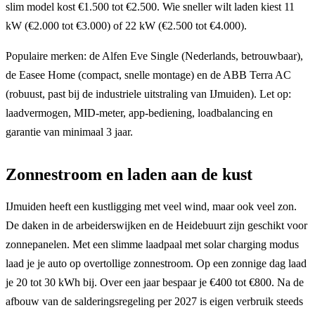
slim model kost €1.500 tot €2.500. Wie sneller wilt laden kiest 11
kW (€2.000 tot €3.000) of 22 kW (€2.500 tot €4.000).
Populaire merken: de Alfen Eve Single (Nederlands, betrouwbaar),
de Easee Home (compact, snelle montage) en de ABB Terra AC
(robuust, past bij de industriele uitstraling van IJmuiden). Let op:
laadvermogen, MID-meter, app-bediening, loadbalancing en
garantie van minimaal 3 jaar.
Zonnestroom en laden aan de kust
IJmuiden heeft een kustligging met veel wind, maar ook veel zon.
De daken in de arbeiderswijken en de Heidebuurt zijn geschikt voor
zonnepanelen. Met een slimme laadpaal met solar charging modus
laad je je auto op overtollige zonnestroom. Op een zonnige dag laad
je 20 tot 30 kWh bij. Over een jaar bespaar je €400 tot €800. Na de
afbouw van de salderingsregeling per 2027 is eigen verbruik steeds