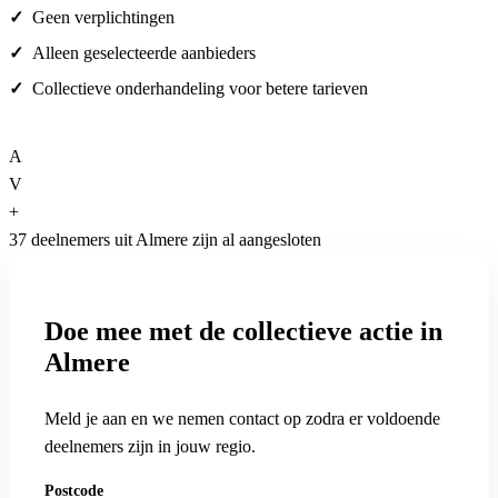
Geen verplichtingen
Alleen geselecteerde aanbieders
Collectieve onderhandeling voor betere tarieven
A
V
+
37 deelnemers uit Almere zijn al aangesloten
Doe mee met de collectieve actie in
Almere
Meld je aan en we nemen contact op zodra er voldoende
deelnemers zijn in jouw regio.
Postcode