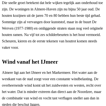
Die snelle groei betekent dat hele wijken tegelijk aan onderhoud toe
zijn. De woningen in Almere-Haven zijn nu bijna 50 jaar oud. De
houten kozijnen uit de jaren 70 en 80 hebben hun beste tijd gehad.
Sommige zijn al vervangen door kunststof, maar in de buurt De
Werven (1977-1980) en omliggende straten staan nog veel originele
houten ramen. Na vijf tot zes schilderbeurten is het hout vermoeid.
Scheuren, kieren en de eerste tekenen van houtrot komen steeds
vaker voor.
Wind vanaf het IJmeer
Almere ligt aan het IJmeer en het Markermeer. Het water aan de
westkant van de stad zorgt voor een constante windbelasting. De
overheersende wind komt uit het zuidwesten en westen, recht over
het water. Dat is minder extreem dan direct aan de Noordzee, maar
de combinatie van wind en vocht tast verflagen sneller aan dan in
steden die beschut liggen.