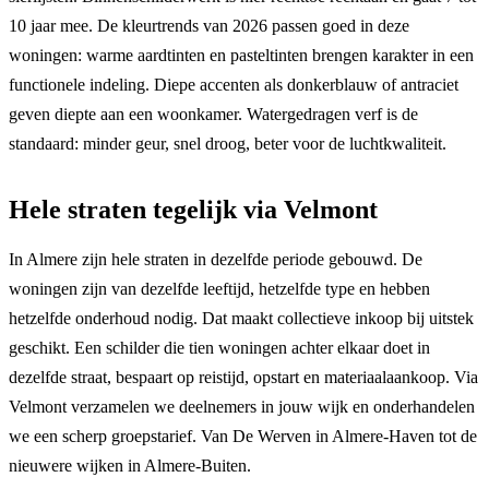
10 jaar mee. De kleurtrends van 2026 passen goed in deze
woningen: warme aardtinten en pasteltinten brengen karakter in een
functionele indeling. Diepe accenten als donkerblauw of antraciet
geven diepte aan een woonkamer. Watergedragen verf is de
standaard: minder geur, snel droog, beter voor de luchtkwaliteit.
Hele straten tegelijk via Velmont
In Almere zijn hele straten in dezelfde periode gebouwd. De
woningen zijn van dezelfde leeftijd, hetzelfde type en hebben
hetzelfde onderhoud nodig. Dat maakt collectieve inkoop bij uitstek
geschikt. Een schilder die tien woningen achter elkaar doet in
dezelfde straat, bespaart op reistijd, opstart en materiaalaankoop. Via
Velmont verzamelen we deelnemers in jouw wijk en onderhandelen
we een scherp groepstarief. Van De Werven in Almere-Haven tot de
nieuwere wijken in Almere-Buiten.