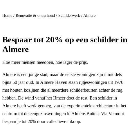
Doe mee
Home
/
Renovatie & onderhoud
/
Schilderwerk
/
Almere
Bespaar
tot 20%
op een schilder in
Almere
Hoe meer mensen meedoen, hoe lager de prijs.
Almere is een jonge stad, maar de eerste woningen zijn inmiddels
bijna 50 jaar oud. In Almere-Haven staan rijtjeswoningen uit 1976
met houten kozijnen die al meerdere schilderbeurten achter de rug
hebben. De wind vanaf het IJmeer doet de rest. Een schilder in
Almere heeft werk genoeg, van de experimentele architectuur in het
centrum tot de eengezinswoningen in Almere-Buiten. Via Velmont
bespaar je tot 20% door collectieve inkoop.