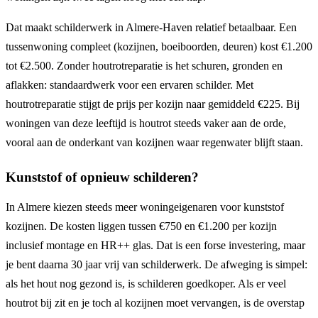
Dat maakt schilderwerk in Almere-Haven relatief betaalbaar. Een
tussenwoning compleet (kozijnen, boeiboorden, deuren) kost €1.200
tot €2.500. Zonder houtrotreparatie is het schuren, gronden en
aflakken: standaardwerk voor een ervaren schilder. Met
houtrotreparatie stijgt de prijs per kozijn naar gemiddeld €225. Bij
woningen van deze leeftijd is houtrot steeds vaker aan de orde,
vooral aan de onderkant van kozijnen waar regenwater blijft staan.
Kunststof of opnieuw schilderen?
In Almere kiezen steeds meer woningeigenaren voor kunststof
kozijnen. De kosten liggen tussen €750 en €1.200 per kozijn
inclusief montage en HR++ glas. Dat is een forse investering, maar
je bent daarna 30 jaar vrij van schilderwerk. De afweging is simpel:
als het hout nog gezond is, is schilderen goedkoper. Als er veel
houtrot bij zit en je toch al kozijnen moet vervangen, is de overstap