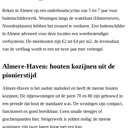
Reken in Almere op een onderhoudscyclus van 5 tot 7 jaar voor
buitenschilderwerk. Woningen langs de waterkant (IJmeeroevers,
Noorderplassen) hebben het zwaarst te verduren. Een buitenschilder
in Almere adviseert voor deze locaties een weerbestendiger
verfsysteem. De meerkosten zijn €2 tot €4 per m2, de levensduur
van de verflaag wordt er een tot twee jaar mee verlengd.
Almere-Haven: houten kozijnen uit de
pionierstijd
Almere-Haven is het oudste stadsdeel en heeft de meeste houten
kozijnen. De rijtjeswoningen uit de jaren 70 en 80 zijn gebouwd in
een periode dat hout de standaard was. De woningen zijn compact,
functioneel en goed bereikbaar. Geen smalle steegjes of
grachtenpanden hier. Steigerwerk is zelden nodig: de meeste
woningen zijn twee lagen hoog met een kap.