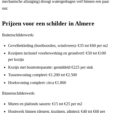
mechanische afzuiging) droogt watergedragen verf binnen een paar
uur.
Prijzen voor een schilder in Almere
Buitenschilderwerk:
Gevelbekleding (boeiboorden, windveren): €35 tot €60 per m2
Kozijnen inclusief voorbewerking en grondverf: €50 tot €100
per kozijn
Kozijn met houtrotreparatie: gemiddeld €225 per stuk
Tussenwoning compleet: €1.200 tot €2.500
Hoekwoning compleet: circa €1.800
Binnenschilderwerk:
Muren en plafonds sauzen: €15 tot €25 per m2
Houtwerk binnen (deuren, kozijnen, plinten): €40 tot €60 per