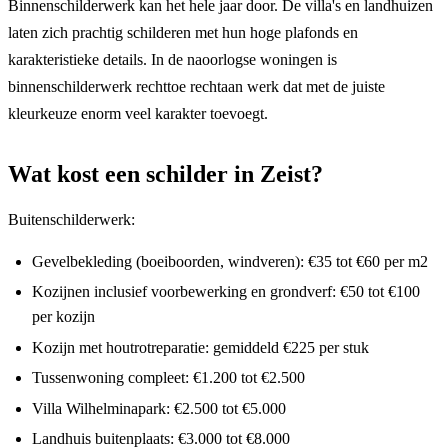
Binnenschilderwerk kan het hele jaar door. De villa's en landhuizen
laten zich prachtig schilderen met hun hoge plafonds en
karakteristieke details. In de naoorlogse woningen is
binnenschilderwerk rechttoe rechtaan werk dat met de juiste
kleurkeuze enorm veel karakter toevoegt.
Wat kost een schilder in Zeist?
Buitenschilderwerk:
Gevelbekleding (boeiboorden, windveren): €35 tot €60 per m2
Kozijnen inclusief voorbewerking en grondverf: €50 tot €100
per kozijn
Kozijn met houtrotreparatie: gemiddeld €225 per stuk
Tussenwoning compleet: €1.200 tot €2.500
Villa Wilhelminapark: €2.500 tot €5.000
Landhuis buitenplaats: €3.000 tot €8.000