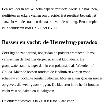
Een schilder in het Wilhelminapark treft detailwerk. De kozijnen,
sierlijsten en erkers vragen om precisie. Het resultaat bepaalt het
aanzicht van de straat en de waarde van de woning. Een complete
villa schilderen kost €2.500 tot €5.000.
Bossen en vocht: de Heuvelrug-paradox
Zeist ligt op zandgrond, hoger dan de polders eromheen. Je zou
verwachten dat het hier droger is, en dat klopt deels. De
grondwaterstand is lager dan in een polderstad als Woerden of
Gouda. Maar de bossen rondom de landhuizen zorgen voor
schaduw en vochtige omstandigheden. Mos en algen groeien sneller
op gevels die weinig zon krijgen. De bladeren in de herfst houden
vocht vast op daken en in dakgoten.
De onderhoudscyclus in Zeist is 6 tot 8 jaar voor