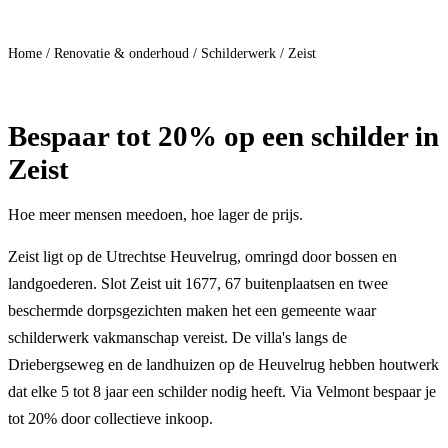
Doe mee
Home
/
Renovatie & onderhoud
/
Schilderwerk
/
Zeist
Bespaar
tot 20%
op een schilder in
Zeist
Hoe meer mensen meedoen, hoe lager de prijs.
Zeist ligt op de Utrechtse Heuvelrug, omringd door bossen en
landgoederen. Slot Zeist uit 1677, 67 buitenplaatsen en twee
beschermde dorpsgezichten maken het een gemeente waar
schilderwerk vakmanschap vereist. De villa's langs de
Driebergseweg en de landhuizen op de Heuvelrug hebben houtwerk
dat elke 5 tot 8 jaar een schilder nodig heeft. Via Velmont bespaar je
tot 20% door collectieve inkoop.