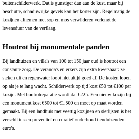
buitenschilderwerk. Dat is gunstiger dan aan de kust, maar bij
beschutte, schaduwrijke gevels kan het korter zijn. Regelmatig de
kozijnen afnemen met sop en mos verwijderen verlengt de
levensduur van de verflaag.
Houtrot bij monumentale panden
Bij landhuizen en villa's van 100 tot 150 jaar oud is houtrot een
constante zorg. De veranda's en erkers zijn extra kwetsbaar: ze
steken uit en regenwater loopt niet altijd goed af. De kosten lopen
op als je te lang wacht. Schilderwerk op tijd kost €50 tot €100 per
kozijn. Met houtrotreparatie wordt dat €225. Een nieuw kozijn bij
een monument kost €500 tot €1.500 en moet op maat worden
gemaakt. Bij een landhuis met veertig kozijnen en sierlijsten is het
verschil tussen preventief en curatief onderhoud tienduizenden
euro's.