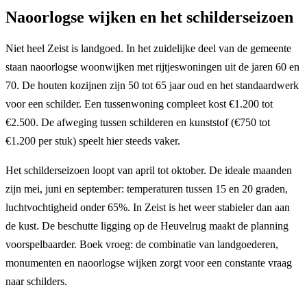
Naoorlogse wijken en het schilderseizoen
Niet heel Zeist is landgoed. In het zuidelijke deel van de gemeente
staan naoorlogse woonwijken met rijtjeswoningen uit de jaren 60 en
70. De houten kozijnen zijn 50 tot 65 jaar oud en het standaardwerk
voor een schilder. Een tussenwoning compleet kost €1.200 tot
€2.500. De afweging tussen schilderen en kunststof (€750 tot
€1.200 per stuk) speelt hier steeds vaker.
Het schilderseizoen loopt van april tot oktober. De ideale maanden
zijn mei, juni en september: temperaturen tussen 15 en 20 graden,
luchtvochtigheid onder 65%. In Zeist is het weer stabieler dan aan
de kust. De beschutte ligging op de Heuvelrug maakt de planning
voorspelbaarder. Boek vroeg: de combinatie van landgoederen,
monumenten en naoorlogse wijken zorgt voor een constante vraag
naar schilders.