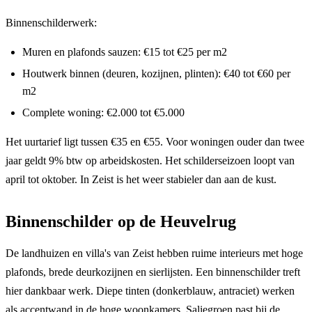
Binnenschilderwerk:
Muren en plafonds sauzen: €15 tot €25 per m2
Houtwerk binnen (deuren, kozijnen, plinten): €40 tot €60 per
m2
Complete woning: €2.000 tot €5.000
Het uurtarief ligt tussen €35 en €55. Voor woningen ouder dan twee
jaar geldt 9% btw op arbeidskosten. Het schilderseizoen loopt van
april tot oktober. In Zeist is het weer stabieler dan aan de kust.
Binnenschilder op de Heuvelrug
De landhuizen en villa's van Zeist hebben ruime interieurs met hoge
plafonds, brede deurkozijnen en sierlijsten. Een binnenschilder treft
hier dankbaar werk. Diepe tinten (donkerblauw, antraciet) werken
als accentwand in de hoge woonkamers. Saliegroen past bij de