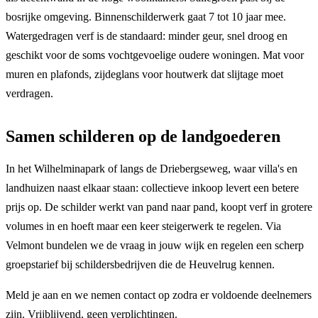
bosrijke omgeving. Binnenschilderwerk gaat 7 tot 10 jaar mee.
Watergedragen verf is de standaard: minder geur, snel droog en
geschikt voor de soms vochtgevoelige oudere woningen. Mat voor
muren en plafonds, zijdeglans voor houtwerk dat slijtage moet
verdragen.
Samen schilderen op de landgoederen
In het Wilhelminapark of langs de Driebergseweg, waar villa's en
landhuizen naast elkaar staan: collectieve inkoop levert een betere
prijs op. De schilder werkt van pand naar pand, koopt verf in grotere
volumes in en hoeft maar een keer steigerwerk te regelen. Via
Velmont bundelen we de vraag in jouw wijk en regelen een scherp
groepstarief bij schildersbedrijven die de Heuvelrug kennen.
Meld je aan en we nemen contact op zodra er voldoende deelnemers
zijn. Vrijblijvend, geen verplichtingen.