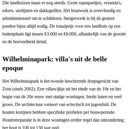
Die landhuizen staan er nog steeds. Grote raampartijen, veranda's,
erkers, sierlijsten en dakkapellen. Het houtwerk is overvloedig en
arbeidsintensief om te schilderen. Steigerwerk is bij de grotere
panden bijna altijd nodig. De totaalprijs voor een landhuis op een
buitenplaats ligt tussen €3.000 en €8.000, afhankelijk van de grootte
en de hoeveelheid detail.
Wilhelminapark: villa's uit de belle
epoque
Het Wilhelminapark is het tweede beschermde dorpsgezicht van
Zeist (sinds 2002). Een villawijkje uit het einde van de 19e en het
begin van de 20e eeuw met statige woningen, brede lanen en veel
groen. De architectuur varieert van eclectisch tot jugendstil. De
houten kozijnen hebben specifieke profielen per bouwperiode.
Houtrotreparatie is in deze woningen eerder regel dan uitzondering:
het hout is 100 tot 130 jaar oud.