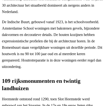
30 architectuur het straatbeeld domineert als nergens anders in
Nederland.
De Indische Buurt, gebouwd vanaf 1923, is het schoolvoorbeeld.
Amsterdamse School woningen met bakstenen gevels, bijzondere
dakvormen en decoratieve details. De houten kozijnen hebben
expressionistische profielen die bij de architectuur horen. In de
Bomenbuurt staan vergelijkbare woningen uit dezelfde periode. Dit
houtwerk is nu 90 tot 100 jaar oud en al meerdere keren
gerepareerd. Houtrotreparatie is in deze woningen eerder regel dan
uitzondering.
109 rijksmonumenten en twintig
landhuizen
Heemstede ontstond rond 1290, toen Slot Heemstede werd
gebouwd aan het Spaarne. In de 17e en 18e eeuw lieten rijke