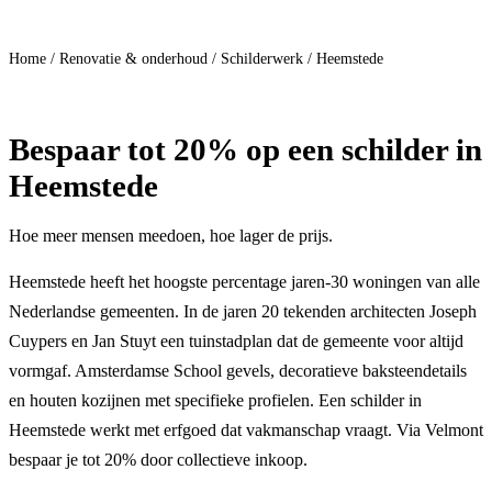
Doe mee
Home
/
Renovatie & onderhoud
/
Schilderwerk
/
Heemstede
Bespaar
tot 20%
op een schilder in
Heemstede
Hoe meer mensen meedoen, hoe lager de prijs.
Heemstede heeft het hoogste percentage jaren-30 woningen van alle
Nederlandse gemeenten. In de jaren 20 tekenden architecten Joseph
Cuypers en Jan Stuyt een tuinstadplan dat de gemeente voor altijd
vormgaf. Amsterdamse School gevels, decoratieve baksteendetails
en houten kozijnen met specifieke profielen. Een schilder in
Heemstede werkt met erfgoed dat vakmanschap vraagt. Via Velmont
bespaar je tot 20% door collectieve inkoop.