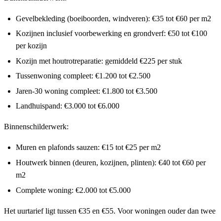
Gevelbekleding (boeiboorden, windveren): €35 tot €60 per m2
Kozijnen inclusief voorbewerking en grondverf: €50 tot €100
per kozijn
Kozijn met houtrotreparatie: gemiddeld €225 per stuk
Tussenwoning compleet: €1.200 tot €2.500
Jaren-30 woning compleet: €1.800 tot €3.500
Landhuispand: €3.000 tot €6.000
Binnenschilderwerk:
Muren en plafonds sauzen: €15 tot €25 per m2
Houtwerk binnen (deuren, kozijnen, plinten): €40 tot €60 per
m2
Complete woning: €2.000 tot €5.000
Het uurtarief ligt tussen €35 en €55. Voor woningen ouder dan twee