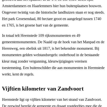
Amsterdammers en Haarlemmers hier hun buitenplaatsen bouwen.
Ongeveer twintig van die historische landhuizen staan er nog steeds.
Het park Groenendaal, 80 hectare groot en aangelegd tussen 1740
en 1765, is het groene hart van de gemeente.
In totaal telt Heemstede 109 rijksmonumenten en 49
gemeentemonumenten. De Naald op de hoek van het Manpad en de
Herenweg, een obelisk uit 1817, is het bekendste monument. Bij
monumenten gelden welstandsregels: onderhoud in de bestaande
kleur mag zonder vergunning, kleurwijzigingen vereisen
toestemming. Een buitenschilder die aan monumenten in Heemstede
werkt, kent de regels.
Vijftien kilometer van Zandvoort
Heemstede ligt op vijftien kilometer van het strand van Zandvoort.
De zeewind bereikt de gemeente en draagt zoutdeeltjes mee die de