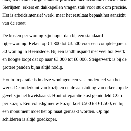
Sierlijsten, erkers en dakkapellen vragen stuk voor stuk om precisie.
Het is arbeidsintensief werk, maar het resultaat bepaalt het aanzicht
van de straat.
De kosten per woning zijn hoger dan bij een standaard
rijtjeswoning. Reken op €1.800 tot €3.500 voor een complete jaren-
30 woning in Heemstede. Bij een landhuispand met veel houtwerk
en hoogte loopt dat op naar €3.000 tot €6.000. Steigerwerk is bij de
grotere panden bijna altijd nodig.
Houtrotreparatie is in deze woningen een vast onderdeel van het
werk. De onderkant van kozijnen en de aansluiting van erkers op de
gevel zijn het kwetsbaarst. Houtrotreparatie kost gemiddeld €225
per kozijn. Een volledig nieuw kozijn kost €500 tot €1.500, en bij
een monument moet het op maat gemaakt worden. Op tijd
schilderen is altijd goedkoper.