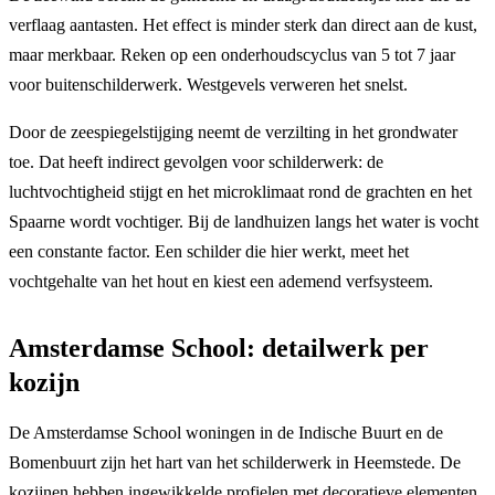
verflaag aantasten. Het effect is minder sterk dan direct aan de kust,
maar merkbaar. Reken op een onderhoudscyclus van 5 tot 7 jaar
voor buitenschilderwerk. Westgevels verweren het snelst.
Door de zeespiegelstijging neemt de verzilting in het grondwater
toe. Dat heeft indirect gevolgen voor schilderwerk: de
luchtvochtigheid stijgt en het microklimaat rond de grachten en het
Spaarne wordt vochtiger. Bij de landhuizen langs het water is vocht
een constante factor. Een schilder die hier werkt, meet het
vochtgehalte van het hout en kiest een ademend verfsysteem.
Amsterdamse School: detailwerk per
kozijn
De Amsterdamse School woningen in de Indische Buurt en de
Bomenbuurt zijn het hart van het schilderwerk in Heemstede. De
kozijnen hebben ingewikkelde profielen met decoratieve elementen.