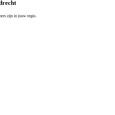
rdrecht
rs zijn in jouw regio.