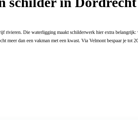
n schilder in Dordrecht
jf rivieren. Die waterligging maakt schilderwerk hier extra belangrijk: 
cht meer dan een vakman met een kwast. Via Velmont bespaar je tot 20%