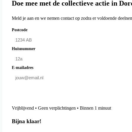
Doe mee met de collectieve actie in Do
Meld je aan en we nemen contact op zodra er voldoende deelneme
Postcode
Huisnummer
E-mailadres
Doe mee en bespaar
Vrijblijvend • Geen verplichtingen • Binnen 1 minuut
Bijna klaar!