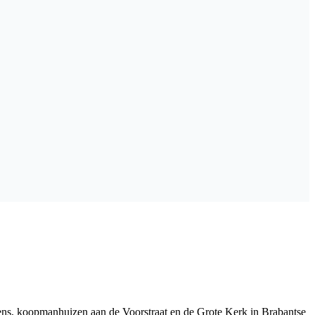
vens, koopmanhuizen aan de Voorstraat en de Grote Kerk in Brabantse