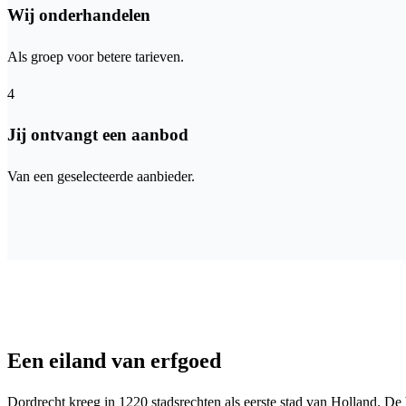
Wij onderhandelen
Als groep voor betere tarieven.
4
Jij ontvangt een aanbod
Van een geselecteerde aanbieder.
Een eiland van erfgoed
Dordrecht kreeg in 1220 stadsrechten als eerste stad van Holland. D