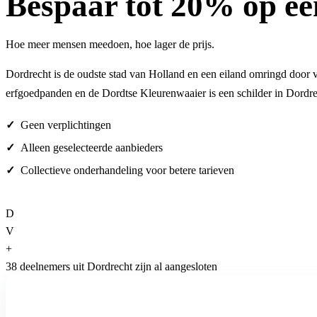
Bespaar
tot 20%
op ee
Hoe meer mensen meedoen, hoe lager de prijs.
Dordrecht is de oudste stad van Holland en een eiland omringd door vi
erfgoedpanden en de Dordtse Kleurenwaaier is een schilder in Dordre
Geen verplichtingen
Alleen geselecteerde aanbieders
Collectieve onderhandeling voor betere tarieven
D
V
+
38 deelnemers uit Dordrecht zijn al aangesloten