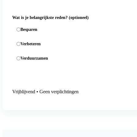
Wat is je belangrijkste reden?
(optioneel)
Besparen
Verbeteren
Verduurzamen
Aanmelding versturen
Vrijblijvend • Geen verplichtingen