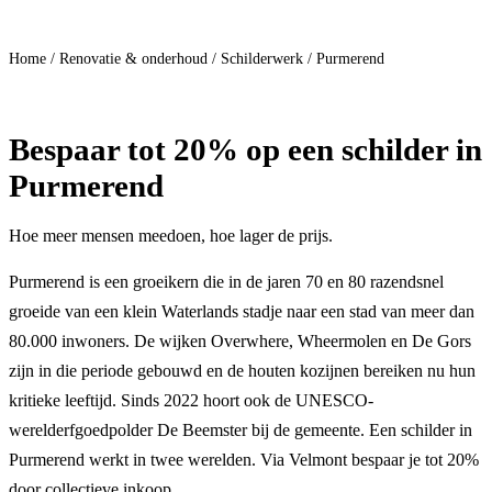
Doe mee
Home
/
Renovatie & onderhoud
/
Schilderwerk
/
Purmerend
Bespaar
tot 20%
op een schilder in
Purmerend
Hoe meer mensen meedoen, hoe lager de prijs.
Purmerend is een groeikern die in de jaren 70 en 80 razendsnel
groeide van een klein Waterlands stadje naar een stad van meer dan
80.000 inwoners. De wijken Overwhere, Wheermolen en De Gors
zijn in die periode gebouwd en de houten kozijnen bereiken nu hun
kritieke leeftijd. Sinds 2022 hoort ook de UNESCO-
werelderfgoedpolder De Beemster bij de gemeente. Een schilder in
Purmerend werkt in twee werelden. Via Velmont bespaar je tot 20%
door collectieve inkoop.