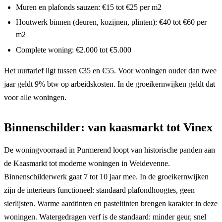
Muren en plafonds sauzen: €15 tot €25 per m2
Houtwerk binnen (deuren, kozijnen, plinten): €40 tot €60 per
m2
Complete woning: €2.000 tot €5.000
Het uurtarief ligt tussen €35 en €55. Voor woningen ouder dan twee
jaar geldt 9% btw op arbeidskosten. In de groeikernwijken geldt dat
voor alle woningen.
Binnenschilder: van kaasmarkt tot Vinex
De woningvoorraad in Purmerend loopt van historische panden aan
de Kaasmarkt tot moderne woningen in Weidevenne.
Binnenschilderwerk gaat 7 tot 10 jaar mee. In de groeikernwijken
zijn de interieurs functioneel: standaard plafondhoogtes, geen
sierlijsten. Warme aardtinten en pasteltinten brengen karakter in deze
woningen. Watergedragen verf is de standaard: minder geur, snel