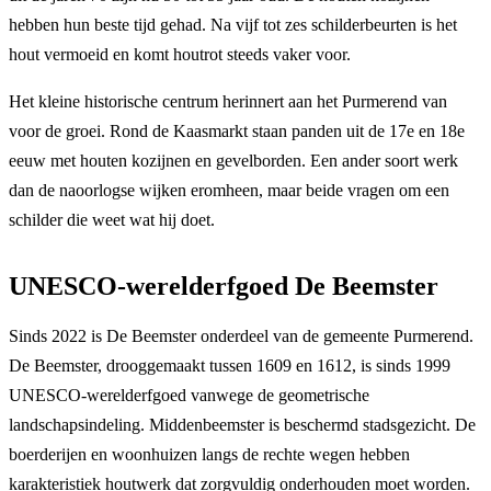
hebben hun beste tijd gehad. Na vijf tot zes schilderbeurten is het
hout vermoeid en komt houtrot steeds vaker voor.
Het kleine historische centrum herinnert aan het Purmerend van
voor de groei. Rond de Kaasmarkt staan panden uit de 17e en 18e
eeuw met houten kozijnen en gevelborden. Een ander soort werk
dan de naoorlogse wijken eromheen, maar beide vragen om een
schilder die weet wat hij doet.
UNESCO-werelderfgoed De Beemster
Sinds 2022 is De Beemster onderdeel van de gemeente Purmerend.
De Beemster, drooggemaakt tussen 1609 en 1612, is sinds 1999
UNESCO-werelderfgoed vanwege de geometrische
landschapsindeling. Middenbeemster is beschermd stadsgezicht. De
boerderijen en woonhuizen langs de rechte wegen hebben
karakteristiek houtwerk dat zorgvuldig onderhouden moet worden.