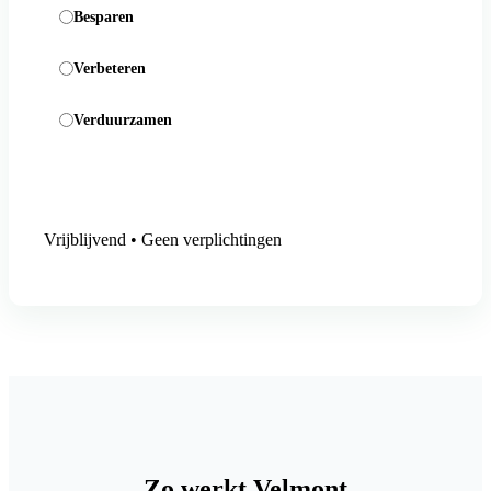
Besparen
Verbeteren
Verduurzamen
Aanmelding versturen
Vrijblijvend • Geen verplichtingen
Zo werkt Velmont