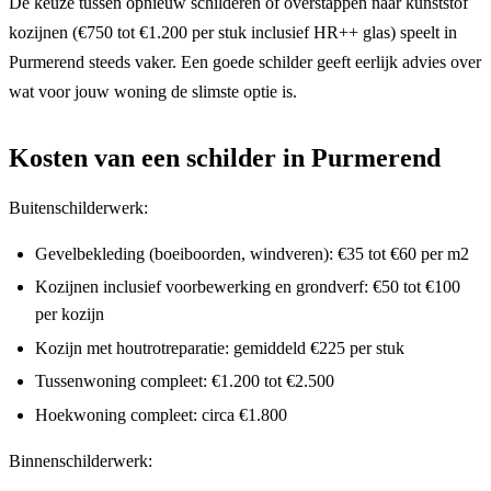
De keuze tussen opnieuw schilderen of overstappen naar kunststof
kozijnen (€750 tot €1.200 per stuk inclusief HR++ glas) speelt in
Purmerend steeds vaker. Een goede schilder geeft eerlijk advies over
wat voor jouw woning de slimste optie is.
Kosten van een schilder in Purmerend
Buitenschilderwerk:
Gevelbekleding (boeiboorden, windveren): €35 tot €60 per m2
Kozijnen inclusief voorbewerking en grondverf: €50 tot €100
per kozijn
Kozijn met houtrotreparatie: gemiddeld €225 per stuk
Tussenwoning compleet: €1.200 tot €2.500
Hoekwoning compleet: circa €1.800
Binnenschilderwerk: