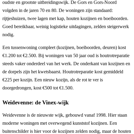
oudste en grootste uitbreidingswijk. De Gors en Gors-Noord
volgden in de jaren 70 en 80. De woningen zijn standaard:
rijtjeshuizen, twee lagen met kap, houten kozijnen en boeiboorden.
Goed bereikbaar, weinig logistieke uitdagingen, zelden steigerwerk
nodig.
Een tussenwoning compleet (kozijnen, boeiboorden, deuren) kost
€1.200 tot €2.500. Bij woningen van 50 jaar oud is houtrotreparatie
steeds vaker onderdeel van het werk. De onderkant van kozijnen en
de dorpels zijn het kwetsbaarst. Houtrotreparatie kost gemiddeld
€225 per kozijn. Een nieuw kozijn, als de rot te ver is
doorgedrongen, kost €500 tot €1.500.
Weidevenne: de Vinex-wijk
Weidevenne is de nieuwste wijk, gebouwd vanaf 1998. Hier staan
moderne woningen met overwegend kunststof kozijnen. Een
buitenschilder is hier voor de kozijnen zelden nodig, maar de houten