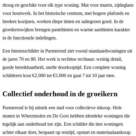
droog en geschikt voor elk type woning. Mat voor muren, zijdeglans
voor houtwerk. In het historische centrum, met hogere plafonds en
bredere kozijnen, werken diepe tinten en saliegroen goed. In de
groeikernwijken brengen pasteltinten en warme aardtinten karakter
in de functionele indelingen.
Een binnenschilder in Purmerend ziet vooral standaardwoningen uit
de jaren 70 en 80. Het werk is rechttoe rechtaan: weinig detail,
goede bereikbaarheid, snelle doorlooptijd. Een complete woning
schilderen kost €2.000 tot €5.000 en gaat 7 tot 10 jaar mee.
Collectief onderhoud in de groeikern
Purmerend is bij uitstek een stad voor collectieve inkoop. Hele
straten in Wheermolen en De Gors hebben identieke woningen die
tegelijk aan onderhoud toe zijn. Een schilder die tien woningen
achter elkaar doet, bespaart op reistijd, opstart en materiaalaankoop.