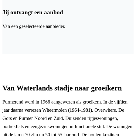
Jij ontvangt een aanbod
Van een geselecteerde aanbieder.
Van Waterlands stadje naar groeikern
Purmerend werd in 1966 aangewezen als groeikern. In de vijftien
jaar daarna verrezen Wheermolen (1964-1981), Overwhere, De
Gors en Purmer-Noord en Zuid. Duizenden rijtjeswoningen,
portiekflats en eengezinswoningen in functionele stijl. De woningen
uit de jaren 70 zijn nu 50 tot 55 jaar oud. De houten kozijnen