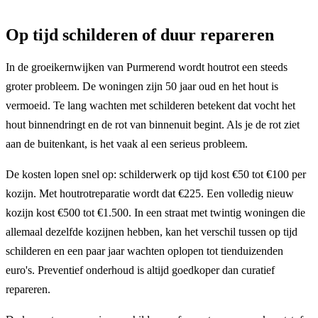
Op tijd schilderen of duur repareren
In de groeikernwijken van Purmerend wordt houtrot een steeds
groter probleem. De woningen zijn 50 jaar oud en het hout is
vermoeid. Te lang wachten met schilderen betekent dat vocht het
hout binnendringt en de rot van binnenuit begint. Als je de rot ziet
aan de buitenkant, is het vaak al een serieus probleem.
De kosten lopen snel op: schilderwerk op tijd kost €50 tot €100 per
kozijn. Met houtrotreparatie wordt dat €225. Een volledig nieuw
kozijn kost €500 tot €1.500. In een straat met twintig woningen die
allemaal dezelfde kozijnen hebben, kan het verschil tussen op tijd
schilderen en een paar jaar wachten oplopen tot tienduizenden
euro's. Preventief onderhoud is altijd goedkoper dan curatief
repareren.