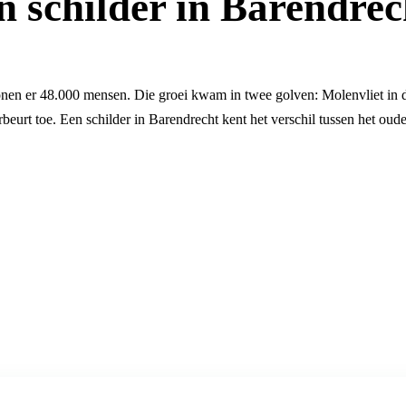
n schilder in Barendrec
en er 48.000 mensen. Die groei kwam in twee golven: Molenvliet in d
erbeurt toe. Een schilder in Barendrecht kent het verschil tussen het o