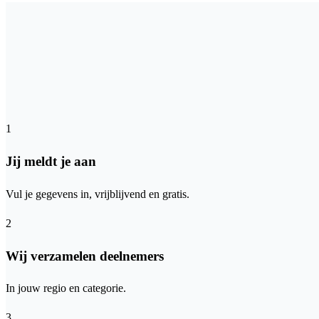
1
Jij meldt je aan
Vul je gegevens in, vrijblijvend en gratis.
2
Wij verzamelen deelnemers
In jouw regio en categorie.
3