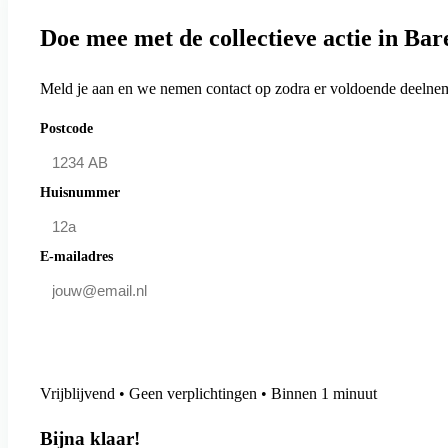
Doe mee met de collectieve actie in Ba
Meld je aan en we nemen contact op zodra er voldoende deelneme
Postcode
Huisnummer
E-mailadres
Doe mee en bespaar
Vrijblijvend • Geen verplichtingen • Binnen 1 minuut
Bijna klaar!