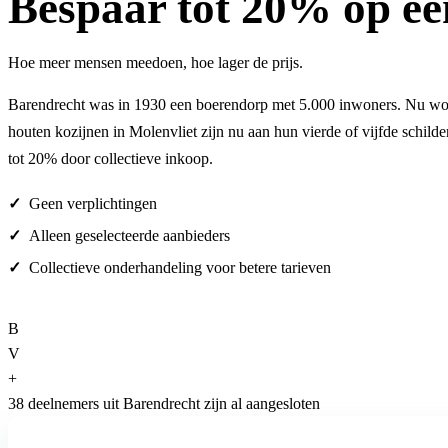
Bespaar
tot 20%
op ee
Hoe meer mensen meedoen, hoe lager de prijs.
Barendrecht was in 1930 een boerendorp met 5.000 inwoners. Nu won
houten kozijnen in Molenvliet zijn nu aan hun vierde of vijfde schild
tot 20% door collectieve inkoop.
Geen verplichtingen
Alleen geselecteerde aanbieders
Collectieve onderhandeling voor betere tarieven
B
V
+
38 deelnemers uit Barendrecht zijn al aangesloten