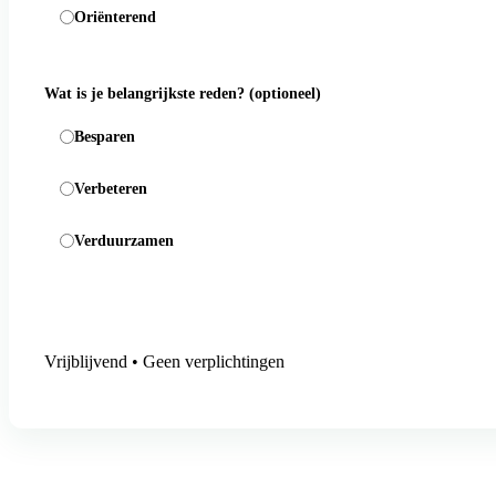
Oriënterend
Wat is je belangrijkste reden?
(optioneel)
Besparen
Verbeteren
Verduurzamen
Aanmelding versturen
Vrijblijvend • Geen verplichtingen