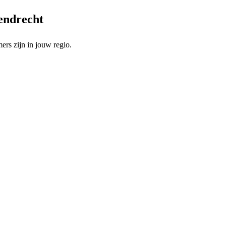
rendrecht
rs zijn in jouw regio.