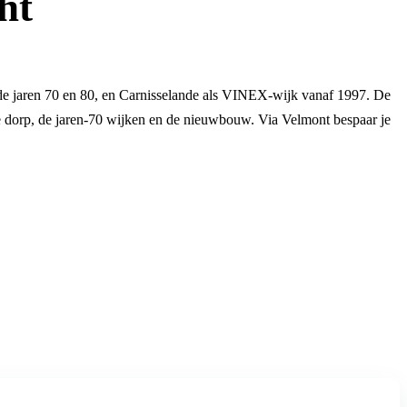
ht
e jaren 70 en 80, en Carnisselande als VINEX-wijk vanaf 1997. De
ude dorp, de jaren-70 wijken en de nieuwbouw. Via Velmont bespaar je