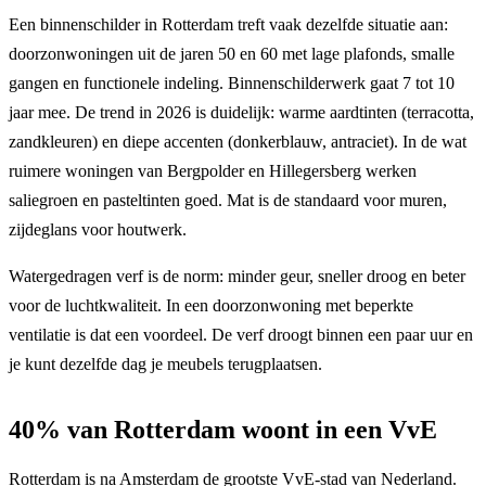
Een binnenschilder in Rotterdam treft vaak dezelfde situatie aan:
doorzonwoningen uit de jaren 50 en 60 met lage plafonds, smalle
gangen en functionele indeling. Binnenschilderwerk gaat 7 tot 10
jaar mee. De trend in 2026 is duidelijk: warme aardtinten (terracotta,
zandkleuren) en diepe accenten (donkerblauw, antraciet). In de wat
ruimere woningen van Bergpolder en Hillegersberg werken
saliegroen en pasteltinten goed. Mat is de standaard voor muren,
zijdeglans voor houtwerk.
Watergedragen verf is de norm: minder geur, sneller droog en beter
voor de luchtkwaliteit. In een doorzonwoning met beperkte
ventilatie is dat een voordeel. De verf droogt binnen een paar uur en
je kunt dezelfde dag je meubels terugplaatsen.
40% van Rotterdam woont in een VvE
Rotterdam is na Amsterdam de grootste VvE-stad van Nederland.