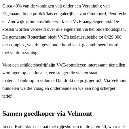
Circa 40% van de woningen valt onder een Vereniging van
Eigenaars. In de portiekflats en galerijflats van Ommoord, Pendrecht
en Zuidwijk is buitenschilderwerk een VvE-aangelegenheid. De
kosten worden verdeeld over alle eigenaren via het onderhoudsplan.
De gemeente Rotterdam biedt VvE's isolatiesubsidie tot €429.300
per complex, waarbij gevelonderhoud vaak gecombineerd wordt
met verduurzaming.
Voor een schildersbedrijf zijn VvE-complexen interessant: tientallen
woningen op een locatie, een steiger die weken staat,
materiaalaankoop in volume. Dat drukt de prijs per m2. Via Velmont
bundelen we die vraag en onderhandelen we een nog scherper
tarief.
Samen goedkoper via Velmont
In een Rotterdamse straat met rijtjeshuizen uit de jaren 50, waar alle