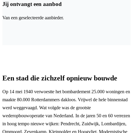
Jij ontvangt een aanbod
Van een geselecteerde aanbieder.
Een stad die zichzelf opnieuw bouwde
Op 14 mei 1940 verwoestte het bombardement 25.000 woningen en
maakte 80.000 Rotterdammers dakloos. Vrijwel de hele binnenstad
werd weggevaagd. Wat volgde was de grootste
wederopbouwoperatie van Nederland. In de jaren 50 en 60 verrezen
in hoog tempo nieuwe wijken: Pendrecht, Zuidwijk, Lombardijen,
Ommoord, Zevenkamp, Kleinpolder en Hoogvliet. Modernistische