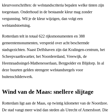
kleurvoorschriften: de welstandscriteria bepalen welke tinten zijn
toegestaan. Onderhoud in de bestaande kleur mag zonder
vergunning. Wil je de kleur wijzigen, dan volgt een
welstandstoetsing.
Rotterdam telt in totaal 622 rijksmonumenten en 388
gemeentemonumenten, verspreid over acht beschermde
stadsgezichten. Naast Delfshaven zijn dat Kralingen-centrum, het
Scheepvaartkwartier, het Noordereiland, Vreewijk, de
Heemraadssingel-Mathenesserlaan, Bergpolder en Blijdorp. In al
deze buurten gelden strengere welstandsregels voor
buitenschilderwerk.
Wind van de Maas: snellere slijtage
Rotterdam ligt aan de Maas, op twintig kilometer van de Noordzee.
De stad vangt meer wind dan steden als Utrecht of Amersfoort. Die