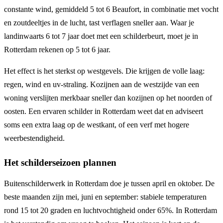
constante wind, gemiddeld 5 tot 6 Beaufort, in combinatie met vocht
en zoutdeeltjes in de lucht, tast verflagen sneller aan. Waar je
landinwaarts 6 tot 7 jaar doet met een schilderbeurt, moet je in
Rotterdam rekenen op 5 tot 6 jaar.
Het effect is het sterkst op westgevels. Die krijgen de volle laag:
regen, wind en uv-straling. Kozijnen aan de westzijde van een
woning verslijten merkbaar sneller dan kozijnen op het noorden of
oosten. Een ervaren schilder in Rotterdam weet dat en adviseert
soms een extra laag op de westkant, of een verf met hogere
weerbestendigheid.
Het schilderseizoen plannen
Buitenschilderwerk in Rotterdam doe je tussen april en oktober. De
beste maanden zijn mei, juni en september: stabiele temperaturen
rond 15 tot 20 graden en luchtvochtigheid onder 65%. In Rotterdam