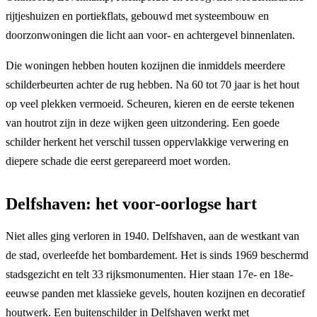
rijtjeshuizen en portiekflats, gebouwd met systeembouw en
doorzonwoningen die licht aan voor- en achtergevel binnenlaten.
Die woningen hebben houten kozijnen die inmiddels meerdere
schilderbeurten achter de rug hebben. Na 60 tot 70 jaar is het hout
op veel plekken vermoeid. Scheuren, kieren en de eerste tekenen
van houtrot zijn in deze wijken geen uitzondering. Een goede
schilder herkent het verschil tussen oppervlakkige verwering en
diepere schade die eerst gerepareerd moet worden.
Delfshaven: het voor-oorlogse hart
Niet alles ging verloren in 1940. Delfshaven, aan de westkant van
de stad, overleefde het bombardement. Het is sinds 1969 beschermd
stadsgezicht en telt 33 rijksmonumenten. Hier staan 17e- en 18e-
eeuwse panden met klassieke gevels, houten kozijnen en decoratief
houtwerk. Een buitenschilder in Delfshaven werkt met