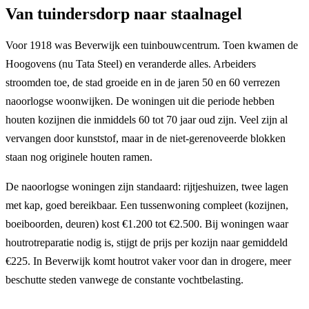
Van tuindersdorp naar staalnagel
Voor 1918 was Beverwijk een tuinbouwcentrum. Toen kwamen de
Hoogovens (nu Tata Steel) en veranderde alles. Arbeiders
stroomden toe, de stad groeide en in de jaren 50 en 60 verrezen
naoorlogse woonwijken. De woningen uit die periode hebben
houten kozijnen die inmiddels 60 tot 70 jaar oud zijn. Veel zijn al
vervangen door kunststof, maar in de niet-gerenoveerde blokken
staan nog originele houten ramen.
De naoorlogse woningen zijn standaard: rijtjeshuizen, twee lagen
met kap, goed bereikbaar. Een tussenwoning compleet (kozijnen,
boeiboorden, deuren) kost €1.200 tot €2.500. Bij woningen waar
houtrotreparatie nodig is, stijgt de prijs per kozijn naar gemiddeld
€225. In Beverwijk komt houtrot vaker voor dan in drogere, meer
beschutte steden vanwege de constante vochtbelasting.