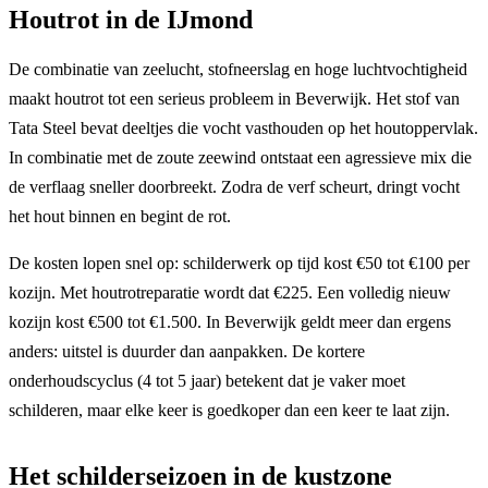
Houtrot in de IJmond
De combinatie van zeelucht, stofneerslag en hoge luchtvochtigheid
maakt houtrot tot een serieus probleem in Beverwijk. Het stof van
Tata Steel bevat deeltjes die vocht vasthouden op het houtoppervlak.
In combinatie met de zoute zeewind ontstaat een agressieve mix die
de verflaag sneller doorbreekt. Zodra de verf scheurt, dringt vocht
het hout binnen en begint de rot.
De kosten lopen snel op: schilderwerk op tijd kost €50 tot €100 per
kozijn. Met houtrotreparatie wordt dat €225. Een volledig nieuw
kozijn kost €500 tot €1.500. In Beverwijk geldt meer dan ergens
anders: uitstel is duurder dan aanpakken. De kortere
onderhoudscyclus (4 tot 5 jaar) betekent dat je vaker moet
schilderen, maar elke keer is goedkoper dan een keer te laat zijn.
Het schilderseizoen in de kustzone