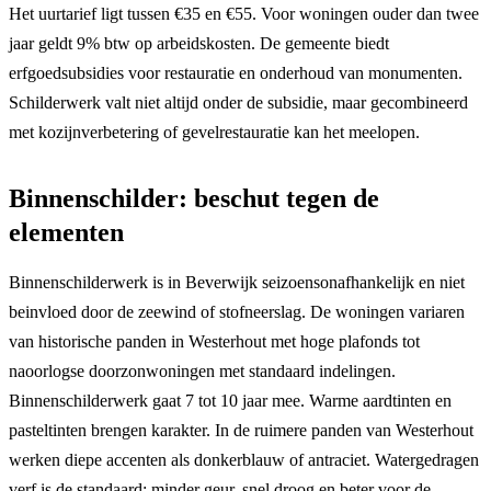
Het uurtarief ligt tussen €35 en €55. Voor woningen ouder dan twee
jaar geldt 9% btw op arbeidskosten. De gemeente biedt
erfgoedsubsidies voor restauratie en onderhoud van monumenten.
Schilderwerk valt niet altijd onder de subsidie, maar gecombineerd
met kozijnverbetering of gevelrestauratie kan het meelopen.
Binnenschilder: beschut tegen de
elementen
Binnenschilderwerk is in Beverwijk seizoensonafhankelijk en niet
beinvloed door de zeewind of stofneerslag. De woningen variaren
van historische panden in Westerhout met hoge plafonds tot
naoorlogse doorzonwoningen met standaard indelingen.
Binnenschilderwerk gaat 7 tot 10 jaar mee. Warme aardtinten en
pasteltinten brengen karakter. In de ruimere panden van Westerhout
werken diepe accenten als donkerblauw of antraciet. Watergedragen
verf is de standaard: minder geur, snel droog en beter voor de