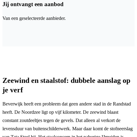
Jij ontvangt een aanbod
Van een geselecteerde aanbieder.
Zeewind en staalstof: dubbele aanslag op
je verf
Beverwijk heeft een probleem dat geen andere stad in de Randstad
heeft. De Noordzee ligt op vijf kilometer. De zeewind blaast
constant zoutdeeltjes tegen de gevels. Dat alleen al verkort de
levensduur van buitenschilderwerk. Maar daar komt de stofneerslag
van Tata Steel bij. Het staalconcern in het naburige IJmuiden is