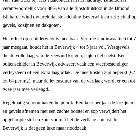
verantwoordelijk voor 88% van alle fijnstofuitstoot in de IJmond.
Bij harde wind dwarrelt dat stof richting Beverwijk en zet zich af op
gevels, kozijnen en dakgoten.
Het effect op schilderwerk is meetbaar. Verf die landinwaarts 6 tot 7
jaar meegaat, houdt het in Beverwijk 4 tot 5 jaar vol. Westgevels,
die de volle laag van de zeewind krijgen, slijten het snelst. Een
buitenschilder in Beverwijk adviseert vaak een weerbestendiger
verfsysteem of een extra laag aflak. De meerkosten zijn beperkt (€2
tot €4 per m2), maar de levensduur van de verflaag wordt er een tot
twee jaar mee verlengd.
Regelmatig schoonmaken helpt ook. Een keer per jaar de kozijnen
en gevels afnemen met een zachte borstel en sop verwijdert het
opgehoopte stof en zout voordat het de verflaag aantast. In
Beverwijk is dat geen luxe maar noodzaak.