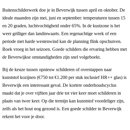
Buitenschilderwerk doe je in Beverwijk tussen april en oktober. De
ideale maanden zijn mei, juni en september: temperaturen tussen 15
en 20 graden, luchtvochtigheid onder 65%. In de kustzone is het
weer grilliger dan landinwaarts. Een regenachtige week of een
periode met harde westenwind kan de planning flink opschuiven.
Boek vroeg in het seizoen. Goede schilders die ervaring hebben met
de Beverwijkse omstandigheden zijn snel volgeboekt.
Bij de keuze tussen opnieuw schilderen of overstappen naar
kunststof kozijnen (€750 tot €1.200 per stuk inclusief HR++ glas) is
Beverwijk een interessant geval. De kortere onderhoudscyclus
maakt dat je over vijftien jaar drie tot vier keer moet schilderen in
plaats van twee keer. Op die termijn kan kunststof voordeliger zijn,
zelfs als het hout nog gezond is. Een goede schilder in Beverwijk
rekent het voor je door.