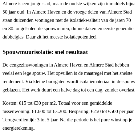
Almere is een jonge stad, maar de oudste wijken zijn inmiddels bijna
50 jaar oud. In Almere Haven en de vroege delen van Almere Stad
staan duizenden woningen met de isolatiekwaliteit van de jaren 70
en 80: ongeïsoleerde spouwmuren, dunne daken en eerste generatie
dubbelglas. Daar zit het meeste isolatiepotentieel.
Spouwmuurisolatie: snel resultaat
De eengezinswoningen in Almere Haven en Almere Stad hebben
veelal een lege spouw. Het opvullen is de maatregel met het snelste
rendement. Via kleine boorgaten wordt isolatiemateriaal in de spouw
geblazen. Het werk duurt een halve dag tot een dag, zonder overlast.
Kosten: €15 tot €30 per m2. Totaal voor een gemiddelde
tussenwoning: €1.600 tot €3.200. Besparing: €250 tot €500 per jaar.
Terugverdientijd: 3 tot 5 jaar. Na die periode is het pure winst op je
energierekening.