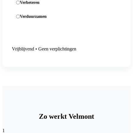
Verbeteren
Verduurzamen
Aanmelding versturen
Vrijblijvend • Geen verplichtingen
Zo werkt Velmont
1