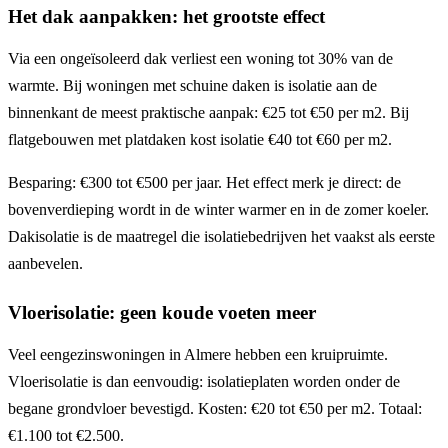
Het dak aanpakken: het grootste effect
Via een ongeïsoleerd dak verliest een woning tot 30% van de
warmte. Bij woningen met schuine daken is isolatie aan de
binnenkant de meest praktische aanpak: €25 tot €50 per m2. Bij
flatgebouwen met platdaken kost isolatie €40 tot €60 per m2.
Besparing: €300 tot €500 per jaar. Het effect merk je direct: de
bovenverdieping wordt in de winter warmer en in de zomer koeler.
Dakisolatie is de maatregel die isolatiebedrijven het vaakst als eerste
aanbevelen.
Vloerisolatie: geen koude voeten meer
Veel eengezinswoningen in Almere hebben een kruipruimte.
Vloerisolatie is dan eenvoudig: isolatieplaten worden onder de
begane grondvloer bevestigd. Kosten: €20 tot €50 per m2. Totaal:
€1.100 tot €2.500.