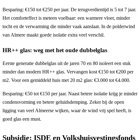
Besparing: €150 tot €250 per jaar. De terugverdientijd is 5 tot 7 jaar.
Het comforteffect is meteen voelbaar: een warmere vloer, minder
tocht en de verwarming die minder vaak aanslaat. In de polderwind
van Almere maakt goede isolatie extra veel verschil.
HR++ glas: weg met het oude dubbelglas
Eerste generatie dubbelglas uit de jaren 70 en 80 isoleert een stuk
minder dan modern HR++ glas. Vervangen kost €150 tot €200 per
m2. Voor een gemiddeld huis met 20 m2 glas: €3.000 tot €4.000.
Besparing: €50 tot €150 per jaar. Naast betere isolatie krijg je minder
condensvorming en betere geluidsdemping. Zeker bij de open
ligging van veel Almeerse wijken, waar de wind vrij spel heeft, is
goed glas een must.
Subsidie: ISDE en Volkshuisvestingsfonds