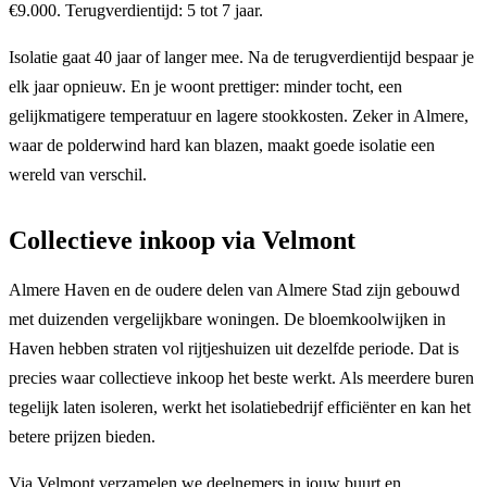
€9.000. Terugverdientijd: 5 tot 7 jaar.
Isolatie gaat 40 jaar of langer mee. Na de terugverdientijd bespaar je
elk jaar opnieuw. En je woont prettiger: minder tocht, een
gelijkmatigere temperatuur en lagere stookkosten. Zeker in Almere,
waar de polderwind hard kan blazen, maakt goede isolatie een
wereld van verschil.
Collectieve inkoop via Velmont
Almere Haven en de oudere delen van Almere Stad zijn gebouwd
met duizenden vergelijkbare woningen. De bloemkoolwijken in
Haven hebben straten vol rijtjeshuizen uit dezelfde periode. Dat is
precies waar collectieve inkoop het beste werkt. Als meerdere buren
tegelijk laten isoleren, werkt het isolatiebedrijf efficiënter en kan het
betere prijzen bieden.
Via Velmont verzamelen we deelnemers in jouw buurt en