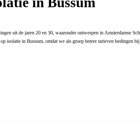
olatie in Bussum
ingen uit de jaren 20 en 30, waaronder ontwerpen in Amsterdamse Schoo
 op isolatie in Bussum, omdat we als groep betere tarieven bedingen bi