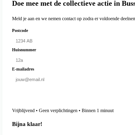
Doe mee met de collectieve actie in Bu
Meld je aan en we nemen contact op zodra er voldoende deelneme
Postcode
Huisnummer
E-mailadres
Doe mee en bespaar
Vrijblijvend • Geen verplichtingen • Binnen 1 minuut
Bijna klaar!