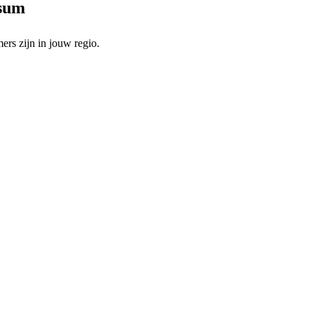
ssum
rs zijn in jouw regio.