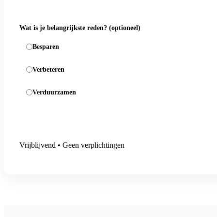
Wat is je belangrijkste reden?
(optioneel)
Besparen
Verbeteren
Verduurzamen
Aanmelding versturen
Vrijblijvend • Geen verplichtingen