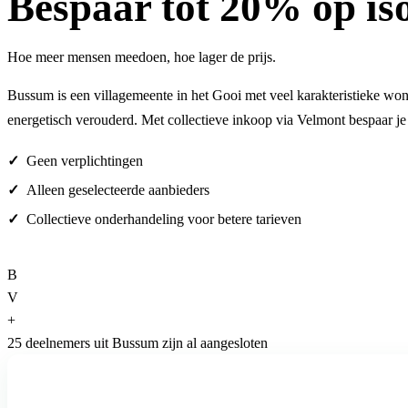
Bespaar
tot 20%
op is
Hoe meer mensen meedoen, hoe lager de prijs.
Bussum is een villagemeente in het Gooi met veel karakteristieke won
energetisch verouderd. Met collectieve inkoop via Velmont bespaar je
Geen verplichtingen
Alleen geselecteerde aanbieders
Collectieve onderhandeling voor betere tarieven
B
V
+
25 deelnemers uit Bussum zijn al aangesloten