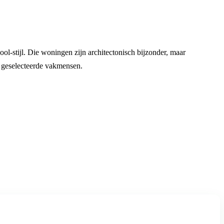
l-stijl. Die woningen zijn architectonisch bijzonder, maar
j geselecteerde vakmensen.