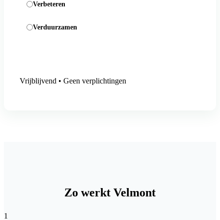
Verbeteren
Verduurzamen
Aanmelding versturen
Vrijblijvend • Geen verplichtingen
Zo werkt Velmont
1