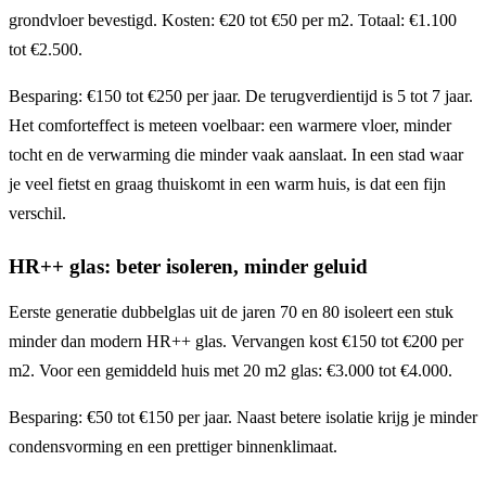
grondvloer bevestigd. Kosten: €20 tot €50 per m2. Totaal: €1.100
tot €2.500.
Besparing: €150 tot €250 per jaar. De terugverdientijd is 5 tot 7 jaar.
Het comforteffect is meteen voelbaar: een warmere vloer, minder
tocht en de verwarming die minder vaak aanslaat. In een stad waar
je veel fietst en graag thuiskomt in een warm huis, is dat een fijn
verschil.
HR++ glas: beter isoleren, minder geluid
Eerste generatie dubbelglas uit de jaren 70 en 80 isoleert een stuk
minder dan modern HR++ glas. Vervangen kost €150 tot €200 per
m2. Voor een gemiddeld huis met 20 m2 glas: €3.000 tot €4.000.
Besparing: €50 tot €150 per jaar. Naast betere isolatie krijg je minder
condensvorming en een prettiger binnenklimaat.