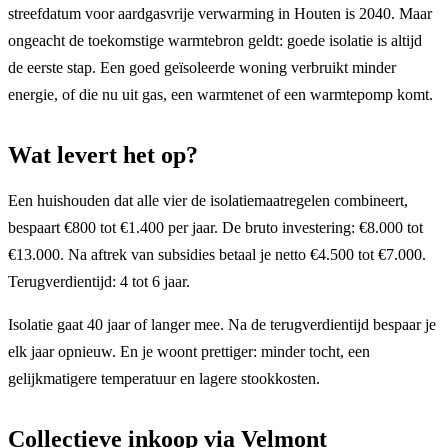
streefdatum voor aardgasvrije verwarming in Houten is 2040. Maar
ongeacht de toekomstige warmtebron geldt: goede isolatie is altijd
de eerste stap. Een goed geïsoleerde woning verbruikt minder
energie, of die nu uit gas, een warmtenet of een warmtepomp komt.
Wat levert het op?
Een huishouden dat alle vier de isolatiemaatregelen combineert,
bespaart €800 tot €1.400 per jaar. De bruto investering: €8.000 tot
€13.000. Na aftrek van subsidies betaal je netto €4.500 tot €7.000.
Terugverdientijd: 4 tot 6 jaar.
Isolatie gaat 40 jaar of langer mee. Na de terugverdientijd bespaar je
elk jaar opnieuw. En je woont prettiger: minder tocht, een
gelijkmatigere temperatuur en lagere stookkosten.
Collectieve inkoop via Velmont