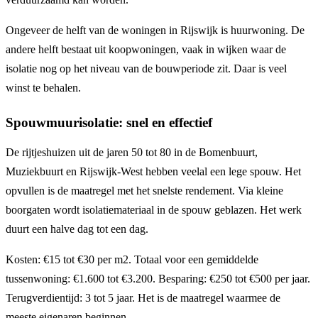
Ongeveer de helft van de woningen in Rijswijk is huurwoning. De
andere helft bestaat uit koopwoningen, vaak in wijken waar de
isolatie nog op het niveau van de bouwperiode zit. Daar is veel
winst te behalen.
Spouwmuurisolatie: snel en effectief
De rijtjeshuizen uit de jaren 50 tot 80 in de Bomenbuurt,
Muziekbuurt en Rijswijk-West hebben veelal een lege spouw. Het
opvullen is de maatregel met het snelste rendement. Via kleine
boorgaten wordt isolatiemateriaal in de spouw geblazen. Het werk
duurt een halve dag tot een dag.
Kosten: €15 tot €30 per m2. Totaal voor een gemiddelde
tussenwoning: €1.600 tot €3.200. Besparing: €250 tot €500 per jaar.
Terugverdientijd: 3 tot 5 jaar. Het is de maatregel waarmee de
meeste eigenaren beginnen.