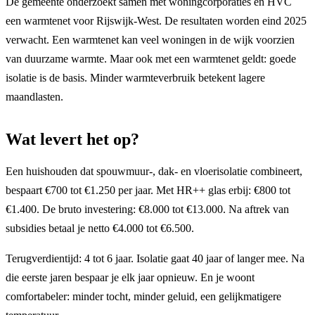
De gemeente onderzoekt samen met woningcorporaties en HVC
een warmtenet voor Rijswijk-West. De resultaten worden eind 2025
verwacht. Een warmtenet kan veel woningen in de wijk voorzien
van duurzame warmte. Maar ook met een warmtenet geldt: goede
isolatie is de basis. Minder warmteverbruik betekent lagere
maandlasten.
Wat levert het op?
Een huishouden dat spouwmuur-, dak- en vloerisolatie combineert,
bespaart €700 tot €1.250 per jaar. Met HR++ glas erbij: €800 tot
€1.400. De bruto investering: €8.000 tot €13.000. Na aftrek van
subsidies betaal je netto €4.000 tot €6.500.
Terugverdientijd: 4 tot 6 jaar. Isolatie gaat 40 jaar of langer mee. Na
die eerste jaren bespaar je elk jaar opnieuw. En je woont
comfortabeler: minder tocht, minder geluid, een gelijkmatigere