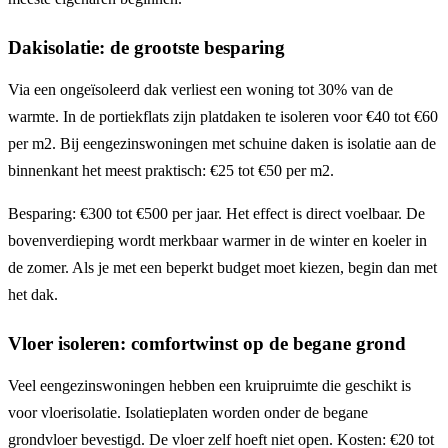
Dakisolatie: de grootste besparing
Via een ongeïsoleerd dak verliest een woning tot 30% van de
warmte. In de portiekflats zijn platdaken te isoleren voor €40 tot €60
per m2. Bij eengezinswoningen met schuine daken is isolatie aan de
binnenkant het meest praktisch: €25 tot €50 per m2.
Besparing: €300 tot €500 per jaar. Het effect is direct voelbaar. De
bovenverdieping wordt merkbaar warmer in de winter en koeler in
de zomer. Als je met een beperkt budget moet kiezen, begin dan met
het dak.
Vloer isoleren: comfortwinst op de begane grond
Veel eengezinswoningen hebben een kruipruimte die geschikt is
voor vloerisolatie. Isolatieplaten worden onder de begane
grondvloer bevestigd. De vloer zelf hoeft niet open. Kosten: €20 tot