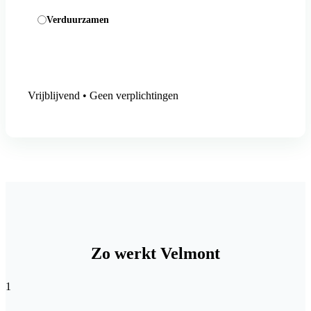
Verduurzamen
Aanmelding versturen
Vrijblijvend • Geen verplichtingen
Zo werkt Velmont
1