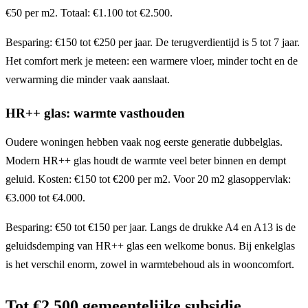
€50 per m2. Totaal: €1.100 tot €2.500.
Besparing: €150 tot €250 per jaar. De terugverdientijd is 5 tot 7 jaar.
Het comfort merk je meteen: een warmere vloer, minder tocht en de
verwarming die minder vaak aanslaat.
HR++ glas: warmte vasthouden
Oudere woningen hebben vaak nog eerste generatie dubbelglas.
Modern HR++ glas houdt de warmte veel beter binnen en dempt
geluid. Kosten: €150 tot €200 per m2. Voor 20 m2 glasoppervlak:
€3.000 tot €4.000.
Besparing: €50 tot €150 per jaar. Langs de drukke A4 en A13 is de
geluidsdemping van HR++ glas een welkome bonus. Bij enkelglas
is het verschil enorm, zowel in warmtebehoud als in wooncomfort.
Tot €2.500 gemeentelijke subsidie