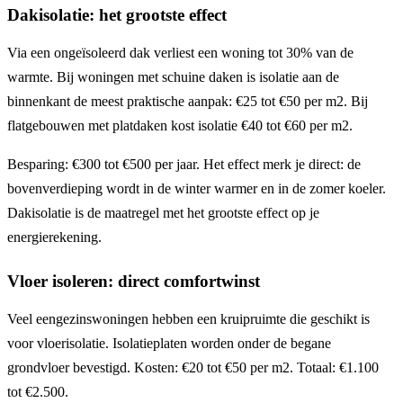
Dakisolatie: het grootste effect
Via een ongeïsoleerd dak verliest een woning tot 30% van de
warmte. Bij woningen met schuine daken is isolatie aan de
binnenkant de meest praktische aanpak: €25 tot €50 per m2. Bij
flatgebouwen met platdaken kost isolatie €40 tot €60 per m2.
Besparing: €300 tot €500 per jaar. Het effect merk je direct: de
bovenverdieping wordt in de winter warmer en in de zomer koeler.
Dakisolatie is de maatregel met het grootste effect op je
energierekening.
Vloer isoleren: direct comfortwinst
Veel eengezinswoningen hebben een kruipruimte die geschikt is
voor vloerisolatie. Isolatieplaten worden onder de begane
grondvloer bevestigd. Kosten: €20 tot €50 per m2. Totaal: €1.100
tot €2.500.