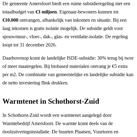
De gemeente Amersfoort biedt een ruime subsidieregeling met een
totaalbudget van
€3 miljoen
. Eigenaar-bewoners kunnen tot
€10.000
ontvangen, afhankelijk van inkomen en situatie. Bij een
laag inkomen is gratis isolatie mogelijk. De subsidie geldt voor
spouwmuur-, vloer-, dak-, glas- en ventilatie-isolatie. De regeling
loopt tot 31 december 2026.
Daarbovenop komt de landelijke ISDE-subsidie: 30% terug bij twee
of meer maatregelen. Bij biobased materialen ontvang je €5 extra
per m2. De combinatie van gemeentelijke en landelijke subsidie kan
de netto investering flink drukken.
Warmtenet in Schothorst-Zuid
In Schothorst-Zuid wordt een warmtenet aangelegd door
Warmtebedrijf Amersfoort. De warmte komt deels van de
rioolzuiveringsinstallatie. De buurten Plaatsen, Vuurtoren en