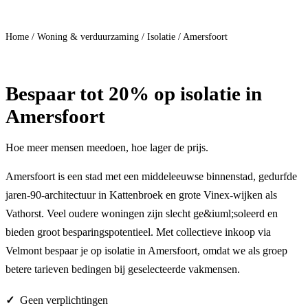
Doe mee
Home
/
Woning & verduurzaming
/
Isolatie
/
Amersfoort
Bespaar
tot 20%
op isolatie in
Amersfoort
Hoe meer mensen meedoen, hoe lager de prijs.
Amersfoort is een stad met een middeleeuwse binnenstad, gedurfde
jaren-90-architectuur in Kattenbroek en grote Vinex-wijken als
Vathorst. Veel oudere woningen zijn slecht ge&iuml;soleerd en
bieden groot besparingspotentieel. Met collectieve inkoop via
Velmont bespaar je op isolatie in Amersfoort, omdat we als groep
betere tarieven bedingen bij geselecteerde vakmensen.
Geen verplichtingen