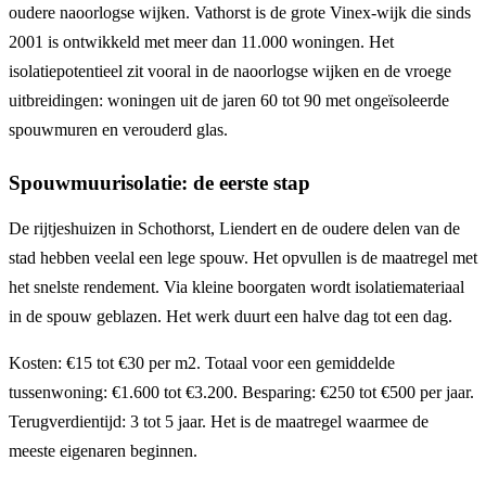
oudere naoorlogse wijken. Vathorst is de grote Vinex-wijk die sinds
2001 is ontwikkeld met meer dan 11.000 woningen. Het
isolatiepotentieel zit vooral in de naoorlogse wijken en de vroege
uitbreidingen: woningen uit de jaren 60 tot 90 met ongeïsoleerde
spouwmuren en verouderd glas.
Spouwmuurisolatie: de eerste stap
De rijtjeshuizen in Schothorst, Liendert en de oudere delen van de
stad hebben veelal een lege spouw. Het opvullen is de maatregel met
het snelste rendement. Via kleine boorgaten wordt isolatiemateriaal
in de spouw geblazen. Het werk duurt een halve dag tot een dag.
Kosten: €15 tot €30 per m2. Totaal voor een gemiddelde
tussenwoning: €1.600 tot €3.200. Besparing: €250 tot €500 per jaar.
Terugverdientijd: 3 tot 5 jaar. Het is de maatregel waarmee de
meeste eigenaren beginnen.