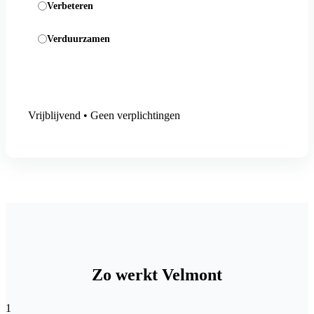
Verbeteren
Verduurzamen
Aanmelding versturen
Vrijblijvend • Geen verplichtingen
Zo werkt Velmont
1