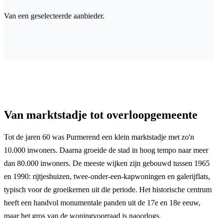
Van een geselecteerde aanbieder.
Van marktstadje tot overloopgemeente
Tot de jaren 60 was Purmerend een klein marktstadje met zo'n
10.000 inwoners. Daarna groeide de stad in hoog tempo naar meer
dan 80.000 inwoners. De meeste wijken zijn gebouwd tussen 1965
en 1990: rijtjeshuizen, twee-onder-een-kapwoningen en galerijflats,
typisch voor de groeikernen uit die periode. Het historische centrum
heeft een handvol monumentale panden uit de 17e en 18e eeuw,
maar het gros van de woningvoorraad is naoorlogs.