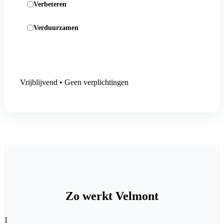
Verbeteren
Verduurzamen
Aanmelding versturen
Vrijblijvend • Geen verplichtingen
Zo werkt Velmont
1