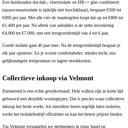
Een huishouden dat dak-, vloerisolatie en HR++ glas combineert
(spouwmuurisolatie is tijdelijk niet beschikbaar), bespaart €500 tot
€900 per jaar. Met alle vier de maatregelen loopt dat op tot €800 tot
€1.400 per jaar. Na aftrek van subsidies is de netto investering
€4.000 tot €7.000, met een terugverdientijd van 4 tot 6 jaar.
Goede isolatie gaat 40 jaar mee. Na de terugverdientijd bespaar je
elk jaar opnieuw. En je woont comfortabeler: minder tocht, een
gelijkmatigere temperatuur en lagere stookkosten.
Collectieve inkoop via Velmont
Purmerend is een echte groeikernstad. Hele wijken zijn in korte tijd
gebouwd met dezelfde woningtypes. Dat is precies waar collectieve
inkoop het beste werkt. Als meerdere buren tegelijk laten isoleren,
werkt het isolatiebedrijf efficiënter en kan het betere prijzen bieden.
Via Velmont verzamelen we deelnemers in jouw buurt en