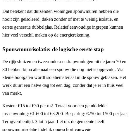
Dat betekent dat duizenden woningen spouwmuren hebben die
nooit zijn geïsoleerd, daken zonder of met te weinig isolatie, en
eerste generatie dubbelglas. Relatief eenvoudige ingrepen kunnen
hier veel verschil maken op de energierekening.
Spouwmuurisolatie: de logische eerste stap
De rijtjeshuizen en twee-onder-een-kapwoningen uit de jaren 70 en
80 hebben bijna allemaal een spouw die nog niet is opgevuld. Via
kleine boorgaten wordt isolatiemateriaal in de spouw geblazen. Het
werk duurt een halve dag tot een dag, zonder dat je er in huis veel
van merkt.
Kosten: €15 tot €30 per m2. Totaal voor een gemiddelde
tussenwoning: €1.600 tot €3.200. Besparing: €250 tot €500 per jaar.
Terugverdientijd: 3 tot 5 jaar. Let op: de gemeente heeft
spouwmuurisolatie tijdelijk opgeschort vanwege