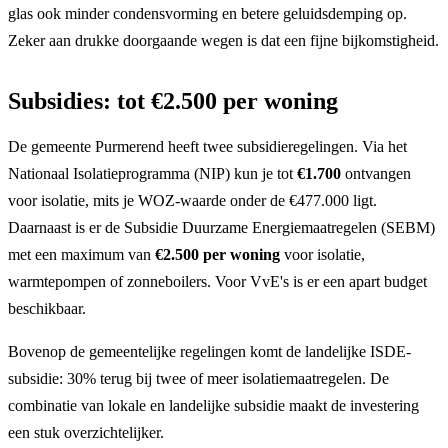
glas ook minder condensvorming en betere geluidsdemping op.
Zeker aan drukke doorgaande wegen is dat een fijne bijkomstigheid.
Subsidies: tot €2.500 per woning
De gemeente Purmerend heeft twee subsidieregelingen. Via het
Nationaal Isolatieprogramma (NIP) kun je tot
€1.700
ontvangen
voor isolatie, mits je WOZ-waarde onder de €477.000 ligt.
Daarnaast is er de Subsidie Duurzame Energiemaatregelen (SEBM)
met een maximum van
€2.500 per woning
voor isolatie,
warmtepompen of zonneboilers. Voor VvE's is er een apart budget
beschikbaar.
Bovenop de gemeentelijke regelingen komt de landelijke ISDE-
subsidie: 30% terug bij twee of meer isolatiemaatregelen. De
combinatie van lokale en landelijke subsidie maakt de investering
een stuk overzichtelijker.