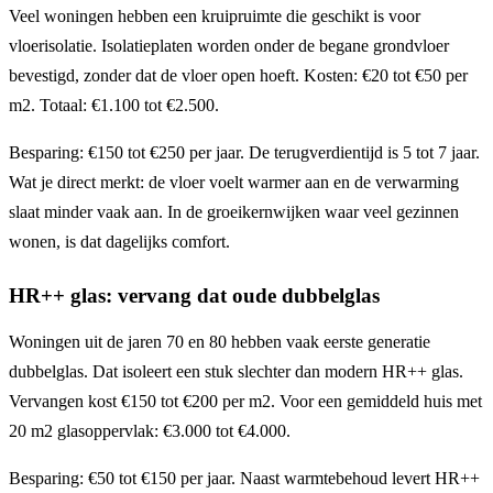
Veel woningen hebben een kruipruimte die geschikt is voor
vloerisolatie. Isolatieplaten worden onder de begane grondvloer
bevestigd, zonder dat de vloer open hoeft. Kosten: €20 tot €50 per
m2. Totaal: €1.100 tot €2.500.
Besparing: €150 tot €250 per jaar. De terugverdientijd is 5 tot 7 jaar.
Wat je direct merkt: de vloer voelt warmer aan en de verwarming
slaat minder vaak aan. In de groeikernwijken waar veel gezinnen
wonen, is dat dagelijks comfort.
HR++ glas: vervang dat oude dubbelglas
Woningen uit de jaren 70 en 80 hebben vaak eerste generatie
dubbelglas. Dat isoleert een stuk slechter dan modern HR++ glas.
Vervangen kost €150 tot €200 per m2. Voor een gemiddeld huis met
20 m2 glasoppervlak: €3.000 tot €4.000.
Besparing: €50 tot €150 per jaar. Naast warmtebehoud levert HR++