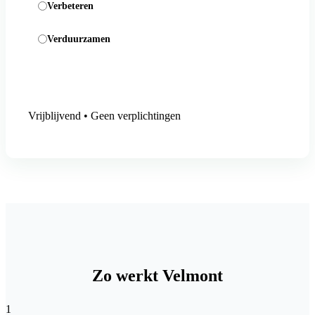
Verbeteren
Verduurzamen
Aanmelding versturen
Vrijblijvend • Geen verplichtingen
Zo werkt Velmont
1