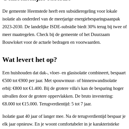
De gemeente Heemstede heeft een subsidieregeling voor lokale
isolatie als onderdeel van de meerjarige energiebesparingsaanpak
2023-2030. De landelijke ISDE-subsidie biedt 30% terug bij twee of
meer maatregelen. Check bij de gemeente of het Duurzaam
Bouwloket voor de actuele bedragen en voorwaarden.
Wat levert het op?
Een huishouden dat dak-, vloer- en glasisolatie combineert, bespaart
€500 tot €900 per jaar. Met spouwmuur- of binnenwandisolatie
erbij: €800 tot €1.400. Bij de grotere villa's kan de besparing hoger
uitvallen door de grotere oppervlakken. De bruto investering:
€8.000 tot €15.000. Terugverdientijd: 5 tot 7 jaar.
Isolatie gaat 40 jaar of langer mee. Na de terugverdientijd bespaar je
elk jaar opnieuw. En je woont comfortabeler in je karakteristieke