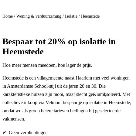
Doe mee
Home
/
Woning & verduurzaming
/
Isolatie
/
Heemstede
Bespaar
tot 20%
op isolatie in
Heemstede
Hoe meer mensen meedoen, hoe lager de prijs.
Heemstede is een villagemeente naast Haarlem met veel woningen
in Amsterdamse School-stijl uit de jaren 20 en 30. Die
karakteristieke huizen zijn mooi, maar slecht ge&iuml;soleerd. Met
collectieve inkoop via Velmont bespaar je op isolatie in Heemstede,
omdat we als groep betere tarieven bedingen bij geselecteerde
vakmensen.
Geen verplichtingen