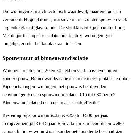
Die woningen zijn architectonisch waardevol, maar energetisch
verouderd. Hoge plafonds, massieve muren zonder spouw en vaak
nog enkelglas of glas-in-lood. De stookkosten zijn daardoor hoog.
Met de juiste aanpak is isolatie ook bij deze woningen goed
mogelijk, zonder het karakter aan te tasten.
Spouwmuur of binnenwandisolatie
Woningen uit de jaren 20 en 30 hebben vaak massieve muren
zonder spouw. Binnenwandisolatie is dan de meest praktische optie.
Bij de iets jongere woningen met spouw is het opvullen
eenvoudiger. Kosten spouwmuurisolatie: €15 tot €30 per m2.
Binnenwandisolatie kost meer, maar is ook effectief.
Besparing bij spouwmuurisolatie: €250 tot €500 per jaar.
Terugverdientijd: 3 tot 5 jaar. Een vakman kan beoordelen welke
aanpak bij jouw woning past zonder het karakter te beschadigen.