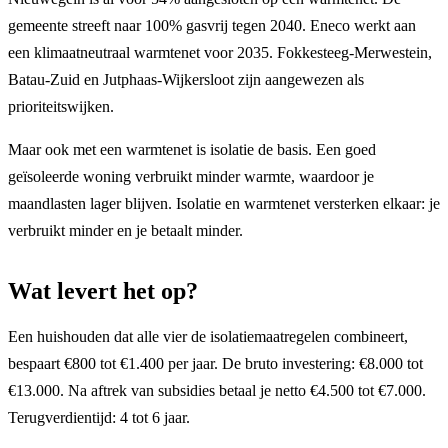
gemeente streeft naar 100% gasvrij tegen 2040. Eneco werkt aan
een klimaatneutraal warmtenet voor 2035. Fokkesteeg-Merwestein,
Batau-Zuid en Jutphaas-Wijkersloot zijn aangewezen als
prioriteitswijken.
Maar ook met een warmtenet is isolatie de basis. Een goed
geïsoleerde woning verbruikt minder warmte, waardoor je
maandlasten lager blijven. Isolatie en warmtenet versterken elkaar: je
verbruikt minder en je betaalt minder.
Wat levert het op?
Een huishouden dat alle vier de isolatiemaatregelen combineert,
bespaart €800 tot €1.400 per jaar. De bruto investering: €8.000 tot
€13.000. Na aftrek van subsidies betaal je netto €4.500 tot €7.000.
Terugverdientijd: 4 tot 6 jaar.