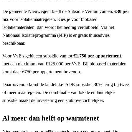
De gemeente Nieuwegein biedt de Subsidie Verduurzamen:
€30 per
m2
voor isolatiemaatregelen. Kies je voor biobased
isolatiematerialen, dan wordt het bedrag verdubbeld. Via het
Nationaal Isolatieprogramma (NIP) is er gratis thuisadvies
beschikbaar.
Voor VvE's geldt een subsidie van tot
€1.750 per appartement
,
met een maximum van €125.000 per VvE. Bij biobased materialen
komt daar €750 per appartement bovenop.
Daarbovenop komt de landelijke ISDE-subsidie: 30% terug bij twee
of meer maatregelen. De combinatie van lokale en landelijke
subsidie maakt de investering een stuk overzichtelijker.
Al meer dan helft op warmtenet
Nieuwegein is al voor 54% aangesloten op een warmtenet. De