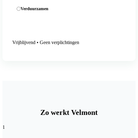
Verduurzamen
Aanmelding versturen
Vrijblijvend • Geen verplichtingen
Zo werkt Velmont
1