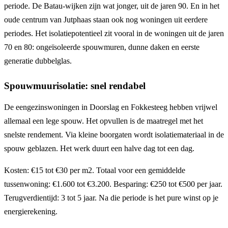
periode. De Batau-wijken zijn wat jonger, uit de jaren 90. En in het
oude centrum van Jutphaas staan ook nog woningen uit eerdere
periodes. Het isolatiepotentieel zit vooral in de woningen uit de jaren
70 en 80: ongeïsoleerde spouwmuren, dunne daken en eerste
generatie dubbelglas.
Spouwmuurisolatie: snel rendabel
De eengezinswoningen in Doorslag en Fokkesteeg hebben vrijwel
allemaal een lege spouw. Het opvullen is de maatregel met het
snelste rendement. Via kleine boorgaten wordt isolatiemateriaal in de
spouw geblazen. Het werk duurt een halve dag tot een dag.
Kosten: €15 tot €30 per m2. Totaal voor een gemiddelde
tussenwoning: €1.600 tot €3.200. Besparing: €250 tot €500 per jaar.
Terugverdientijd: 3 tot 5 jaar. Na die periode is het pure winst op je
energierekening.