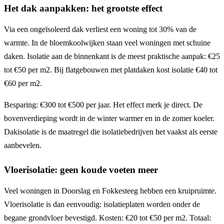
Het dak aanpakken: het grootste effect
Via een ongeïsoleerd dak verliest een woning tot 30% van de
warmte. In de bloemkoolwijken staan veel woningen met schuine
daken. Isolatie aan de binnenkant is de meest praktische aanpak: €25
tot €50 per m2. Bij flatgebouwen met platdaken kost isolatie €40 tot
€60 per m2.
Besparing: €300 tot €500 per jaar. Het effect merk je direct. De
bovenverdieping wordt in de winter warmer en in de zomer koeler.
Dakisolatie is de maatregel die isolatiebedrijven het vaakst als eerste
aanbevelen.
Vloerisolatie: geen koude voeten meer
Veel woningen in Doorslag en Fokkesteeg hebben een kruipruimte.
Vloerisolatie is dan eenvoudig: isolatieplaten worden onder de
begane grondvloer bevestigd. Kosten: €20 tot €50 per m2. Totaal: