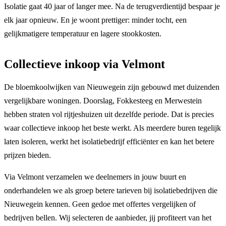
Isolatie gaat 40 jaar of langer mee. Na de terugverdientijd bespaar je
elk jaar opnieuw. En je woont prettiger: minder tocht, een
gelijkmatigere temperatuur en lagere stookkosten.
Collectieve inkoop via Velmont
De bloemkoolwijken van Nieuwegein zijn gebouwd met duizenden
vergelijkbare woningen. Doorslag, Fokkesteeg en Merwestein
hebben straten vol rijtjeshuizen uit dezelfde periode. Dat is precies
waar collectieve inkoop het beste werkt. Als meerdere buren tegelijk
laten isoleren, werkt het isolatiebedrijf efficiënter en kan het betere
prijzen bieden.
Via Velmont verzamelen we deelnemers in jouw buurt en
onderhandelen we als groep betere tarieven bij isolatiebedrijven die
Nieuwegein kennen. Geen gedoe met offertes vergelijken of
bedrijven bellen. Wij selecteren de aanbieder, jij profiteert van het