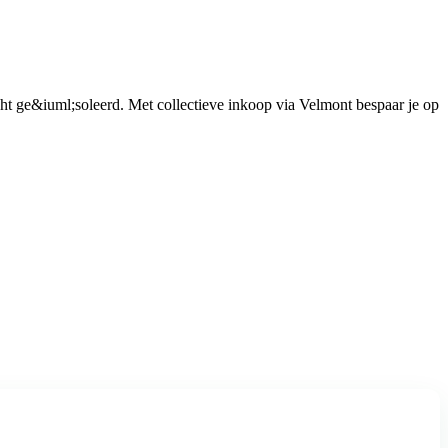
cht ge&iuml;soleerd. Met collectieve inkoop via Velmont bespaar je op