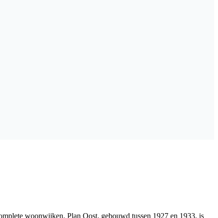
k complete woonwijken. Plan Oost, gebouwd tussen 1927 en 1933, is