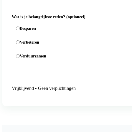
Wat is je belangrijkste reden?
(optioneel)
Besparen
Verbeteren
Verduurzamen
Aanmelding versturen
Vrijblijvend • Geen verplichtingen