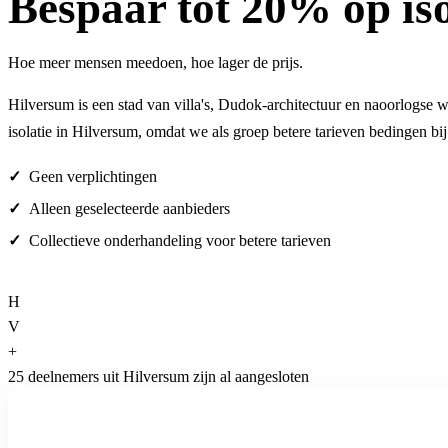
Bespaar
tot 20%
op is
Hoe meer mensen meedoen, hoe lager de prijs.
Hilversum is een stad van villa's, Dudok-architectuur en naoorlogse 
isolatie in Hilversum, omdat we als groep betere tarieven bedingen b
Geen verplichtingen
Alleen geselecteerde aanbieders
Collectieve onderhandeling voor betere tarieven
H
V
+
25 deelnemers uit Hilversum zijn al aangesloten