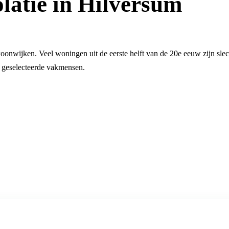
olatie in Hilversum
woonwijken. Veel woningen uit de eerste helft van de 20e eeuw zijn sle
ij geselecteerde vakmensen.