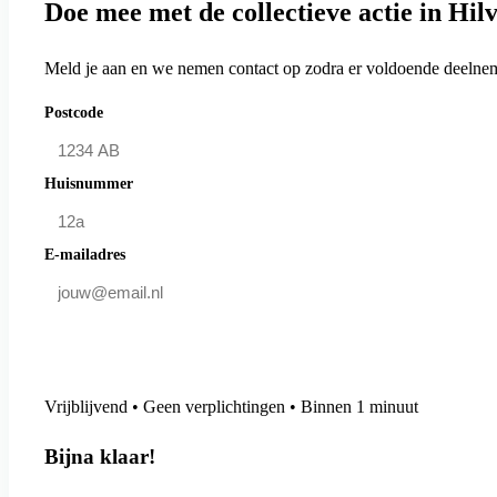
Doe mee met de collectieve actie in Hi
Meld je aan en we nemen contact op zodra er voldoende deelneme
Postcode
Huisnummer
E-mailadres
Doe mee en bespaar
Vrijblijvend • Geen verplichtingen • Binnen 1 minuut
Bijna klaar!