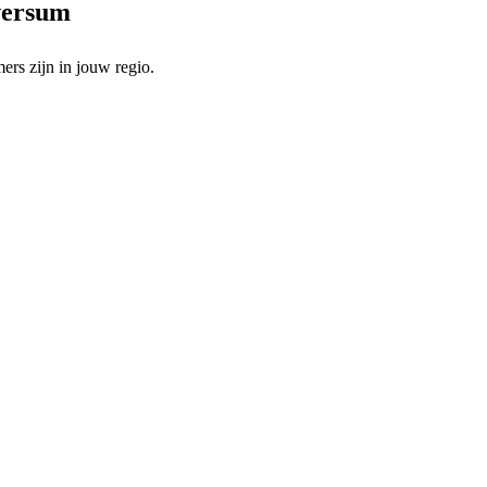
lversum
rs zijn in jouw regio.