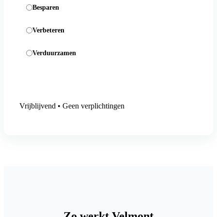
Besparen
Verbeteren
Verduurzamen
Aanmelding versturen
Vrijblijvend • Geen verplichtingen
Zo werkt Velmont