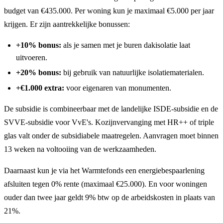
budget van €435.000. Per woning kun je maximaal €5.000 per jaar
krijgen. Er zijn aantrekkelijke bonussen:
+10% bonus:
als je samen met je buren dakisolatie laat
uitvoeren.
+20% bonus:
bij gebruik van natuurlijke isolatiematerialen.
+€1.000 extra:
voor eigenaren van monumenten.
De subsidie is combineerbaar met de landelijke ISDE-subsidie en de
SVVE-subsidie voor VvE's. Kozijnvervanging met HR++ of triple
glas valt onder de subsidiabele maatregelen. Aanvragen moet binnen
13 weken na voltooiing van de werkzaamheden.
Daarnaast kun je via het Warmtefonds een energiebespaarlening
afsluiten tegen 0% rente (maximaal €25.000). En voor woningen
ouder dan twee jaar geldt 9% btw op de arbeidskosten in plaats van
21%.