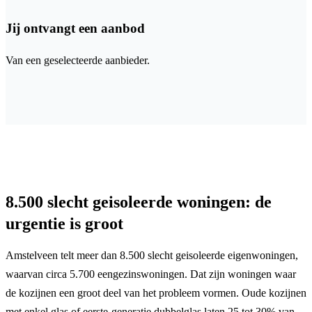
Jij ontvangt een aanbod
Van een geselecteerde aanbieder.
8.500 slecht geisoleerde woningen: de
urgentie is groot
Amstelveen telt meer dan 8.500 slecht geisoleerde eigenwoningen,
waarvan circa 5.700 eengezinswoningen. Dat zijn woningen waar
de kozijnen een groot deel van het probleem vormen. Oude kozijnen
met enkel glas of eerste-generatie dubbelglas laten 25 tot 30% van