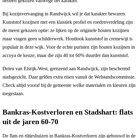
hebben gekozen vanwege het karakter.
Bij kozijnvervanging in Randwijck wil je dat karakter bewaren.
Kunststof kozijnen met een klassiek profiel en roedenverdeling zijn
de meest gekozen optie: ze lijken op de originele houten kozijnen
maar vragen geen schilderwerk. Houtlook kunststof in cremewijt is
populair in deze wijk. Voor de echte puristen zijn houten kozijnen in
accoya de keuze, maar die zijn 40 tot 60% duurder dan kunststof.
Delen van Elsrijk-West, grenzend aan Randwijck, zijn beschermd
stadsgezicht. Daar gelden extra eisen vanuit de Welstandscommissie.
Check altijd vooraf bij de gemeente welke materialen en kleuren zijn
toegestaan.
Bankras-Kostverloren en Stadshart: flats
uit de jaren 60-70
De flats en rijtjeshuizen in Bankras-Kostverloren zijn gebouwd in de