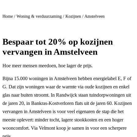
Doe mee
Home
/
Woning & verduurzaming
/
Kozijnen
/
Amstelveen
Bespaar
tot 20%
op kozijnen
vervangen in Amstelveen
Hoe meer mensen meedoen, hoe lager de prijs.
Bijna 15.000 woningen in Amstelveen hebben energielabel E, F of
G. Dat zijn woningen waar de warmte via oude kozijnen en enkel
glas naar buiten stroomt. In Randwijck staan tuindorpwoningen uit
de jaren 20, in Bankras-Kostverloren flats uit de jaren 60. Kozijnen
vervangen in Amstelveen is voor veel eigenaren de stap die het
meeste oplevert: minder tocht, lagere stookkosten en een hoger
wooncomfort. Via Velmont koop je samen in voor een scherpere
prijs.