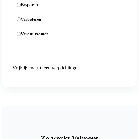
Besparen
Verbeteren
Verduurzamen
Aanmelding versturen
Vrijblijvend • Geen verplichtingen
Zo werkt Velmont