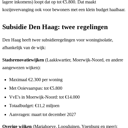
lagere inkomens) loopt dat op tot €5.800. Dat maakt
kozijnvervanging ook voor bewoners met een klein budget haalbaar.
Subsidie Den Haag: twee regelingen
Den Haag heeft twee subsidieregelingen voor woningisolatie,
afhankelijk van de wijk:
Stadsrenovatiewijken
(Laakkwartier, Moerwijk-Noord, en andere
aangewezen wijken):
Maximaal €2.300 per woning
Met Ooievaarspas: tot €5.800
VvE's in Moerwijk-Noord: tot €14.000
Totaalbudget: €11,2 miljoen
Aanvragen: maart tot december 2027
Overige wijken
(Mariahoeve, Loosduinen, Ypenburg en meer):