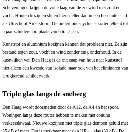
Scheveningen krijgen de volle laag van de zeewind met zout en
vocht. Houten kozijnen slijten hier sneller dan in een beschutte stad
als Utrecht of Amersfoort. De onderhoudscyclus is korter: elke 4 tot
5 jaar schilderen in plaats van 6 tot 7 jaar.
Kunststof en aluminium kozijnen kennen dat probleem niet. Ze zijn
bestand tegen zout, vocht en wind zonder enig onderhoud. In de
kustwijken van Den Haag is de overstap van hout naar kunststof
niet alleen een kwestie van isolatie maar ook van het elimineren van
terugkerend schilderwerk.
Triple glas langs de snelweg
Den Haag wordt doorsneden door de A12, de A4 en het spoor.
Woningen langs deze routes hebben te maken met continu
verkeerslawaai. Nieuwe kozijnen met triple glas dempen geluid met
35 dB of meer. Dat is merkbaar meer dan HR++ glas (30 dB). De