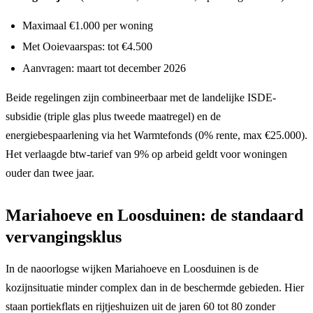
Maximaal €1.000 per woning
Met Ooievaarspas: tot €4.500
Aanvragen: maart tot december 2026
Beide regelingen zijn combineerbaar met de landelijke ISDE-
subsidie (triple glas plus tweede maatregel) en de
energiebespaarlening via het Warmtefonds (0% rente, max €25.000).
Het verlaagde btw-tarief van 9% op arbeid geldt voor woningen
ouder dan twee jaar.
Mariahoeve en Loosduinen: de standaard
vervangingsklus
In de naoorlogse wijken Mariahoeve en Loosduinen is de
kozijnsituatie minder complex dan in de beschermde gebieden. Hier
staan portiekflats en rijtjeshuizen uit de jaren 60 tot 80 zonder