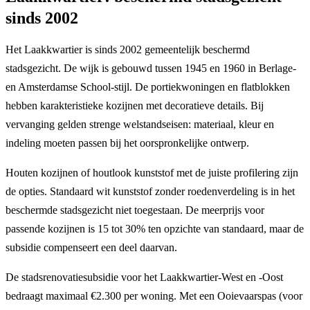
sinds 2002
Het Laakkwartier is sinds 2002 gemeentelijk beschermd
stadsgezicht. De wijk is gebouwd tussen 1945 en 1960 in Berlage-
en Amsterdamse School-stijl. De portiekwoningen en flatblokken
hebben karakteristieke kozijnen met decoratieve details. Bij
vervanging gelden strenge welstandseisen: materiaal, kleur en
indeling moeten passen bij het oorspronkelijke ontwerp.
Houten kozijnen of houtlook kunststof met de juiste profilering zijn
de opties. Standaard wit kunststof zonder roedenverdeling is in het
beschermde stadsgezicht niet toegestaan. De meerprijs voor
passende kozijnen is 15 tot 30% ten opzichte van standaard, maar de
subsidie compenseert een deel daarvan.
De stadsrenovatiesubsidie voor het Laakkwartier-West en -Oost
bedraagt maximaal €2.300 per woning. Met een Ooievaarspas (voor