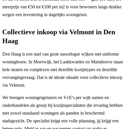
meerprijs van €50 tot €100 per m2 is voor bewoners langs drukke
wegen een investering in dagelijks woongenot.
Collectieve inkoop via Velmont in Den
Haag
Den Haag is een stad van grote naoorlogse wijken met uniforme
woningbouw. In Moerwijk, het Laakkwartier en Mariahoeve staan
hele straten en complexen met dezelfde kozijntypes en dezelfde
vervangingsvraag. Dat is de ideale situatie voor collectieve inkoop
via Velmont.
We brengen woningeigenaren en VvE's per wijk samen en
onderhandelen als groep bij kozijnspecialisten die ervaring hebben
met zowel standaard woningen als panden in beschermd
stadsgezicht. De specialist krijgt een volle planning, jij krijgt een
betere prijs. Meld je aan en we nemen contact op zodra er