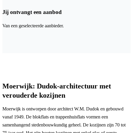
Jij ontvangt een aanbod
Van een geselecteerde aanbieder.
Moerwijk: Dudok-architectuur met
verouderde kozijnen
Moerwijk is ontworpen door architect W.M. Dudok en gebouwd
vanaf 1949. De blokflats en trappenhuisflats vormen een
samenhangend stedenbouwkundig geheel. De kozijnen zijn 70 tot
75 jaar oud. Het zijn houten kozijnen met enkel glas of eerste-