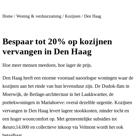
Doe mee
Home
/
Woning & verduurzaming
/
Kozijnen
/
Den Haag
Bespaar
tot 20%
op kozijnen
vervangen in Den Haag
Hoe meer mensen meedoen, hoe lager de prijs.
Den Haag heeft een enorme voorraad naoorlogse woningen waar de
kozijnen aan het einde van hun levensduur zijn. De Dudok-flats in
Moerwijk, de Berlage-architectuur in het Laakkwartier, de
portiekwoningen in Mariahoeve: overal dezelfde urgentie. Kozijnen
vervangen in Den Haag levert lagere stookkosten, minder tocht en
een hoger wooncomfort op. Met gemeentelijke subsidies tot
&euro;14.000 en collectieve inkoop via Velmont wordt het ook
betaalbaar.