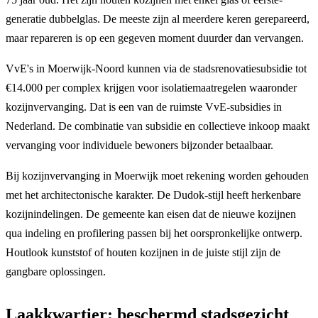
generatie dubbelglas. De meeste zijn al meerdere keren gerepareerd,
maar repareren is op een gegeven moment duurder dan vervangen.
VvE's in Moerwijk-Noord kunnen via de stadsrenovatiesubsidie tot
€14.000 per complex krijgen voor isolatiemaatregelen waaronder
kozijnvervanging. Dat is een van de ruimste VvE-subsidies in
Nederland. De combinatie van subsidie en collectieve inkoop maakt
vervanging voor individuele bewoners bijzonder betaalbaar.
Bij kozijnvervanging in Moerwijk moet rekening worden gehouden
met het architectonische karakter. De Dudok-stijl heeft herkenbare
kozijnindelingen. De gemeente kan eisen dat de nieuwe kozijnen
qua indeling en profilering passen bij het oorspronkelijke ontwerp.
Houtlook kunststof of houten kozijnen in de juiste stijl zijn de
gangbare oplossingen.
Laakkwartier: beschermd stadsgezicht