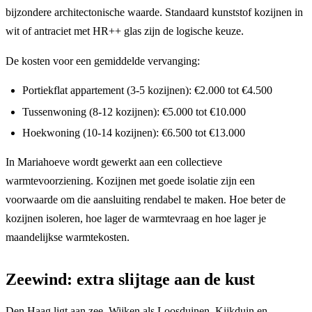
bijzondere architectonische waarde. Standaard kunststof kozijnen in
wit of antraciet met HR++ glas zijn de logische keuze.
De kosten voor een gemiddelde vervanging:
Portiekflat appartement (3-5 kozijnen): €2.000 tot €4.500
Tussenwoning (8-12 kozijnen): €5.000 tot €10.000
Hoekwoning (10-14 kozijnen): €6.500 tot €13.000
In Mariahoeve wordt gewerkt aan een collectieve
warmtevoorziening. Kozijnen met goede isolatie zijn een
voorwaarde om die aansluiting rendabel te maken. Hoe beter de
kozijnen isoleren, hoe lager de warmtevraag en hoe lager je
maandelijkse warmtekosten.
Zeewind: extra slijtage aan de kust
Den Haag ligt aan zee. Wijken als Loosduinen, Kijkduin en