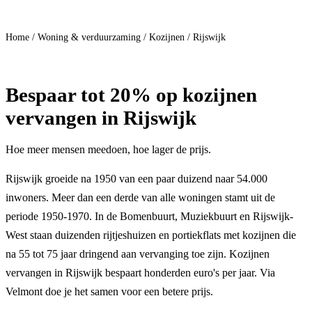
Doe mee
Home
/
Woning & verduurzaming
/
Kozijnen
/
Rijswijk
Bespaar
tot 20%
op kozijnen
vervangen in Rijswijk
Hoe meer mensen meedoen, hoe lager de prijs.
Rijswijk groeide na 1950 van een paar duizend naar 54.000
inwoners. Meer dan een derde van alle woningen stamt uit de
periode 1950-1970. In de Bomenbuurt, Muziekbuurt en Rijswijk-
West staan duizenden rijtjeshuizen en portiekflats met kozijnen die
na 55 tot 75 jaar dringend aan vervanging toe zijn. Kozijnen
vervangen in Rijswijk bespaart honderden euro's per jaar. Via
Velmont doe je het samen voor een betere prijs.