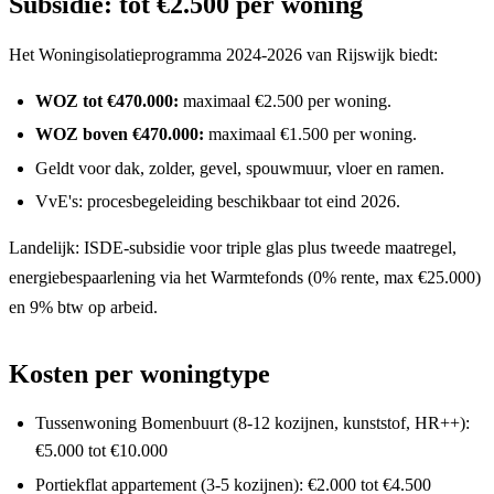
Subsidie: tot €2.500 per woning
Het Woningisolatieprogramma 2024-2026 van Rijswijk biedt:
WOZ tot €470.000:
maximaal €2.500 per woning.
WOZ boven €470.000:
maximaal €1.500 per woning.
Geldt voor dak, zolder, gevel, spouwmuur, vloer en ramen.
VvE's: procesbegeleiding beschikbaar tot eind 2026.
Landelijk: ISDE-subsidie voor triple glas plus tweede maatregel,
energiebespaarlening via het Warmtefonds (0% rente, max €25.000)
en 9% btw op arbeid.
Kosten per woningtype
Tussenwoning Bomenbuurt (8-12 kozijnen, kunststof, HR++):
€5.000 tot €10.000
Portiekflat appartement (3-5 kozijnen): €2.000 tot €4.500