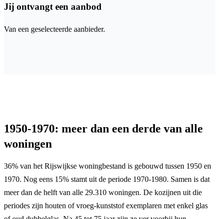
Jij ontvangt een aanbod
Van een geselecteerde aanbieder.
1950-1970: meer dan een derde van alle
woningen
36% van het Rijswijkse woningbestand is gebouwd tussen 1950 en
1970. Nog eens 15% stamt uit de periode 1970-1980. Samen is dat
meer dan de helft van alle 29.310 woningen. De kozijnen uit die
periodes zijn houten of vroeg-kunststof exemplaren met enkel glas
of oud dubbelglas. Na 45 tot 75 jaar zijn ze ver voorbij hun